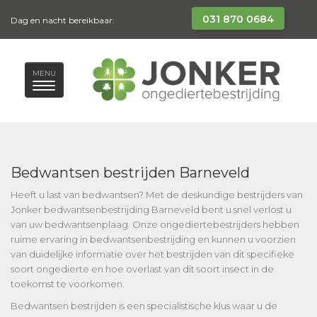
031 870 0684
Dag en nacht bereikbaar:
MENU
Bedwantsen bestrijden Barneveld
Heeft u last van bedwantsen? Met de deskundige bestrijders van
Jonker bedwantsenbestrijding Barneveld bent u snel verlost u
van uw bedwantsenplaag. Onze ongediertebestrijders hebben
ruime ervaring in bedwantsenbestrijding en kunnen u voorzien
van duidelijke informatie over het bestrijden van dit specifieke
soort ongedierte en hoe overlast van dit soort insect in de
toekomst te voorkomen.
Bedwantsen bestrijden is een specialistische klus waar u de