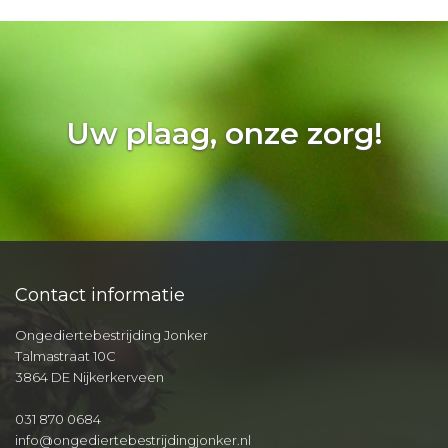
Uw plaag, onze zorg!
Contact informatie
Ongediertebestrijding Jonker
Talmastraat 10C
3864 DE Nijkerkerveen
031 870 0684
info@ongediertebestrijdingjonker.nl