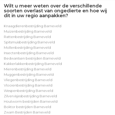
Wilt u meer weten over de verschillende
soorten overlast van ongedierte en hoe wij
dit in uw regio aanpakken?
Knaagdierenbestrijding Barneveld
Muizenbestrijding Barneveld
Rattenbestrijding Barneveld
Spitsmuisbestrijding Barneveld
Mollenbestrijding Barneveld
Insectenbestrijding Barneveld
Bedwantsen bestrijden Barneveld
Kakkerlakkenbestrijding Barneveld
Mierenbestrijding Barneveld
Muggenbestrijding Barneveld
Vliegenbestrijding Barneveld
Vlooienbestrijding Barneveld
Wespenbestrijding Barneveld
Zilvervisjesbestrijding Barneveld
Houtworm bestrijden Barneveld
Boktor bestrijden Barneveld
Zwam Bestrijden Barneveld