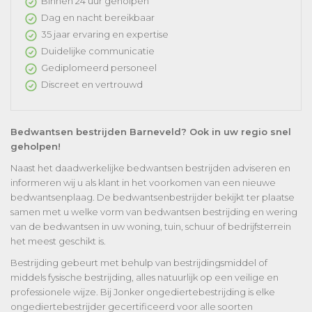
Binnen 24 uur geholpen
Dag en nacht bereikbaar
35 jaar ervaring en expertise
Duidelijke communicatie
Gediplomeerd personeel
Discreet en vertrouwd
Bedwantsen bestrijden Barneveld? Ook in uw regio snel
geholpen!
Naast het daadwerkelijke bedwantsen bestrijden adviseren en
informeren wij u als klant in het voorkomen van een nieuwe
bedwantsenplaag. De bedwantsenbestrijder bekijkt ter plaatse
samen met u welke vorm van bedwantsen bestrijding en wering
van de bedwantsen in uw woning, tuin, schuur of bedrijfsterrein
het meest geschikt is.
Bestrijding gebeurt met behulp van bestrijdingsmiddel of
middels fysische bestrijding, alles natuurlijk op een veilige en
professionele wijze. Bij Jonker ongediertebestrijding is elke
ongediertebestrijder gecertificeerd voor alle soorten