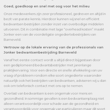
Goed, goedkoop en snel met oog voor het milieu
Onze medewerkers zijn zeer professioneel, gedreven en altijd in
bezit van parate kennis. Hierdoor kunnen wij snel en efficiënt
bedwantsen bestrijden zonder inzet van overbodige middelen
uitvoeren. Dit in combinatie met lage “overhead kosten” maakt
Jonker een van de voordeligste ongediertebestrijders van
Barneveld.
Vertrouw op de lokale ervaring van de professionals van
Jonker bedwantsenbestrijding Barneveld
Vanaf het eerste contact wordt u altijd direct bijgestaan door
een gediplomeerd bedwantsbestrijder met jarenlange
praktijkervaring. Voor een directe en snelle afwikkeling van uw
vraag of probleem rondom elke soort ongedierte waaronder
natuurlijk ook het bestrijden van bedwantsen, adviseren wij u dan
ook om telefonisch contact met ons op te nemen.
Overlast van bedwantsen is een ongemak voor mens en
gezondheid. In sommige gevallen is een bedwantsenplaag niet
alleen verantwoordelijk voor schade aan de gezondheid en
verantwoordelijk voor ongemak van particulieren maar dit soort