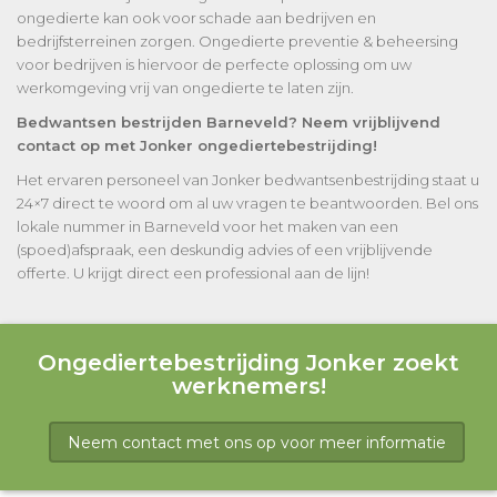
ongedierte kan ook voor schade aan bedrijven en
bedrijfsterreinen zorgen. Ongedierte preventie & beheersing
voor bedrijven is hiervoor de perfecte oplossing om uw
werkomgeving vrij van ongedierte te laten zijn.
Bedwantsen bestrijden Barneveld? Neem vrijblijvend
contact op met Jonker ongediertebestrijding!
Het ervaren personeel van Jonker bedwantsenbestrijding staat u
24×7 direct te woord om al uw vragen te beantwoorden. Bel ons
lokale nummer in Barneveld voor het maken van een
(spoed)afspraak, een deskundig advies of een vrijblijvende
offerte. U krijgt direct een professional aan de lijn!
Ongediertebestrijding Jonker zoekt
werknemers!
Neem contact met ons op voor meer informatie