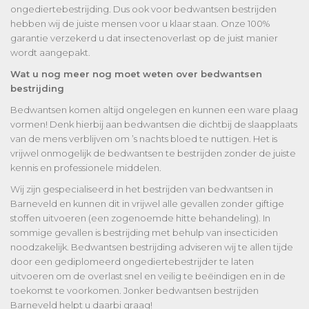
ongediertebestrijding. Dus ook voor bedwantsen bestrijden
hebben wij de juiste mensen voor u klaar staan. Onze 100%
garantie verzekerd u dat insectenoverlast op de juist manier
wordt aangepakt.
Wat u nog meer nog moet weten over bedwantsen
bestrijding
Bedwantsen komen altijd ongelegen en kunnen een ware plaag
vormen! Denk hierbij aan bedwantsen die dichtbij de slaapplaats
van de mens verblijven om ’s nachts bloed te nuttigen. Het is
vrijwel onmogelijk de bedwantsen te bestrijden zonder de juiste
kennis en professionele middelen.
Wij zijn gespecialiseerd in het bestrijden van bedwantsen in
Barneveld en kunnen dit in vrijwel alle gevallen zonder giftige
stoffen uitvoeren (een zogenoemde hitte behandeling). In
sommige gevallen is bestrijding met behulp van insecticiden
noodzakelijk. Bedwantsen bestrijding adviseren wij te allen tijde
door een gediplomeerd ongediertebestrijder te laten
uitvoeren om de overlast snel en veilig te beëindigen en in de
toekomst te voorkomen. Jonker bedwantsen bestrijden
Barneveld helpt u daarbi graag!