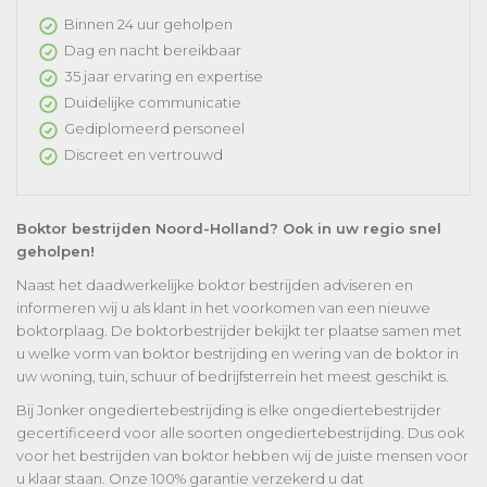
Binnen 24 uur geholpen
Dag en nacht bereikbaar
35 jaar ervaring en expertise
Duidelijke communicatie
Gediplomeerd personeel
Discreet en vertrouwd
Boktor bestrijden Noord-Holland? Ook in uw regio snel
geholpen!
Naast het daadwerkelijke boktor bestrijden adviseren en
informeren wij u als klant in het voorkomen van een nieuwe
boktorplaag. De boktorbestrijder bekijkt ter plaatse samen met
u welke vorm van boktor bestrijding en wering van de boktor in
uw woning, tuin, schuur of bedrijfsterrein het meest geschikt is.
Bij Jonker ongediertebestrijding is elke ongediertebestrijder
gecertificeerd voor alle soorten ongediertebestrijding. Dus ook
voor het bestrijden van boktor hebben wij de juiste mensen voor
u klaar staan. Onze 100% garantie verzekerd u dat