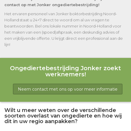
contact op met Jonker ongediertebestrijding!
Het ervaren personeel van Jonker boktorbestrijding Noord-
Holland staat u 24×7 direct te woord om al uw vragen te
beantwoorden. Bel ons lokale nummer in Noord-Holland voor
het maken van een (spoed)afspraak, een deskundig advies of
een vrijblijvende offerte. U krijgt direct een professional aan de
lijn!
Ongediertebestrijding Jonker zoekt
werknemers!
Neem contact met ons op voor meer informatie
Wilt u meer weten over de verschillende
soorten overlast van ongedierte en hoe wij
dit in uw regio aanpakken?