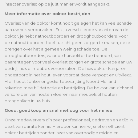
insectenoverlast op de juist manier wordt aangepakt.
Meer informatie over boktor bestrijden
Overlast van de boktor komt nooit gelegen het kan veel schade
aan uw huis veroorzaken. Er zijn verschillende varianten van de
boktor, je hebt nathoutboorders en drooghoutboorders. Voor
de nathoutboorders hoeft u zicht geen zorgen te maken, deze
brengen over het algemeen weinig schade toe. De
drooghoutboorders, waar de huisboktor toe behoord, kan
daarentegen voor veel overlast zorgen en grote schade aan uw
bedrijf, huis of meubels veroorzaken. De huis boktor kan jaren
ongestoord in het hout leven voordat deze verpopt en uitvliegt.
Hier houdt Jonker ongediertebestrijding Noord-Holland
rekening mee bij detectie en bestrijding. De boktor kan zich snel
verspreiden van houten vloeren naar meubels of houten
draagbalken in uw huis.
Goed, goedkoop en snel met oog voor het milieu
Onze medewerkers zijn zeer professioneel, gedreven en altijd in
bezit van parate kennis. Hierdoor kunnen wij snel en efficiënt
boktor bestrijden zonder inzet van overbodige middelen