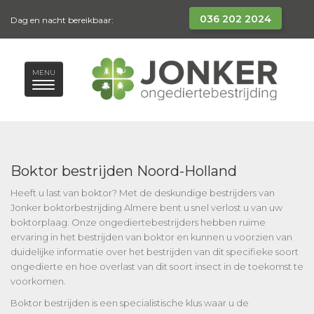
036 202 2024
Dag en nacht bereikbaar:
MENU
Boktor bestrijden Noord-Holland
Heeft u last van boktor? Met de deskundige bestrijders van
Jonker boktorbestrijding Almere bent u snel verlost u van uw
boktorplaag. Onze ongediertebestrijders hebben ruime
ervaring in het bestrijden van boktor en kunnen u voorzien van
duidelijke informatie over het bestrijden van dit specifieke soort
ongedierte en hoe overlast van dit soort insect in de toekomst te
voorkomen.
Boktor bestrijden is een specialistische klus waar u de