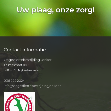
Uw plaag, onze zorg!
Contact informatie
Ongediertebestrijding Jonker
Talmastraat 10C
3864 DE Nijkerkerveen
036 202 2024
info@ongediertebestrijdingjonker.nl