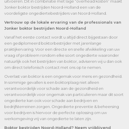
uitvoeren. Dit in combinatie met lage “overhead kosten” maakt
Jonker boktor bestrijden Noord-Holland een van de
voordeligste ongediertebestrijders van Noord-Holland.
Vertrouw op de lokale ervaring van de professionals van
Jonker boktor bestrijden Noord-Holland
Vanaf het eerste contact wordt u altijd direct bijgestaan door
een gediplomeerd boktorbestrijder met jarenlange
praktijkervaring. Voor een directe en snelle afwikkeling van uw
vraag of probleem rondom elke soort ongedierte waaronder
natuurlijk ook het bestrijden van boktor, adviseren wij u dan ook
om direct telefonisch contact met ons op te nemen.
Overlast van boktor is een ongemak voor mens en gezondheid.
In sommige gevallen is een boktorplaag niet alleen
verantwoordelijk voor schade aan de gezondheid en
verantwoordelijk voor ongemak van particulieren maar dit soort
ongedierte kan ook voor schade aan bedrijven en
bedrijfsterreinen zorgen. Ongedierte preventie & beheersing
voor bedrijven is hiervoor de perfecte oplossing om uw
werkomgeving vrij van ongedierte te laten zijn.
Boktor bestrijden Noord-Holland? Neem vrijblijvend