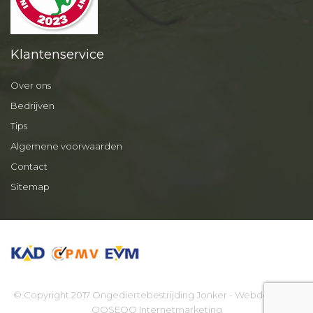
Klantenservice
Over ons
Bedrijven
Tips
Algemene voorwaarden
Contact
Sitemap
© Copyright 2017 Ongediertebestrijding Jonker - Webdesign by
OOSEOO Internetmarketing