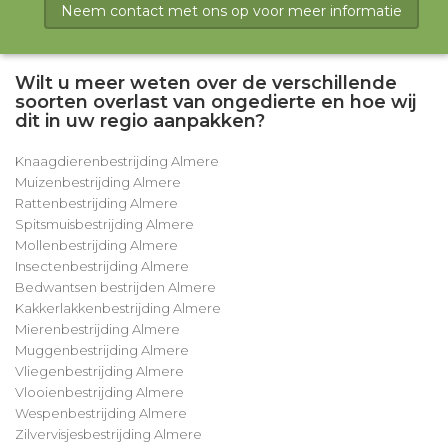
Neem contact met ons op voor meer informatie
Wilt u meer weten over de verschillende
soorten overlast van ongedierte en hoe wij
dit in uw regio aanpakken?
Knaagdierenbestrijding Almere
Muizenbestrijding Almere
Rattenbestrijding Almere
Spitsmuisbestrijding Almere
Mollenbestrijding Almere
Insectenbestrijding Almere
Bedwantsen bestrijden Almere
Kakkerlakkenbestrijding Almere
Mierenbestrijding Almere
Muggenbestrijding Almere
Vliegenbestrijding Almere
Vlooienbestrijding Almere
Wespenbestrijding Almere
Zilvervisjesbestrijding Almere