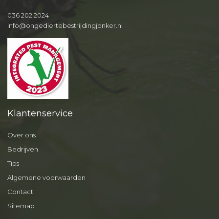
036 202 2024
info@ongediertebestrijdingjonker.nl
Klantenservice
Over ons
Bedrijven
Tips
Algemene voorwaarden
Contact
Sitemap