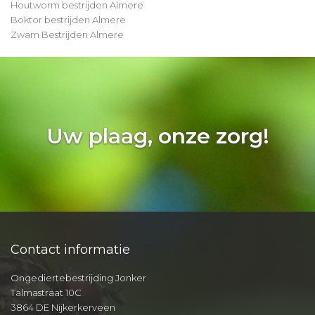
Houtworm bestrijden Almere
Boktor bestrijden Almere
Zwam Bestrijden Almere
Uw plaag, onze zorg!
Contact informatie
Ongediertebestrijding Jonker
Talmastraat 10C
3864 DE Nijkerkerveen