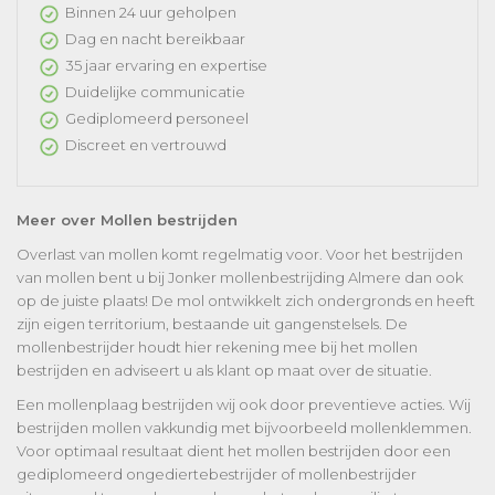
Binnen 24 uur geholpen
Dag en nacht bereikbaar
35 jaar ervaring en expertise
Duidelijke communicatie
Gediplomeerd personeel
Discreet en vertrouwd
Meer over Mollen bestrijden
Overlast van mollen komt regelmatig voor. Voor het bestrijden
van mollen bent u bij Jonker mollenbestrijding Almere dan ook
op de juiste plaats! De mol ontwikkelt zich ondergronds en heeft
zijn eigen territorium, bestaande uit gangenstelsels. De
mollenbestrijder houdt hier rekening mee bij het mollen
bestrijden en adviseert u als klant op maat over de situatie.
Een mollenplaag bestrijden wij ook door preventieve acties. Wij
bestrijden mollen vakkundig met bijvoorbeeld mollenklemmen.
Voor optimaal resultaat dient het mollen bestrijden door een
gediplomeerd ongediertebestrijder of mollenbestrijder