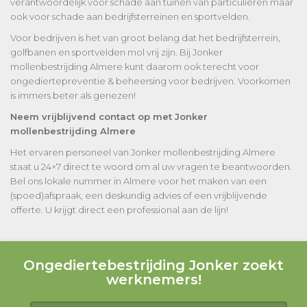
verantwoordelijk voor schade aan tuinen van particulieren maar
ook voor schade aan bedrijfsterreinen en sportvelden.
Voor bedrijven is het van groot belang dat het bedrijfsterrein,
golfbanen en sportvelden mol vrij zijn. Bij Jonker
mollenbestrijding Almere kunt daarom ook terecht voor
ongediertepreventie & beheersing voor bedrijven. Voorkomen
is immers beter als genezen!
Neem vrijblijvend contact op met Jonker
mollenbestrijding Almere
Het ervaren personeel van Jonker mollenbestrijding Almere
staat u 24×7 direct te woord om al uw vragen te beantwoorden.
Bel ons lokale nummer in Almere voor het maken van een
(spoed)afspraak, een deskundig advies of een vrijblijvende
offerte. U krijgt direct een professional aan de lijn!
Ongediertebestrijding Jonker zoekt
werknemers!