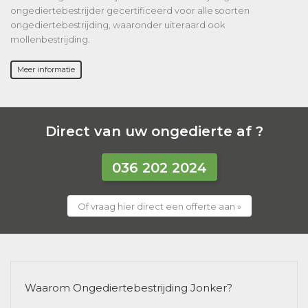
ongediertebestrijder gecertificeerd voor alle soorten
ongediertebestrijding, waaronder uiteraard ook
mollenbestrijding.
Meer informatie
Direct van uw ongedierte af ?
036 202 2024
Of vraag hier direct een offerte aan »
Waarom Ongediertebestrijding Jonker?