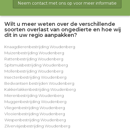
Neem contact met ons op voor meer informatie
Wilt u meer weten over de verschillende
soorten overlast van ongedierte en hoe wij
dit in uw regio aanpakken?
Knaagdierenbestrijding Woudenberg
Muizenbestrijding Woudenberg
Rattenbestrijding Woudenberg
Spitsmuisbestrijding Woudenberg
Mollenbestrijding Woudenberg
Insectenbestrijding Woudenberg
Bedwantsen bestrijden Woudenberg
Kakkerlakkenbestrijding Woudenberg
Mierenbestrijding Woudenberg
Muggenbestrijding Woudenberg
Vliegenbestrijding Woudenberg
Vlooienbestrijding Woudenberg
Wespenbestrijding Woudenberg
Zilvervisjesbestrijding Woudenberg