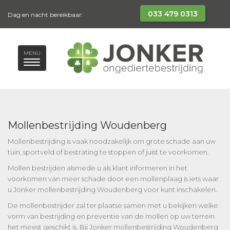
033 479 0313
Dag en nacht bereikbaar:
MENU
Mollenbestrijding Woudenberg
Mollenbestrijding is vaak noodzakelijk om grote schade aan uw
tuin, sportveld of bestrating te stoppen of juist te voorkomen.
Mollen bestrijden alsmede u als klant informeren in het
voorkomen van meer schade door een mollenplaag is iets waar
u Jonker mollenbestrijding Woudenberg voor kunt inschakelen.
De mollenbestrijder zal ter plaatse samen met u bekijken welke
vorm van bestrijding en preventie van de mollen op uw terrein
het meest geschikt is. Bij Jonker mollenbestrijding Woudenberg