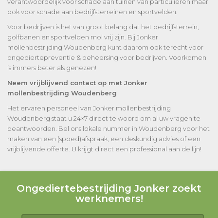
verantwoordelijk voor schade aan tuinen van particulieren maar
ook voor schade aan bedrijfsterreinen en sportvelden.
Voor bedrijven is het van groot belang dat het bedrijfsterrein,
golfbanen en sportvelden mol vrij zijn. Bij Jonker
mollenbestrijding Woudenberg kunt daarom ook terecht voor
ongediertepreventie & beheersing voor bedrijven. Voorkomen
is immers beter als genezen!
Neem vrijblijvend contact op met Jonker
mollenbestrijding Woudenberg
Het ervaren personeel van Jonker mollenbestrijding
Woudenberg staat u 24×7 direct te woord om al uw vragen te
beantwoorden. Bel ons lokale nummer in Woudenberg voor het
maken van een (spoed)afspraak, een deskundig advies of een
vrijblijvende offerte. U krijgt direct een professional aan de lijn!
Ongediertebestrijding Jonker zoekt
werknemers!