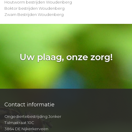
Houtworm bestrijden Woudenberg
Boktor bestrijden Woudenberg
Zwam Bestrijden Woudenberg
Uw plaag, onze zorg!
Contact informatie
Ongediertebestrijding Jonker
Talmastraat 10C
3864 DE Nijkerkerveen