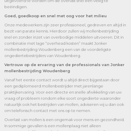
uitgevoerd te worden om de overlast snel een veilig te
beëindigen.
Goed, goedkoop en snel met oog voor het milieu
Onze medewerkers zijn zeer professioneel, gedreven en altijd in
bezit van parate kennis. Hierdoor zullen wij mollenbestrijding
snel en zonder inzet van overbodige middelen uitvoeren. Dit in
combinatie met lage “overhead kosten” maakt Jonker
mollenbestrijding Woudenberg een van de voordeligste
ongediertebestrijders van Woudenberg.
Vertrouw op de ervaring van de professionals van Jonker
mollenbestrijding Woudenberg
Vanaf het eerste contact wordt u altijd direct bijgestaan door
een gediplomeerd mollenbestrijder met jarenlange
praktijkervaring. Voor een directe en snelle afwikkeling van uw
vraag of probleem rondom elke soort ongedierte waaronder
natuurlijk ook het bestrijden van mollen, adviseren wij u dan ook
om telefonisch contact met ons op te nemen.
Overlast van mollen is een ongemak voor mens en gezondheid.
In sommige gevallen is een mollenplaag niet alleen