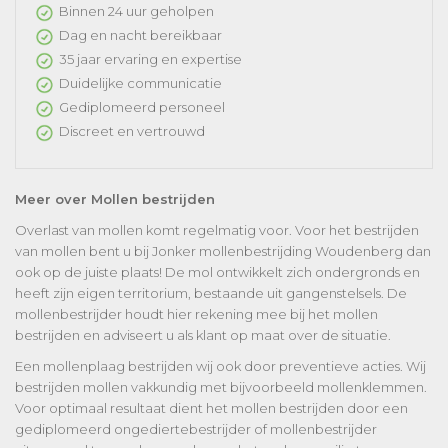
Binnen 24 uur geholpen
Dag en nacht bereikbaar
35 jaar ervaring en expertise
Duidelijke communicatie
Gediplomeerd personeel
Discreet en vertrouwd
Meer over Mollen bestrijden
Overlast van mollen komt regelmatig voor. Voor het bestrijden
van mollen bent u bij Jonker mollenbestrijding Woudenberg dan
ook op de juiste plaats! De mol ontwikkelt zich ondergronds en
heeft zijn eigen territorium, bestaande uit gangenstelsels. De
mollenbestrijder houdt hier rekening mee bij het mollen
bestrijden en adviseert u als klant op maat over de situatie.
Een mollenplaag bestrijden wij ook door preventieve acties. Wij
bestrijden mollen vakkundig met bijvoorbeeld mollenklemmen.
Voor optimaal resultaat dient het mollen bestrijden door een
gediplomeerd ongediertebestrijder of mollenbestrijder