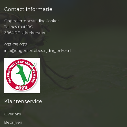
Contact informatie
Ongediertebestrijding Jonker
Talmastraat 10C
3864 DE Nijkerkerveen
033 479 0313
info@ongediertebestrijdingjonker.nl
Klantenservice
Over ons
Bedrijven