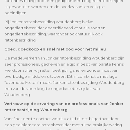
rattenbestrijding door een gediplomeerd ongediertebestrijder
uitgevoerd te worden om de overlast snel en veilig te
beëindigen.
Bij Jonker rattenbestrijding Woudenberg is elke
ongediertebestrijder gecertificeerd voor alle soorten
ongediertebestrijding, waaronder ook natuurlijk ook
rattenbestrijding.
Goed, goedkoop en snel met oog voor het milieu
De medewerkers van Jonker rattenbestrijding Woudenberg zijn
zeer professioneel, gedreven en altijd in bezit van parate kennis.
Hierdoor zullen wij ratten bestrijding snel en zonder inzet van
overbodige middelen uitvoeren. Dit in combinatie met lage
“overhead kosten” maakt Jonker rattenbestrijding Woudenberg
een van de voordeligste ongediertebestrijders van
Woudenberg.
Vertrouw op de ervaring van de professionals van Jonker
rattenbestrijding Woudenberg
Vanaf het eerste contact wordt u altijd direct bijgestaan door
een gediplomeerd rattenbestrijder met ruime praktijkervaring.