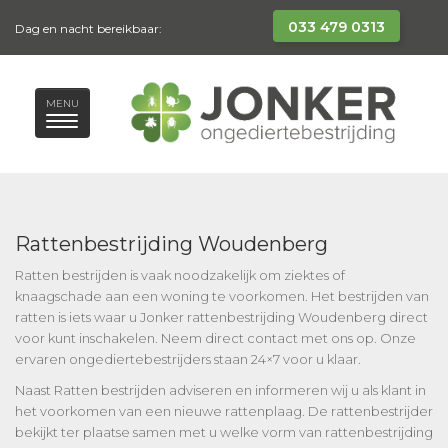
033 479 0313
Dag en nacht bereikbaar:
MENU
Rattenbestrijding Woudenberg
Ratten bestrijden is vaak noodzakelijk om ziektes of
knaagschade aan een woning te voorkomen. Het bestrijden van
ratten is iets waar u Jonker rattenbestrijding Woudenberg direct
voor kunt inschakelen. Neem direct contact met ons op. Onze
ervaren ongediertebestrijders staan 24×7 voor u klaar.
Naast Ratten bestrijden adviseren en informeren wij u als klant in
het voorkomen van een nieuwe rattenplaag. De rattenbestrijder
bekijkt ter plaatse samen met u welke vorm van rattenbestrijding