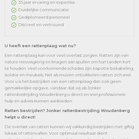
35 jaar ervaring en expertise
Duidelijke communicatie
Gediplomeerd personeel
Discreet en vertrouwd
U heeft een rattenplaag wat nu?
Een rattenplaag kan voor veel overlast zorgen. Ratten zijn van
nature nieuwsgierig en knagen aan spullen om hun tanden kort
te houden. Veel voorkomende schades zijn: kapotte bekabeling,
isolatie en meubels. Net als muizen ontwikkelen ratten zich snel.
Voor u is het bestrijden van een rattenplaag dan ook geen
gemakkelijke opgave, vandaar dat wij als Jonker
rattenbestrijding Woudenberg u direct en snel professionele
hulp en advies kunnen aanbieden.
Ratten bestrijden? Jonker rattenbestrijding Woudenberg
helpt u direct!
De overlast van ratten kunnen wij vakkundig bestrijden met giftig
lokaas of rattenvallen. Voor optimaal resultaat dient