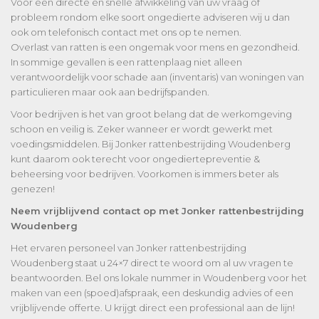
Voor een directe en snelle afwikkeling van uw vraag of
probleem rondom elke soort ongedierte adviseren wij u dan
ook om telefonisch contact met ons op te nemen.
Overlast van ratten is een ongemak voor mens en gezondheid.
In sommige gevallen is een rattenplaag niet alleen
verantwoordelijk voor schade aan (inventaris) van woningen van
particulieren maar ook aan bedrijfspanden.
Voor bedrijven is het van groot belang dat de werkomgeving
schoon en veilig is. Zeker wanneer er wordt gewerkt met
voedingsmiddelen. Bij Jonker rattenbestrijding Woudenberg
kunt daarom ook terecht voor ongediertepreventie &
beheersing voor bedrijven. Voorkomen is immers beter als
genezen!
Neem vrijblijvend contact op met Jonker rattenbestrijding
Woudenberg
Het ervaren personeel van Jonker rattenbestrijding
Woudenberg staat u 24×7 direct te woord om al uw vragen te
beantwoorden. Bel ons lokale nummer in Woudenberg voor het
maken van een (spoed)afspraak, een deskundig advies of een
vrijblijvende offerte. U krijgt direct een professional aan de lijn!