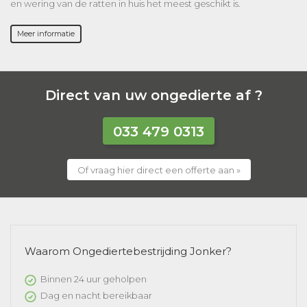
en wering van de ratten in huis het meest geschikt is.
Meer informatie
Direct van uw ongedierte af ?
033 479 0313
Of vraag hier direct een offerte aan »
Waarom Ongediertebestrijding Jonker?
Binnen 24 uur geholpen
Dag en nacht bereikbaar