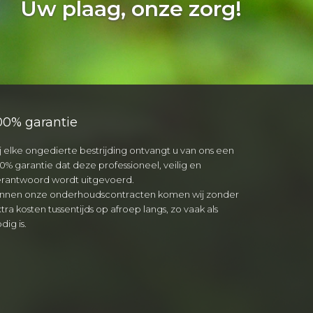
Uw plaag, onze zorg!
00% garantie
j elke ongedierte bestrijding ontvangt u van ons een
0% garantie dat deze professioneel, veilig en
erantwoord wordt uitgevoerd.
innen onze onderhoudscontracten komen wij zonder
tra kosten tussentijds op afroep langs, zo vaak als
dig is.