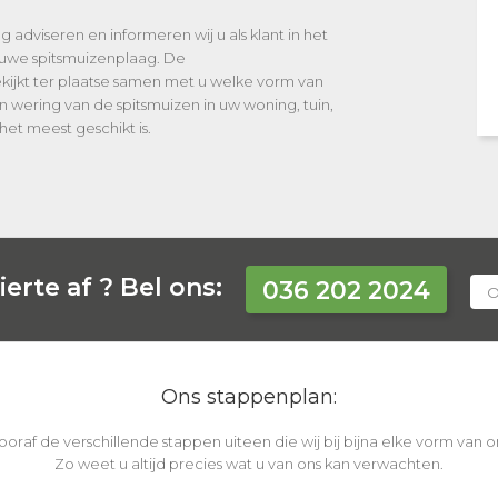
ng adviseren en informeren wij u als klant in het
uwe spitsmuizenplaag. De
ekijkt ter plaatse samen met u welke vorm van
n wering van de spitsmuizen in uw woning, tuin,
 het meest geschikt is.
erte af ?
Bel ons:
036 202 2024
O
Ons stappenplan:
vooraf de verschillende stappen uiteen die wij bij bijna elke vorm van
Zo weet u altijd precies wat u van ons kan verwachten.