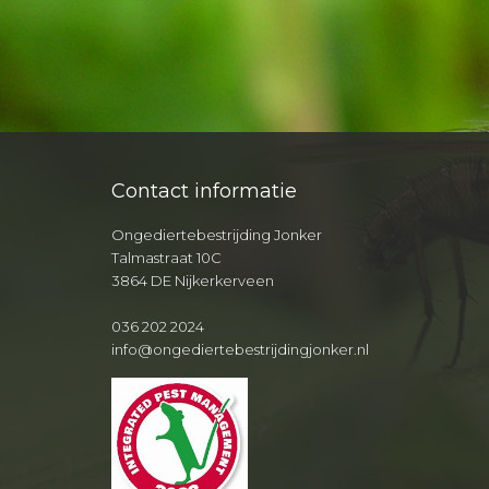
Contact informatie
Ongediertebestrijding Jonker
Talmastraat 10C
3864 DE Nijkerkerveen
036 202 2024
info@ongediertebestrijdingjonker.nl