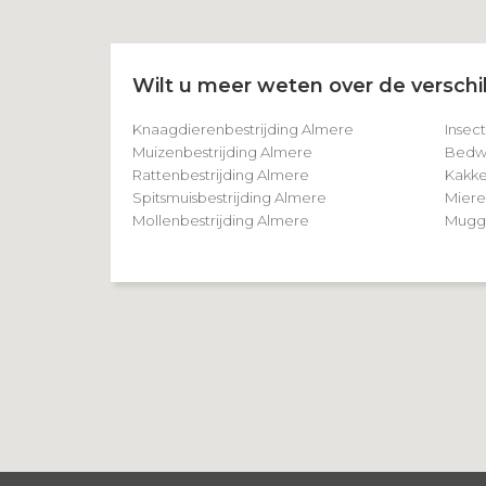
Wilt u meer weten over de verschil
Knaagdierenbestrijding Almere
Insec
Muizenbestrijding Almere
Bedwa
Rattenbestrijding Almere
Kakke
Spitsmuisbestrijding Almere
Miere
Mollenbestrijding Almere
Mugge