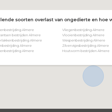
lende soorten overlast van ongedierte en hoe w
tenbestrijding Almere
Vliegenbestrijding Almere
ntsen bestrijden Almere
Vlooienbestrijding Almere
rlakkenbestrijding Almere
Wespenbestrijding Almere
nbestrijding Almere
Zilvervisjesbestrijding Almere
nbestrijding Almere
Houtworm bestrijden Almere