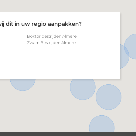
ij dit in uw regio aanpakken?
Boktor bestrijden Almere
Zwam Bestrijden Almere