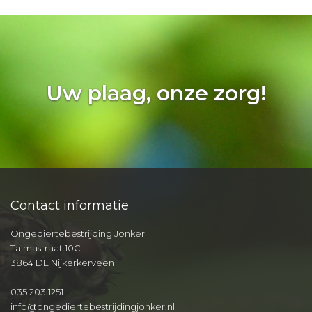
Uw plaag, onze zorg!
Contact informatie
Ongediertebestrijding Jonker
Talmastraat 10C
3864 DE Nijkerkerveen
035 203 1251
info@ongediertebestrijdingjonker.nl