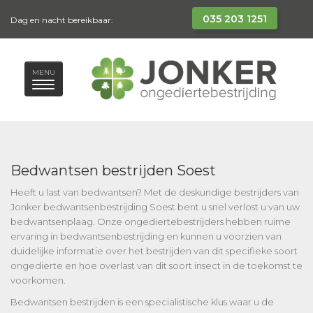
035 203 1251
Dag en nacht bereikbaar:
MENU
Bedwantsen bestrijden Soest
Heeft u last van bedwantsen? Met de deskundige bestrijders van
Jonker bedwantsenbestrijding Soest bent u snel verlost u van uw
bedwantsenplaag. Onze ongediertebestrijders hebben ruime
ervaring in bedwantsenbestrijding en kunnen u voorzien van
duidelijke informatie over het bestrijden van dit specifieke soort
ongedierte en hoe overlast van dit soort insect in de toekomst te
voorkomen.
Bedwantsen bestrijden is een specialistische klus waar u de