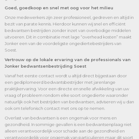
Goed, goedkoop en snel met oog voor het milieu
Onze medewerkers zijn zeer professioneel, gedreven en altijd in
bezit van parate kennis. Hierdoor kunnen wij snel en efficiënt
bedwantsen bestrijden zonder inzet van overbodige middelen
uitvoeren. Dit in combinatie met lage “overhead kosten” maakt
Jonker een van de voordeligste ongediertebestrijders van
Soest.
Vertrouw op de lokale ervaring van de professionals van
Jonker bedwantsenbestrijding Soest
Vanaf het eerste contact wordt u altijd direct bijgestaan door
een gediplomeerd bedwantsbestrijder met jarenlange
praktijkervaring. Voor een directe en snelle afwikkeling van uw
vraag of probleem rondom elke soort ongedierte waaronder
natuurlijk ook het bestrijden van bedwantsen, adviseren wij u dan
ook om telefonisch contact met ons op te nemen.
Overlast van bedwantsen is een ongemak voor mens en
gezondheid. In sommige gevallen is een bedwantsenplaag niet
alleen verantwoordelijk voor schade aan de gezondheid en
verantwoordelijk voor ongemak van particulieren maar dit soort