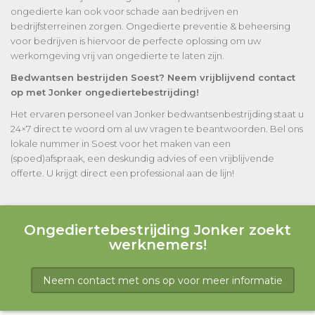
ongedierte kan ook voor schade aan bedrijven en
bedrijfsterreinen zorgen. Ongedierte preventie & beheersing
voor bedrijven is hiervoor de perfecte oplossing om uw
werkomgeving vrij van ongedierte te laten zijn.
Bedwantsen bestrijden Soest? Neem vrijblijvend contact
op met Jonker ongediertebestrijding!
Het ervaren personeel van Jonker bedwantsenbestrijding staat u
24×7 direct te woord om al uw vragen te beantwoorden. Bel ons
lokale nummer in Soest voor het maken van een
(spoed)afspraak, een deskundig advies of een vrijblijvende
offerte. U krijgt direct een professional aan de lijn!
Ongediertebestrijding Jonker zoekt
werknemers!
Neem contact met ons op voor meer informatie