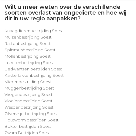
Wilt u meer weten over de verschillende
soorten overlast van ongedierte en hoe wij
dit in uw regio aanpakken?
Knaagdierenbestrijding Soest
Muizenbestrijding Soest
Rattenbestrijding Soest
Spitsmuisbestrijding Soest
Mollenbestrijding Soest
Insectenbestrijding Soest
Bedwantsen bestrijden Soest
Kakkerlakkenbestrijding Soest
Mierenbestrijding Soest
Muggenbestrijding Soest
Vliegenbestrijding Soest
Vlooienbestrijding Soest
Wespenbestrijding Soest
Zilvervisjesbestrijding Soest
Houtworm bestrijden Soest
Boktor bestrijden Soest
Zwam Bestrijden Soest