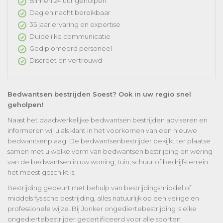
Binnen 24 uur geholpen
Dag en nacht bereikbaar
35 jaar ervaring en expertise
Duidelijke communicatie
Gediplomeerd personeel
Discreet en vertrouwd
Bedwantsen bestrijden Soest? Ook in uw regio snel
geholpen!
Naast het daadwerkelijke bedwantsen bestrijden adviseren en
informeren wij u als klant in het voorkomen van een nieuwe
bedwantsenplaag. De bedwantsenbestrijder bekijkt ter plaatse
samen met u welke vorm van bedwantsen bestrijding en wering
van de bedwantsen in uw woning, tuin, schuur of bedrijfsterrein
het meest geschikt is.
Bestrijding gebeurt met behulp van bestrijdingsmiddel of
middels fysische bestrijding, alles natuurlijk op een veilige en
professionele wijze. Bij Jonker ongediertebestrijding is elke
ongediertebestrijder gecertificeerd voor alle soorten