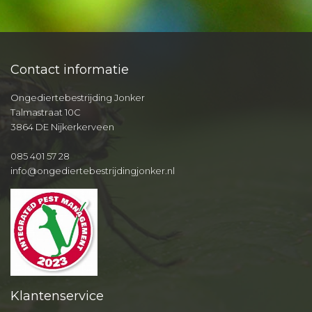
Contact informatie
Ongediertebestrijding Jonker
Talmastraat 10C
3864 DE Nijkerkerveen
085 401 57 28
info@ongediertebestrijdingjonker.nl
Klantenservice