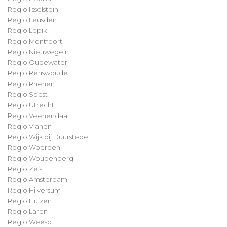
Regio Ijsselstein
Regio Leusden
Regio Lopik
Regio Montfoort
Regio Nieuwegein
Regio Oudewater
Regio Renswoude
Regio Rhenen
Regio Soest
Regio Utrecht
Regio Veenendaal
Regio Vianen
Regio Wijk bij Duurstede
Regio Woerden
Regio Woudenberg
Regio Zeist
Regio Amsterdam
Regio Hilversum
Regio Huizen
Regio Laren
Regio Weesp