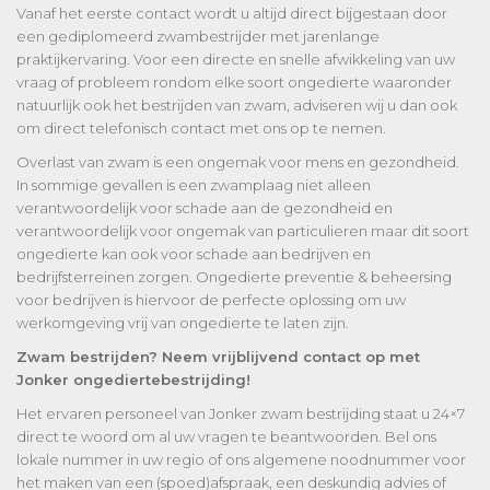
Vanaf het eerste contact wordt u altijd direct bijgestaan door
een gediplomeerd zwambestrijder met jarenlange
praktijkervaring. Voor een directe en snelle afwikkeling van uw
vraag of probleem rondom elke soort ongedierte waaronder
natuurlijk ook het bestrijden van zwam, adviseren wij u dan ook
om direct telefonisch contact met ons op te nemen.
Overlast van zwam is een ongemak voor mens en gezondheid.
In sommige gevallen is een zwamplaag niet alleen
verantwoordelijk voor schade aan de gezondheid en
verantwoordelijk voor ongemak van particulieren maar dit soort
ongedierte kan ook voor schade aan bedrijven en
bedrijfsterreinen zorgen. Ongedierte preventie & beheersing
voor bedrijven is hiervoor de perfecte oplossing om uw
werkomgeving vrij van ongedierte te laten zijn.
Zwam bestrijden? Neem vrijblijvend contact op met
Jonker ongediertebestrijding!
Het ervaren personeel van Jonker zwam bestrijding staat u 24×7
direct te woord om al uw vragen te beantwoorden. Bel ons
lokale nummer in uw regio of ons algemene noodnummer voor
het maken van een (spoed)afspraak, een deskundig advies of