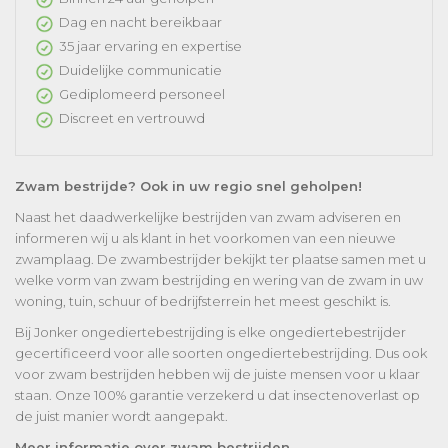
Dag en nacht bereikbaar
35 jaar ervaring en expertise
Duidelijke communicatie
Gediplomeerd personeel
Discreet en vertrouwd
Zwam bestrijde? Ook in uw regio snel geholpen!
Naast het daadwerkelijke bestrijden van zwam adviseren en
informeren wij u als klant in het voorkomen van een nieuwe
zwamplaag. De zwambestrijder bekijkt ter plaatse samen met u
welke vorm van zwam bestrijding en wering van de zwam in uw
woning, tuin, schuur of bedrijfsterrein het meest geschikt is.
Bij Jonker ongediertebestrijding is elke ongediertebestrijder
gecertificeerd voor alle soorten ongediertebestrijding. Dus ook
voor zwam bestrijden hebben wij de juiste mensen voor u klaar
staan. Onze 100% garantie verzekerd u dat insectenoverlast op
de juist manier wordt aangepakt.
Meer informatie over zwam bestrijden