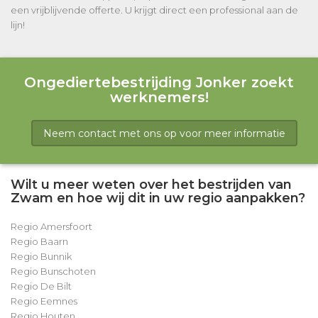
een vrijblijvende offerte. U krijgt direct een professional aan de
lijn!
Ongediertebestrijding Jonker zoekt
werknemers!
Neem contact met ons op voor meer informatie
Wilt u meer weten over het bestrijden van
Zwam en hoe wij dit in uw regio aanpakken?
Regio Amersfoort
Regio Baarn
Regio Bunnik
Regio Bunschoten
Regio De Bilt
Regio Eemnes
Regio Houten