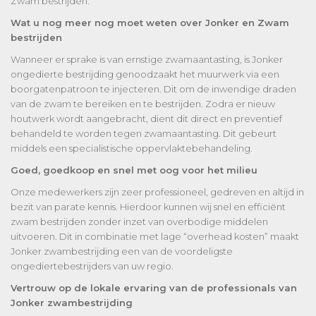
Zwam bestrijden.
Wat u nog meer nog moet weten over Jonker en Zwam
bestrijden
Wanneer er sprake is van ernstige zwamaantasting, is Jonker
ongedierte bestrijding genoodzaakt het muurwerk via een
boorgatenpatroon te injecteren. Dit om de inwendige draden
van de zwam te bereiken en te bestrijden. Zodra er nieuw
houtwerk wordt aangebracht, dient dit direct en preventief
behandeld te worden tegen zwamaantasting. Dit gebeurt
middels een specialistische oppervlaktebehandeling.
Goed, goedkoop en snel met oog voor het milieu
Onze medewerkers zijn zeer professioneel, gedreven en altijd in
bezit van parate kennis. Hierdoor kunnen wij snel en efficiënt
zwam bestrijden zonder inzet van overbodige middelen
uitvoeren. Dit in combinatie met lage “overhead kosten” maakt
Jonker zwambestrijding een van de voordeligste
ongediertebestrijders van uw regio.
Vertrouw op de lokale ervaring van de professionals van
Jonker zwambestrijding