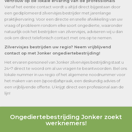
Vertrouw op de lokale ervaring van de professionals
Vanaf het eerste contact wordt u altijd direct bijgestaan door
een gediplomeerd zilvervisjes bestrijder met jarenlange
praktijkervaring. Voor een directe en snelle afwikkeling van uw
vraag of probleem rondom elke soort ongedierte, waaronder
natuurlijk ook het bestrijden van zilvervisjes, adviseren wij u dan
ook om direct telefonisch contact met ons op te nemen.
Zilvervisjes bestrijden uw regio? Neem vrijblijvend
contact op met Jonker ongediertebestrijding!
Het ervaren personeel van Jonker zilvervisjes bestrijding staat u
24×7 direct te woord om al uw vragen te beantwoorden. Bel ons
lokale nummer in uw regio of het algemene noodnummer voor
het maken van een (spoed)afspraak, een deskundig advies of
een vrijblijvende offerte. U krijgt direct een professional aan de
lijn!
Ongediertebestrijding Jonker zoekt
werknemers!