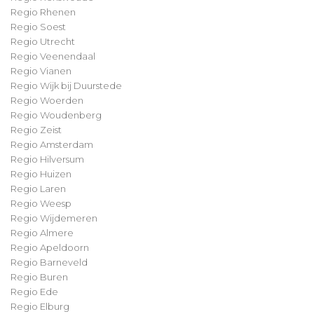
Regio Rhenen
Regio Soest
Regio Utrecht
Regio Veenendaal
Regio Vianen
Regio Wijk bij Duurstede
Regio Woerden
Regio Woudenberg
Regio Zeist
Regio Amsterdam
Regio Hilversum
Regio Huizen
Regio Laren
Regio Weesp
Regio Wijdemeren
Regio Almere
Regio Apeldoorn
Regio Barneveld
Regio Buren
Regio Ede
Regio Elburg