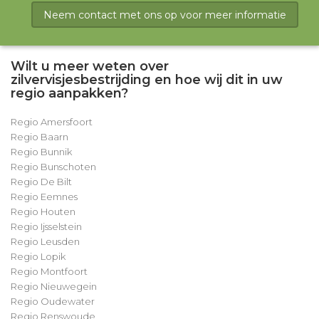
Neem contact met ons op voor meer informatie
Wilt u meer weten over
zilvervisjesbestrijding en hoe wij dit in uw
regio aanpakken?
Regio Amersfoort
Regio Baarn
Regio Bunnik
Regio Bunschoten
Regio De Bilt
Regio Eemnes
Regio Houten
Regio Ijsselstein
Regio Leusden
Regio Lopik
Regio Montfoort
Regio Nieuwegein
Regio Oudewater
Regio Renswoude