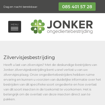
085 401 57 28
Dag en nacht bereikbaar:
MENU
Zilvervisjesbestrijding
Heeft u last van zilvervisjes? Met de deskundige bestrijders van
Jonker zilvervisjesbestrijding bent u snel verlost u van uw
zilvervisjes plaag. Onze ongediertebestrijders hebben ruime
ervaring en kunnen u voorzien van duidelijke informatie over het
bestrijden van dit specifieke soort ongedierte en hoe overlast
van dit soort insecten in de toekomst te voorkomen. Het is
belangrijk om de overlast van deze insecten direct aan te
pakken.