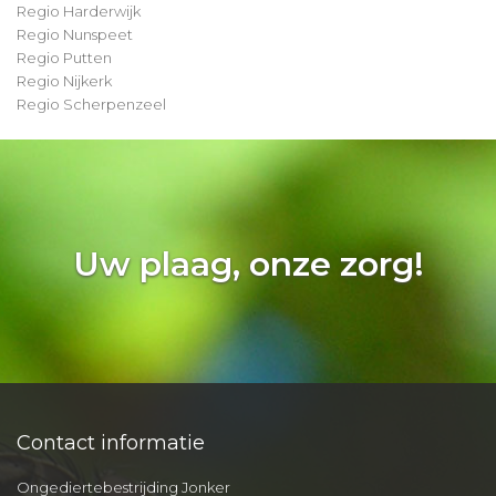
Regio Harderwijk
Regio Nunspeet
Regio Putten
Regio Nijkerk
Regio Scherpenzeel
Uw plaag, onze zorg!
Contact informatie
Ongediertebestrijding Jonker