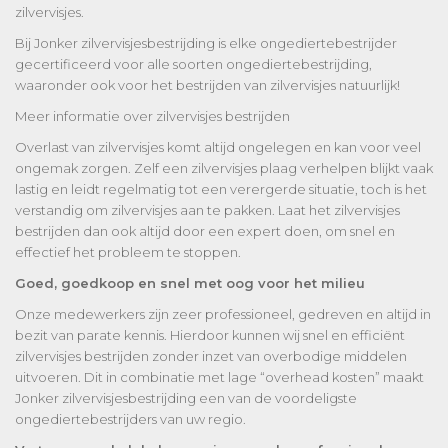
zilvervisjes.
Bij Jonker zilvervisjesbestrijding is elke ongediertebestrijder
gecertificeerd voor alle soorten ongediertebestrijding,
waaronder ook voor het bestrijden van zilvervisjes natuurlijk!
Meer informatie over zilvervisjes bestrijden
Overlast van zilvervisjes komt altijd ongelegen en kan voor veel
ongemak zorgen. Zelf een zilvervisjes plaag verhelpen blijkt vaak
lastig en leidt regelmatig tot een verergerde situatie, toch is het
verstandig om zilvervisjes aan te pakken. Laat het zilvervisjes
bestrijden dan ook altijd door een expert doen, om snel en
effectief het probleem te stoppen.
Goed, goedkoop en snel met oog voor het milieu
Onze medewerkers zijn zeer professioneel, gedreven en altijd in
bezit van parate kennis. Hierdoor kunnen wij snel en efficiënt
zilvervisjes bestrijden zonder inzet van overbodige middelen
uitvoeren. Dit in combinatie met lage “overhead kosten” maakt
Jonker zilvervisjesbestrijding een van de voordeligste
ongediertebestrijders van uw regio.