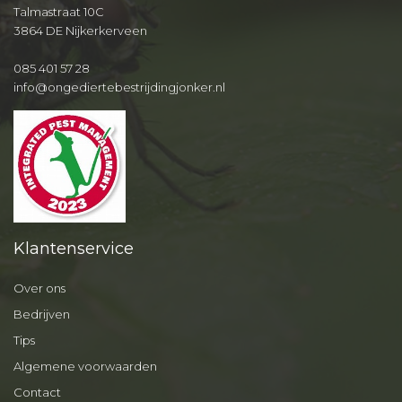
Talmastraat 10C
3864 DE Nijkerkerveen
085 401 57 28
info@ongediertebestrijdingjonker.nl
Klantenservice
Over ons
Bedrijven
Tips
Algemene voorwaarden
Contact