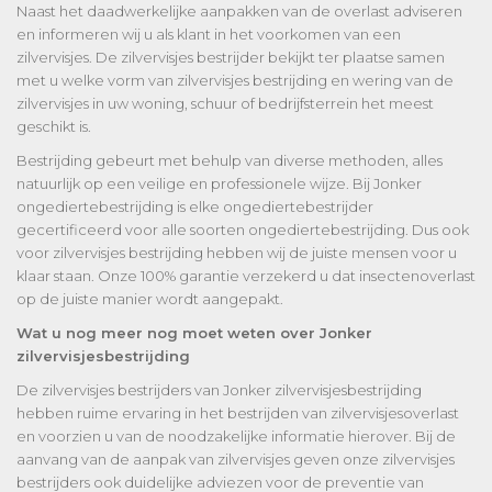
Naast het daadwerkelijke aanpakken van de overlast adviseren
en informeren wij u als klant in het voorkomen van een
zilvervisjes. De zilvervisjes bestrijder bekijkt ter plaatse samen
met u welke vorm van zilvervisjes bestrijding en wering van de
zilvervisjes in uw woning, schuur of bedrijfsterrein het meest
geschikt is.
Bestrijding gebeurt met behulp van diverse methoden, alles
natuurlijk op een veilige en professionele wijze. Bij Jonker
ongediertebestrijding is elke ongediertebestrijder
gecertificeerd voor alle soorten ongediertebestrijding. Dus ook
voor zilvervisjes bestrijding hebben wij de juiste mensen voor u
klaar staan. Onze 100% garantie verzekerd u dat insectenoverlast
op de juiste manier wordt aangepakt.
Wat u nog meer nog moet weten over Jonker
zilvervisjesbestrijding
De zilvervisjes bestrijders van Jonker zilvervisjesbestrijding
hebben ruime ervaring in het bestrijden van zilvervisjesoverlast
en voorzien u van de noodzakelijke informatie hierover. Bij de
aanvang van de aanpak van zilvervisjes geven onze zilvervisjes
bestrijders ook duidelijke adviezen voor de preventie van