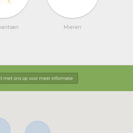
antsen
Mieren
 met ons op voor meer informatie