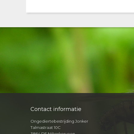
Contact informatie
Ongediertebestrijding Jonker
Talmastraat 10C
3864 DE Nijkerkerveen