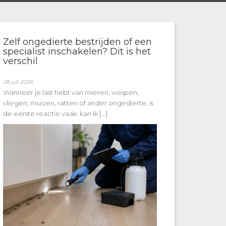
Zelf ongedierte bestrijden of een
specialist inschakelen? Dit is het
verschil
28 juli 2026
Wanneer je last hebt van mieren, wespen,
vliegen, muizen, ratten of ander ongedierte, is
de eerste reactie vaak: kan ik […]