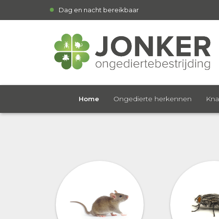
Dag en nacht bereikbaar
Ongedierte herkennen
Kna
Home