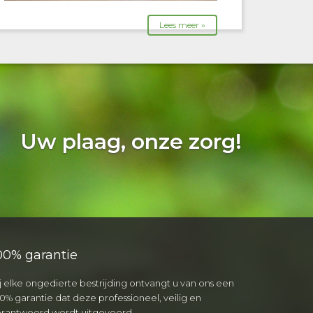
Lees meer »
Uw plaag, onze zorg!
00% garantie
j elke ongedierte bestrijding ontvangt u van ons een
0% garantie dat deze professioneel, veilig en
erantwoord wordt uitgevoerd.