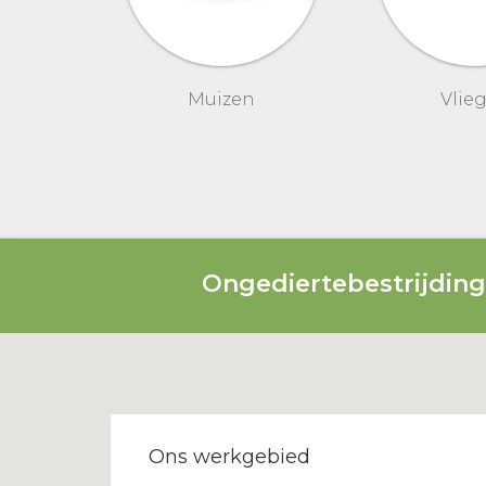
Muizen
Vlie
Ongediertebestrijdin
Ons werkgebied