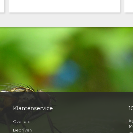
Klantenservice
1
Bi
Over ons
10
Bedrijven
v