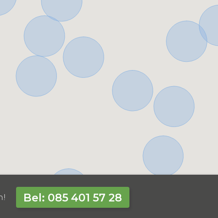
Bel: 085 401 57 28
n!