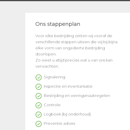
Ons stappenplan
Voor elke bestrijding zetten wij vooraf de
verschillende stappen uiteen die wij bij bijna
elke vorm van ongedierte bestrijding
doorlopen.
Zo weet u altijd precies wat u van ons kan
verwachten.
Signalering
Inspectie en inventarisatie
Bestrijding en weringsmaatregelen
Controle
Logboek (bij onderhoud)
Preventie advies