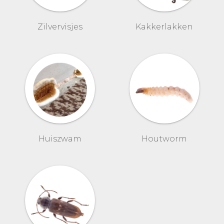
Zilvervisjes
Kakkerlakken
Huiszwam
Houtworm