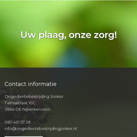
Uw plaag, onze zorg!
Contact informatie
Ongediertebestrijding Jonker
Talmastraat 10C
3864 DE Nijkerkerveen
085 401 57 28
info@ongediertebestrijdingjonker.nl