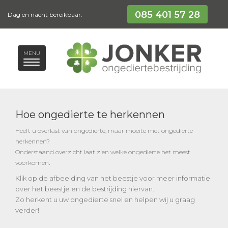
085 401 57 28
Dag en nacht bereikbaar:
MENU
Hoe ongedierte te herkennen
Heeft u overlast van ongedierte, maar moeite met ongedierte
herkennen?
Onderstaand overzicht laat zien welke ongedierte het meest
.
voorkomen
Klik op de afbeelding van het beestje voor meer informatie
over het beestje en de bestrijding hiervan.
Zo herkent u uw ongedierte snel en helpen wij u graag
verder!