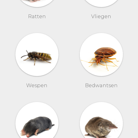
Ratten
Vliegen
Wespen
Bedwantsen