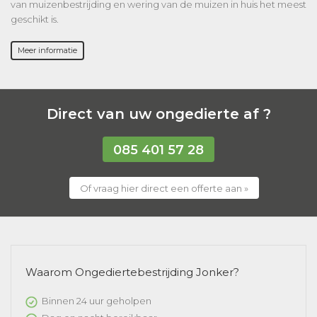
van muizenbestrijding en wering van de muizen in huis het meest
geschikt is.
Meer informatie
Direct van uw ongedierte af ?
085 401 57 28
Of vraag hier direct een offerte aan »
Waarom Ongediertebestrijding Jonker?
Binnen 24 uur geholpen