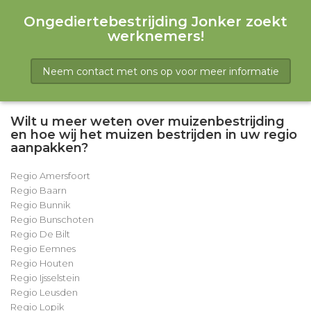
Ongediertebestrijding Jonker zoekt
werknemers!
Neem contact met ons op voor meer informatie
Wilt u meer weten over muizenbestrijding
en hoe wij het muizen bestrijden in uw regio
aanpakken?
Regio Amersfoort
Regio Baarn
Regio Bunnik
Regio Bunschoten
Regio De Bilt
Regio Eemnes
Regio Houten
Regio Ijsselstein
Regio Leusden
Regio Lopik