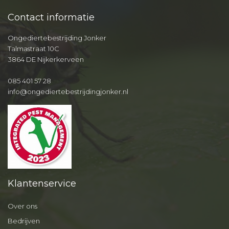
Contact informatie
Ongediertebestrijding Jonker
Talmastraat 10C
3864 DE Nijkerkerveen
085 401 57 28
info@ongediertebestrijdingjonker.nl
Klantenservice
Over ons
Bedrijven