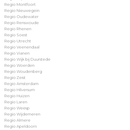
Regio Montfoort
Regio Nieuwegein
Regio Oudewater
Regio Renswoude
Regio Rhenen
Regio Soest
Regio Utrecht
Regio Veenendaal
Regio Vianen
Regio Wijk bij Duurstede
Regio Woerden
Regio Woudenberg
Regio Zeist
Regio Amsterdam
Regio Hilversum
Regio Huizen
Regio Laren
Regio Weesp
Regio Wijdemeren
Regio Almere
Regio Apeldoorn