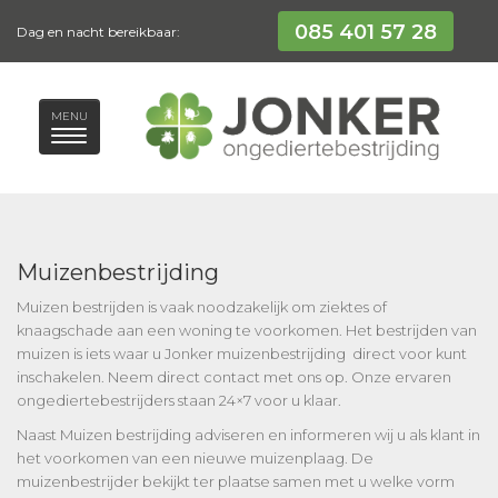
085 401 57 28
Dag en nacht bereikbaar:
MENU
Muizenbestrijding
Muizen bestrijden is vaak noodzakelijk om ziektes of
knaagschade aan een woning te voorkomen. Het bestrijden van
muizen is iets waar u Jonker muizenbestrijding direct voor kunt
inschakelen. Neem direct contact met ons op. Onze ervaren
ongediertebestrijders staan 24×7 voor u klaar.
Naast Muizen bestrijding adviseren en informeren wij u als klant in
het voorkomen van een nieuwe muizenplaag. De
muizenbestrijder bekijkt ter plaatse samen met u welke vorm