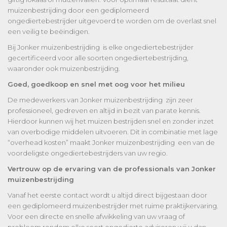
muizenbestrijding door een gediplomeerd
ongediertebestrijder uitgevoerd te worden om de overlast snel
een veilig te beëindigen.
Bij Jonker muizenbestrijding is elke ongediertebestrijder
gecertificeerd voor alle soorten ongediertebestrijding,
waaronder ook muizenbestrijding.
Goed, goedkoop en snel met oog voor het milieu
De medewerkers van Jonker muizenbestrijding zijn zeer
professioneel, gedreven en altijd in bezit van parate kennis.
Hierdoor kunnen wij het muizen bestrijden snel en zonder inzet
van overbodige middelen uitvoeren. Dit in combinatie met lage
“overhead kosten” maakt Jonker muizenbestrijding een van de
voordeligste ongediertebestrijders van uw regio.
Vertrouw op de ervaring van de professionals van Jonker
muizenbestrijding
Vanaf het eerste contact wordt u altijd direct bijgestaan door
een gediplomeerd muizenbestrijder met ruime praktijkervaring.
Voor een directe en snelle afwikkeling van uw vraag of