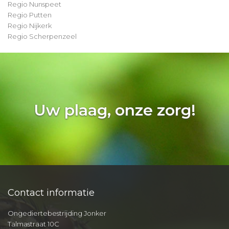
Regio Nunspeet
Regio Putten
Regio Nijkerk
Regio Scherpenzeel
Uw plaag, onze zorg!
Contact informatie
Ongediertebestrijding Jonker
Talmastraat 10C