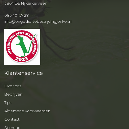
3864 DE Nijkerkerveen
085 401 57 28
info@ongediertebestrijdingjonker.nl
Klantenservice
Over ons
Bedrijven
Tips
Algemene voorwaarden
Contact
Sitemap