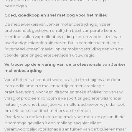
beëindigen.
Goed, goedkoop en snel met oog voor het milieu
De medewerkers van Jonker mollenbestrijding zijn zeer
professioneel, gedreven en altijd in bezit van parate kennis.
Hierdoor zullen wij mollenbestrijding snel en zonder inzet van
overbodige middelen uitvoeren. Dit in combinatie met lage
“overhead kosten” maakt Jonker mollenbestrijding een van de
voordeligste ongediertebestrijders uit uw regio.
Vertrouw op de ervaring van de professionals van Jonker
mollenbestrijding
Vanaf het eerste contact wordt u altijd direct bijgestaan door
een gediplomeerd mollenbestrijder met jarenlange
praktijkervaring. Voor een directe en snelle afwikkeling van uw
vraag of probleem rondom elke soort ongedierte waaronder
natuurlijk ook het bestrijden van mollen, adviseren wij u dan ook
om telefonisch contact met ons op te nemen.
Overlast van mollen is een ongemak voor mens en gezondheid.
In sommige gevallen is een mollenplaag niet alleen
verantwoordelijk voor schade aan tuinen van particulieren maar