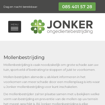
085 401 57 28
Dag en nacht bereikbaar:
MENU
Mollenbestrijding
Mollenbestrijding is vaak noodzakelijk om grote schade aan uw
tuin, sportveld of bestrating te stoppen of juist te voorkomen.
Mollen bestrijden alsmede u als klant informeren in het
voorkomen van meer schade door een mollenplaag is iets waar
u Jonker mollenbestrijding voor kunt inschakelen.
De mollenbestrijder zal ter plaatse samen met u bekijken welke
vorm van bestrijding en preventie van de mollen op uw terrein
het meest geschikt is. Bij Jonker mollenbestrijding is elke