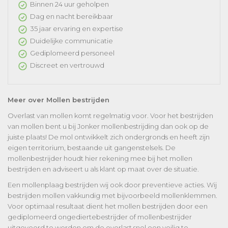
Binnen 24 uur geholpen
Dag en nacht bereikbaar
35 jaar ervaring en expertise
Duidelijke communicatie
Gediplomeerd personeel
Discreet en vertrouwd
Meer over Mollen bestrijden
Overlast van mollen komt regelmatig voor. Voor het bestrijden
van mollen bent u bij Jonker mollenbestrijding dan ook op de
juiste plaats! De mol ontwikkelt zich ondergronds en heeft zijn
eigen territorium, bestaande uit gangenstelsels. De
mollenbestrijder houdt hier rekening mee bij het mollen
bestrijden en adviseert u als klant op maat over de situatie.
Een mollenplaag bestrijden wij ook door preventieve acties. Wij
bestrijden mollen vakkundig met bijvoorbeeld mollenklemmen.
Voor optimaal resultaat dient het mollen bestrijden door een
gediplomeerd ongediertebestrijder of mollenbestrijder
uitgevoerd te worden om de overlast snel een veilig te