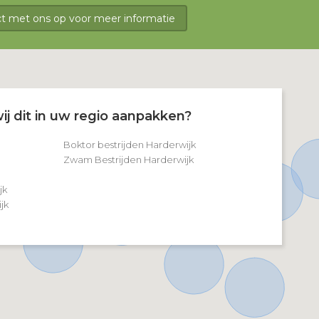
 met ons op voor meer informatie
ij dit in uw regio aanpakken?
Boktor bestrijden Harderwijk
Zwam Bestrijden Harderwijk
jk
jk