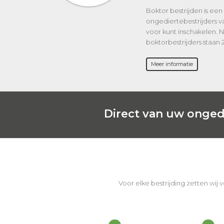
Boktor bestrijden is een 
ongediertebestrijders v
voor kunt inschakelen.
boktorbestrijders staan 
Meer informatie
Direct van uw onged
Voor elke bestrijding zetten wij 