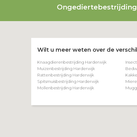
Ongediertebestrijdin
Wilt u meer weten over de verschil
Knaagdierenbestrijding Harderwijk
Insec
Muizenbestrijding Harderwijk
Bedwa
Rattenbestrijding Harderwijk
Kakke
Spitsmuisbestrijding Harderwijk
Miere
Mollenbestrijding Harderwijk
Mugge