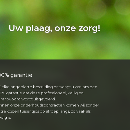
Uw plaag, onze zorg!
00% garantie
j elke ongedierte bestrijding ontvangt u van ons een
0% garantie dat deze professioneel, veilig en
erantwoord wordt uitgevoerd.
innen onze onderhoudscontracten komen wij zonder
tra kosten tussentijds op afroep langs, zo vaak als
dig is.