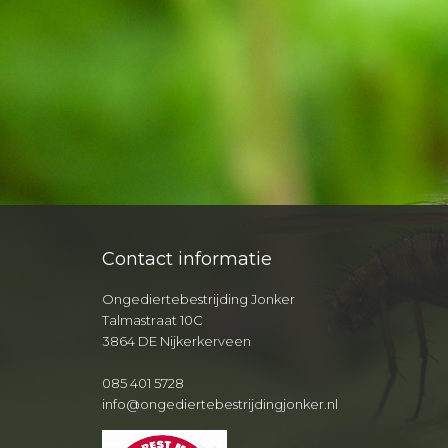
Contact informatie
Ongediertebestrijding Jonker
Talmastraat 10C
3864 DE Nijkerkerveen
085 401 5728
info@ongediertebestrijdingjonker.nl