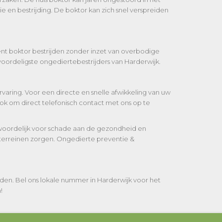
e en bestrijding. De boktor kan zich snel verspreiden
iënt boktor bestrijden zonder inzet van overbodige
oordeligste ongediertebestrijders van Harderwijk.
varing. Voor een directe en snelle afwikkeling van uw
ok om direct telefonisch contact met ons op te
twoordelijk voor schade aan de gezondheid en
sterreinen zorgen. Ongedierte preventie &
den. Bel ons lokale nummer in Harderwijk voor het
!