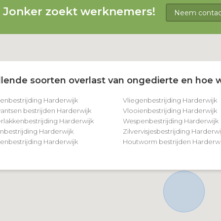
g Jonker zoekt werknemers!
Neem contact
lende soorten overlast van ongedierte en hoe w
tenbestrijding Harderwijk
Vliegenbestrijding Harderwijk
ntsen bestrijden Harderwijk
Vlooienbestrijding Harderwijk
rlakkenbestrijding Harderwijk
Wespenbestrijding Harderwijk
nbestrijding Harderwijk
Zilvervisjesbestrijding Harderwi
nbestrijding Harderwijk
Houtworm bestrijden Harderwi