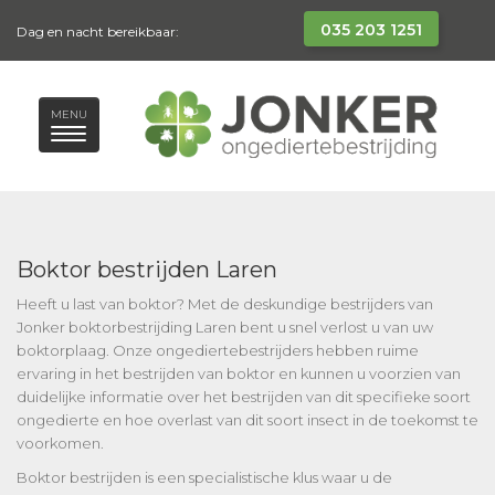
035 203 1251
Dag en nacht bereikbaar:
MENU
Boktor bestrijden Laren
Heeft u last van boktor? Met de deskundige bestrijders van
Jonker boktorbestrijding Laren bent u snel verlost u van uw
boktorplaag. Onze ongediertebestrijders hebben ruime
ervaring in het bestrijden van boktor en kunnen u voorzien van
duidelijke informatie over het bestrijden van dit specifieke soort
ongedierte en hoe overlast van dit soort insect in de toekomst te
voorkomen.
Boktor bestrijden is een specialistische klus waar u de