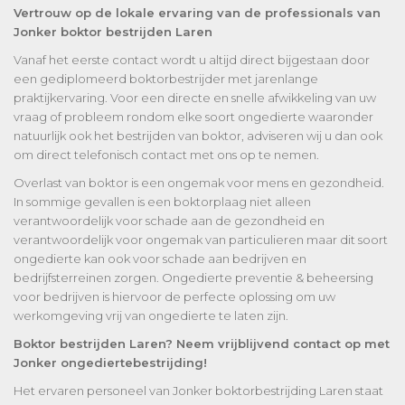
Vertrouw op de lokale ervaring van de professionals van
Jonker boktor bestrijden Laren
Vanaf het eerste contact wordt u altijd direct bijgestaan door
een gediplomeerd boktorbestrijder met jarenlange
praktijkervaring. Voor een directe en snelle afwikkeling van uw
vraag of probleem rondom elke soort ongedierte waaronder
natuurlijk ook het bestrijden van boktor, adviseren wij u dan ook
om direct telefonisch contact met ons op te nemen.
Overlast van boktor is een ongemak voor mens en gezondheid.
In sommige gevallen is een boktorplaag niet alleen
verantwoordelijk voor schade aan de gezondheid en
verantwoordelijk voor ongemak van particulieren maar dit soort
ongedierte kan ook voor schade aan bedrijven en
bedrijfsterreinen zorgen. Ongedierte preventie & beheersing
voor bedrijven is hiervoor de perfecte oplossing om uw
werkomgeving vrij van ongedierte te laten zijn.
Boktor bestrijden Laren? Neem vrijblijvend contact op met
Jonker ongediertebestrijding!
Het ervaren personeel van Jonker boktorbestrijding Laren staat