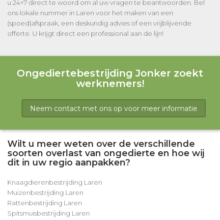
u 24×7 direct te woord om al uw vragen te beantwoorden. Bel
ons lokale nummer in Laren voor het maken van een
(spoed)afspraak, een deskundig advies of een vrijblijvende
offerte. U krijgt direct een professional aan de lijn!
Ongediertebestrijding Jonker zoekt
werknemers!
Neem contact met ons op voor meer informatie
Wilt u meer weten over de verschillende
soorten overlast van ongedierte en hoe wij
dit in uw regio aanpakken?
Knaagdierenbestrijding Laren
Muizenbestrijding Laren
Rattenbestrijding Laren
Spitsmuisbestrijding Laren