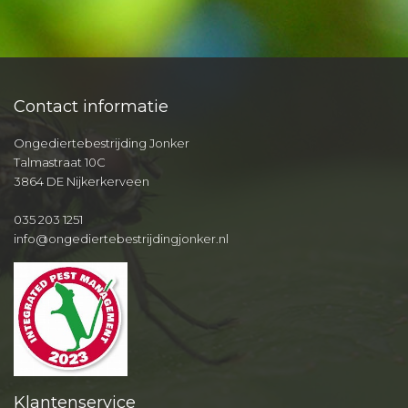
Contact informatie
Ongediertebestrijding Jonker
Talmastraat 10C
3864 DE Nijkerkerveen
035 203 1251
info@ongediertebestrijdingjonker.nl
Klantenservice