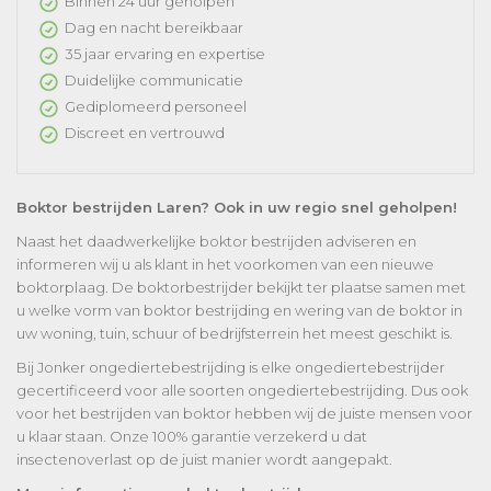
Binnen 24 uur geholpen
Dag en nacht bereikbaar
35 jaar ervaring en expertise
Duidelijke communicatie
Gediplomeerd personeel
Discreet en vertrouwd
Boktor bestrijden Laren? Ook in uw regio snel geholpen!
Naast het daadwerkelijke boktor bestrijden adviseren en
informeren wij u als klant in het voorkomen van een nieuwe
boktorplaag. De boktorbestrijder bekijkt ter plaatse samen met
u welke vorm van boktor bestrijding en wering van de boktor in
uw woning, tuin, schuur of bedrijfsterrein het meest geschikt is.
Bij Jonker ongediertebestrijding is elke ongediertebestrijder
gecertificeerd voor alle soorten ongediertebestrijding. Dus ook
voor het bestrijden van boktor hebben wij de juiste mensen voor
u klaar staan. Onze 100% garantie verzekerd u dat
insectenoverlast op de juist manier wordt aangepakt.