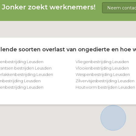
g Jonker zoekt werknemers!
Neem contact
lende soorten overlast van ongedierte en hoe w
tenbestrijding Leusden
Vliegenbestrijding Leusden
ntsen bestrijden Leusden
Vlooienbestrijding Leusden
rlakkenbestrijding Leusden
Wespenbestrijding Leusden
nbestrijding Leusden
Zilvervisjesbestrijding Leusden
nbestrijding Leusden
Houtworm bestrijden Leusden