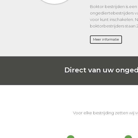
Boktor bestrijden is een 
ongediertebestrijders v
voor kunt inschakelen.
boktorbestrijders staan 
Meer informatie
Direct van uw onged
Voor elke bestrijding zetten wij 