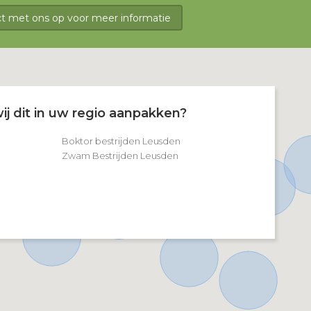
 met ons op voor meer informatie
ij dit in uw regio aanpakken?
Boktor bestrijden Leusden
Zwam Bestrijden Leusden