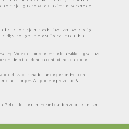
n bestrijding. De boktor kan zich snel verspreiden
iënt boktor bestrijden zonder inzet van overbodige
rdeligste ongediertebestrijders van Leusden.
varing. Voor een directe en snelle afwikkeling van uw
ok om direct telefonisch contact met ons op te
twoordelijk voor schade aan de gezondheid en
sterreinen zorgen. Ongedierte preventie &
en. Bel ons lokale nummer in Leusden voor het maken