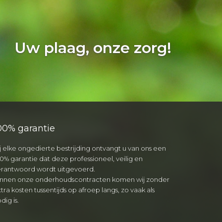
Uw plaag, onze zorg!
00% garantie
j elke ongedierte bestrijding ontvangt u van ons een
0% garantie dat deze professioneel, veilig en
erantwoord wordt uitgevoerd.
innen onze onderhoudscontracten komen wij zonder
tra kosten tussentijds op afroep langs, zo vaak als
dig is.