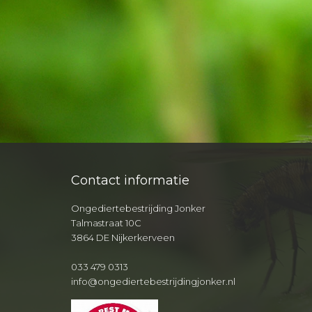
Contact informatie
Ongediertebestrijding Jonker
Talmastraat 10C
3864 DE Nijkerkerveen
033 479 0313
info@ongediertebestrijdingjonker.nl