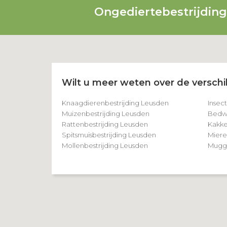
Ongediertebestrijdin
Wilt u meer weten over de verschil
Knaagdierenbestrijding Leusden
Insec
Muizenbestrijding Leusden
Bedwa
Rattenbestrijding Leusden
Kakke
Spitsmuisbestrijding Leusden
Miere
Mollenbestrijding Leusden
Mugge