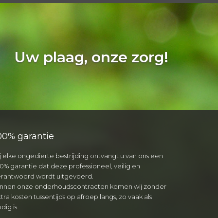
Uw plaag, onze zorg!
00% garantie
j elke ongedierte bestrijding ontvangt u van ons een
0% garantie dat deze professioneel, veilig en
erantwoord wordt uitgevoerd.
innen onze onderhoudscontracten komen wij zonder
tra kosten tussentijds op afroep langs, zo vaak als
dig is.