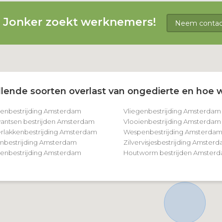
g Jonker zoekt werknemers!
Neem contact
lende soorten overlast van ongedierte en hoe w
tenbestrijding Amsterdam
Vliegenbestrijding Amsterdam
ntsen bestrijden Amsterdam
Vlooienbestrijding Amsterdam
rlakkenbestrijding Amsterdam
Wespenbestrijding Amsterda
nbestrijding Amsterdam
Zilvervisjesbestrijding Amster
nbestrijding Amsterdam
Houtworm bestrijden Amster