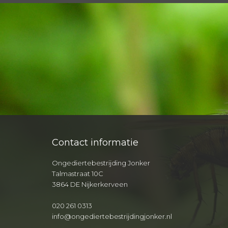
Contact informatie
Ongediertebestrijding Jonker
Talmastraat 10C
3864 DE Nijkerkerveen
020 261 0313
info@ongediertebestrijdingjonker.nl