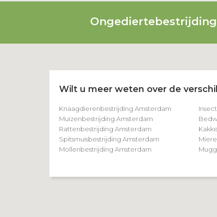
Ongediertebestrijdin
Wilt u meer weten over de verschil
Knaagdierenbestrijding Amsterdam
Insec
Muizenbestrijding Amsterdam
Bedwa
Rattenbestrijding Amsterdam
Kakke
Spitsmuisbestrijding Amsterdam
Miere
Mollenbestrijding Amsterdam
Mugge