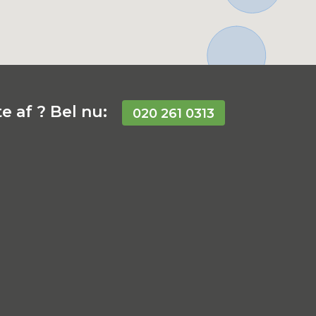
e af ? Bel nu:
020 261 0313