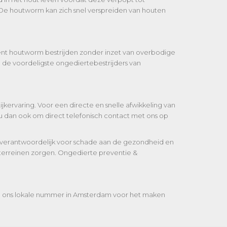
 De houtworm kan zich snel verspreiden van houten
ciënt houtworm bestrijden zonder inzet van overbodige
de voordeligste ongediertebestrijders van
kervaring. Voor een directe en snelle afwikkeling van
u dan ook om direct telefonisch contact met ons op
 verantwoordelijk voor schade aan de gezondheid en
sterreinen zorgen. Ongedierte preventie &
el ons lokale nummer in Amsterdam voor het maken