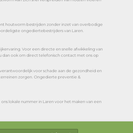
ciënt houtworm bestrijden zonder inzet van overbodige
rdeligste ongediertebestrijders van Laren.
kervaring. Voor een directe en snelle afwikkeling van
u dan ook om direct telefonisch contact met ons op
 verantwoordelijk voor schade aan de gezondheid en
sterreinen zorgen. Ongedierte preventie &
l ons lokale nummer in Laren voor het maken van een