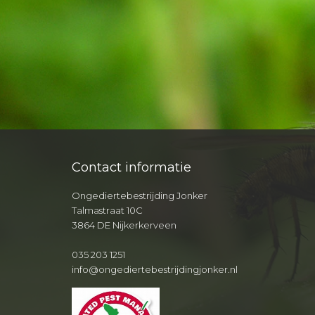
Contact informatie
Ongediertebestrijding Jonker
Talmastraat 10C
3864 DE Nijkerkerveen
035 203 1251
info@ongediertebestrijdingjonker.nl