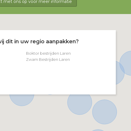
 met ons op voor meer informatie
ij dit in uw regio aanpakken?
Boktor bestrijden Laren
Zwam Bestrijden Laren