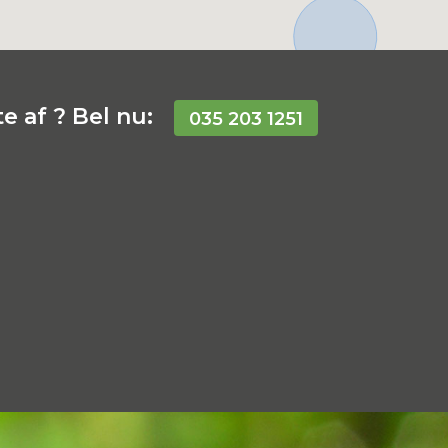
e af ? Bel nu:
035 203 1251