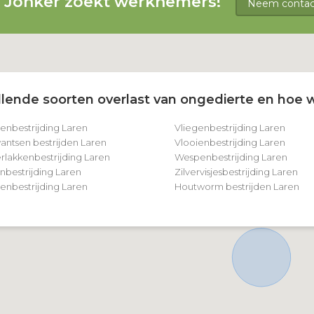
g Jonker zoekt werknemers!
Neem contact
lende soorten overlast van ongedierte en hoe w
tenbestrijding Laren
Vliegenbestrijding Laren
ntsen bestrijden Laren
Vlooienbestrijding Laren
rlakkenbestrijding Laren
Wespenbestrijding Laren
nbestrijding Laren
Zilvervisjesbestrijding Laren
nbestrijding Laren
Houtworm bestrijden Laren