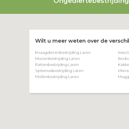
Ongediertebestrijdin
Wilt u meer weten over de verschil
Knaagdierenbestrijding Laren
Insec
Muizenbestrijding Laren
Bedwa
Rattenbestrijding Laren
Kakke
Spitsmuisbestrijding Laren
Miere
Mollenbestrijding Laren
Mugge