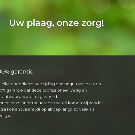
Uw plaag, onze zorg!
00% garantie
j elke ongedierte bestrijding ontvangt u van ons een
0% garantie dat deze professioneel, veilig en
erantwoord wordt uitgevoerd.
innen onze onderhoudscontracten komen wij zonder
tra kosten tussentijds op afroep langs, zo vaak als
dig is.