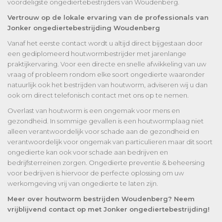
voordeligste ongediertebestrijders van Woudenberg.
Vertrouw op de lokale ervaring van de professionals van
Jonker ongediertebestrijding Woudenberg
Vanaf het eerste contact wordt u altijd direct bijgestaan door
een gediplomeerd houtwormbestrijder met jarenlange
praktijkervaring. Voor een directe en snelle afwikkeling van uw
vraag of probleem rondom elke soort ongedierte waaronder
natuurlijk ook het bestrijden van houtworm, adviseren wij u dan
ook om direct telefonisch contact met ons op te nemen.
Overlast van houtworm is een ongemak voor mens en
gezondheid. In sommige gevallen is een houtwormplaag niet
alleen verantwoordelijk voor schade aan de gezondheid en
verantwoordelijk voor ongemak van particulieren maar dit soort
ongedierte kan ook voor schade aan bedrijven en
bedrijfsterreinen zorgen. Ongedierte preventie & beheersing
voor bedrijven is hiervoor de perfecte oplossing om uw
werkomgeving vrij van ongedierte te laten zijn.
Meer over houtworm bestrijden Woudenberg? Neem
vrijblijvend contact op met Jonker ongediertebestrijding!