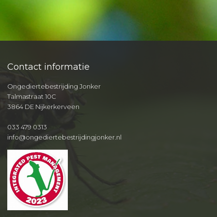
Contact informatie
Ongediertebestrijding Jonker
Talmastraat 10C
3864 DE Nijkerkerveen
033 479 0313
info@ongediertebestrijdingjonker.nl