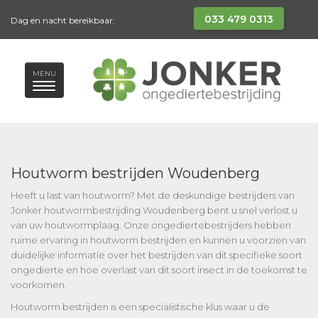
033 479 0313
Dag en nacht bereikbaar:
MENU
Houtworm bestrijden Woudenberg
Heeft u last van houtworm? Met de deskundige bestrijders van
Jonker houtwormbestrijding Woudenberg bent u snel verlost u
van uw houtwormplaag. Onze ongediertebestrijders hebben
ruime ervaring in houtworm bestrijden en kunnen u voorzien van
duidelijke informatie over het bestrijden van dit specifieke soort
ongedierte en hoe overlast van dit soort insect in de toekomst te
voorkomen.
Houtworm bestrijden is een specialistische klus waar u de