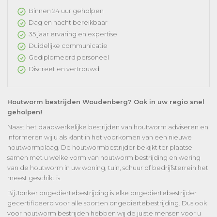
Binnen 24 uur geholpen
Dag en nacht bereikbaar
35 jaar ervaring en expertise
Duidelijke communicatie
Gediplomeerd personeel
Discreet en vertrouwd
Houtworm bestrijden Woudenberg? Ook in uw regio snel
geholpen!
Naast het daadwerkelijke bestrijden van houtworm adviseren en
informeren wij u als klant in het voorkomen van een nieuwe
houtwormplaag. De houtwormbestrijder bekijkt ter plaatse
samen met u welke vorm van houtworm bestrijding en wering
van de houtworm in uw woning, tuin, schuur of bedrijfsterrein het
meest geschikt is.
Bij Jonker ongediertebestrijding is elke ongediertebestrijder
gecertificeerd voor alle soorten ongediertebestrijding. Dus ook
voor houtworm bestrijden hebben wij de juiste mensen voor u