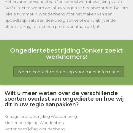
Het ervaren personeel van Jonkerhoutwormbestrijding staat u
24×7 direct te woord om al uw vragen te beantwoorden. Bel ons
lokale nummer in Woudenberg voor het maken van een
(spoed)afspraak, een deskundig advies of een vrijblijvende
offerte. U krijgt direct een professional aan de lijn!
Ongediertebestrijding Jonker zoekt
werknemers!
Neem contact met ons op voor meer informatie
Wilt u meer weten over de verschillende
soorten overlast van ongedierte en hoe wij
dit in uw regio aanpakken?
Knaagdierenbestrijding Woudenberg
Muizenbestrijding Woudenberg
Rattenbestrijding Woudenberg