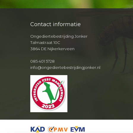
Contact informatie
Ongediertebestrijding Jonker
Talmastraat 10C
3864 DE Nijkerkerveen
085 401 5728
info@ongediertebestrijdingjonker.nl