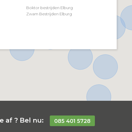
Boktor bestrijden Elburg
Zwam Bestrijden Elburg
 af ? Bel nu:
085 401 5728