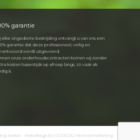
00% garantie
j elke ongedierte bestrijding ontvangt u van ons een
0% garantie dat deze professioneel, veilig en
erantwoord wordt uitgevoerd.
innen onze onderhoudscontracten komen wij zonder
tra kosten tussentijds op afroep langs, zo vaak als
dig is.
ding Jonker - Webdesign by
OOSEOO Internetmarketing