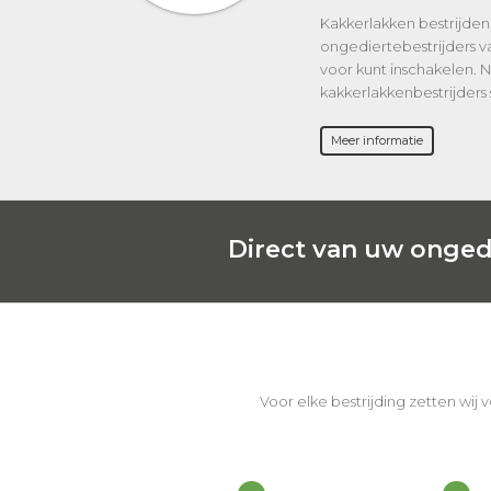
Kakkerlakken bestrijden 
ongediertebestrijders v
voor kunt inschakelen.
kakkerlakkenbestrijders 
Meer informatie
Direct van uw onged
Voor elke bestrijding zetten wij 