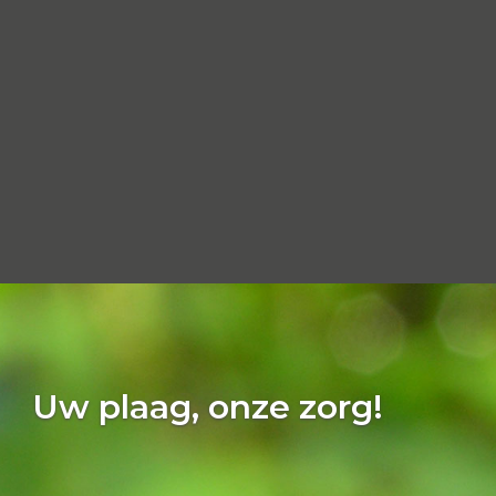
Uw plaag, onze zorg!