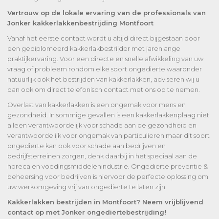
Vertrouw op de lokale ervaring van de professionals van
Jonker kakkerlakkenbestrijding Montfoort
Vanaf het eerste contact wordt u altijd direct bijgestaan door
een gediplomeerd kakkerlakbestrijder met jarenlange
praktijkervaring. Voor een directe en snelle afwikkeling van uw
vraag of probleem rondom elke soort ongedierte waaronder
natuurlijk ook het bestrijden van kakkerlakken, adviseren wij u
dan ook om direct telefonisch contact met ons op te nemen.
Overlast van kakkerlakken is een ongemak voor mens en
gezondheid. In sommige gevallen is een kakkerlakkenplaag niet
alleen verantwoordelijk voor schade aan de gezondheid en
verantwoordelijk voor ongemak van particulieren maar dit soort
ongedierte kan ook voor schade aan bedrijven en
bedrijfsterreinen zorgen, denk daarbij in het speciaal aan de
horeca en voedingsmiddelenindustrie. Ongedierte preventie &
beheersing voor bedrijven is hiervoor de perfecte oplossing om
uw werkomgeving vrij van ongedierte te laten zijn.
Kakkerlakken bestrijden in Montfoort? Neem vrijblijvend
contact op met Jonker ongediertebestrijding!