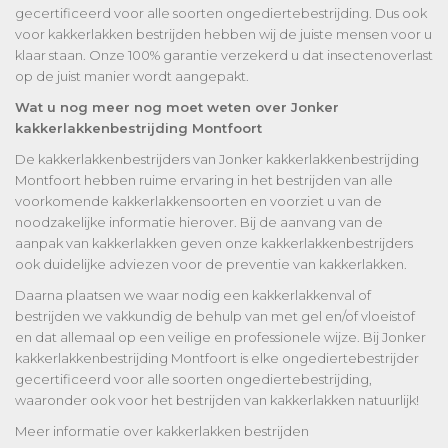
gecertificeerd voor alle soorten ongediertebestrijding. Dus ook
voor kakkerlakken bestrijden hebben wij de juiste mensen voor u
klaar staan. Onze 100% garantie verzekerd u dat insectenoverlast
op de juist manier wordt aangepakt.
Wat u nog meer nog moet weten over Jonker
kakkerlakkenbestrijding Montfoort
De kakkerlakkenbestrijders van Jonker kakkerlakkenbestrijding
Montfoort hebben ruime ervaring in het bestrijden van alle
voorkomende kakkerlakkensoorten en voorziet u van de
noodzakelijke informatie hierover. Bij de aanvang van de
aanpak van kakkerlakken geven onze kakkerlakkenbestrijders
ook duidelijke adviezen voor de preventie van kakkerlakken.
Daarna plaatsen we waar nodig een kakkerlakkenval of
bestrijden we vakkundig de behulp van met gel en/of vloeistof
en dat allemaal op een veilige en professionele wijze. Bij Jonker
kakkerlakkenbestrijding Montfoort is elke ongediertebestrijder
gecertificeerd voor alle soorten ongediertebestrijding,
waaronder ook voor het bestrijden van kakkerlakken natuurlijk!
Meer informatie over kakkerlakken bestrijden