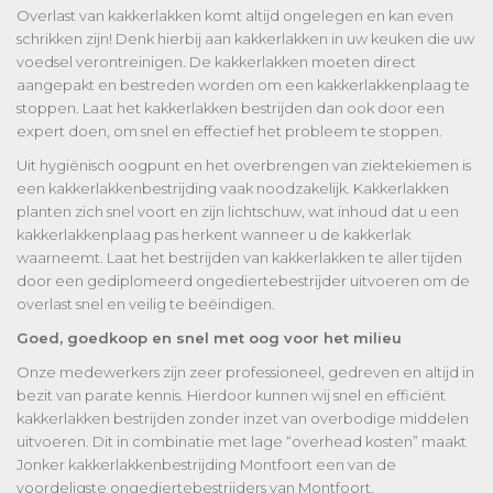
Overlast van kakkerlakken komt altijd ongelegen en kan even
schrikken zijn! Denk hierbij aan kakkerlakken in uw keuken die uw
voedsel verontreinigen. De kakkerlakken moeten direct
aangepakt en bestreden worden om een kakkerlakkenplaag te
stoppen. Laat het kakkerlakken bestrijden dan ook door een
expert doen, om snel en effectief het probleem te stoppen.
Uit hygiënisch oogpunt en het overbrengen van ziektekiemen is
een kakkerlakkenbestrijding vaak noodzakelijk. Kakkerlakken
planten zich snel voort en zijn lichtschuw, wat inhoud dat u een
kakkerlakkenplaag pas herkent wanneer u de kakkerlak
waarneemt. Laat het bestrijden van kakkerlakken te aller tijden
door een gediplomeerd ongediertebestrijder uitvoeren om de
overlast snel en veilig te beëindigen.
Goed, goedkoop en snel met oog voor het milieu
Onze medewerkers zijn zeer professioneel, gedreven en altijd in
bezit van parate kennis. Hierdoor kunnen wij snel en efficiënt
kakkerlakken bestrijden zonder inzet van overbodige middelen
uitvoeren. Dit in combinatie met lage “overhead kosten” maakt
Jonker kakkerlakkenbestrijding Montfoort een van de
voordeligste ongediertebestrijders van Montfoort.