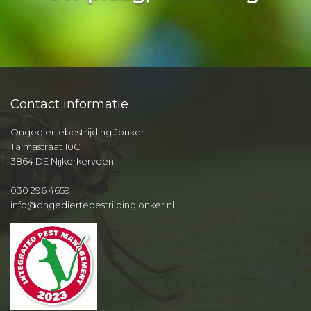
Contact informatie
Ongediertebestrijding Jonker
Talmastraat 10C
3864 DE Nijkerkerveen
030 296 4659
info@ongediertebestrijdingjonker.nl