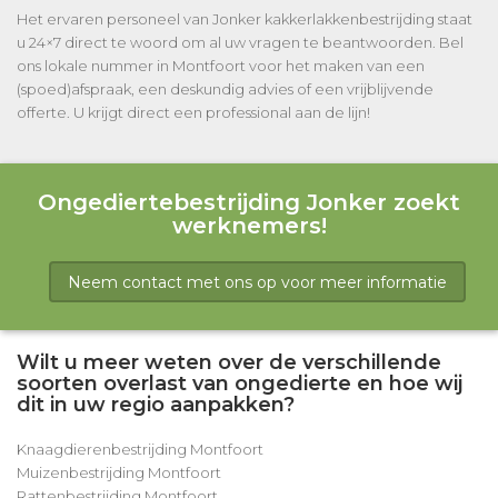
Het ervaren personeel van Jonker kakkerlakkenbestrijding staat
u 24×7 direct te woord om al uw vragen te beantwoorden. Bel
ons lokale nummer in Montfoort voor het maken van een
(spoed)afspraak, een deskundig advies of een vrijblijvende
offerte. U krijgt direct een professional aan de lijn!
Ongediertebestrijding Jonker zoekt
werknemers!
Neem contact met ons op voor meer informatie
Wilt u meer weten over de verschillende
soorten overlast van ongedierte en hoe wij
dit in uw regio aanpakken?
Knaagdierenbestrijding Montfoort
Muizenbestrijding Montfoort
Rattenbestrijding Montfoort