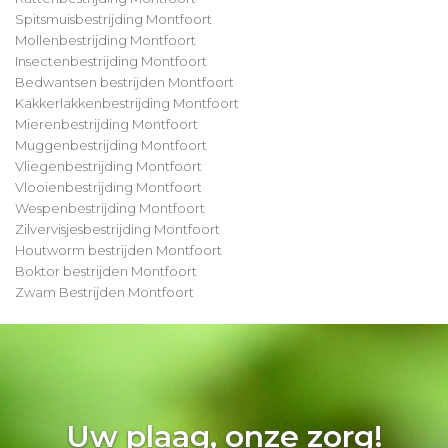
Spitsmuisbestrijding Montfoort
Mollenbestrijding Montfoort
Insectenbestrijding Montfoort
Bedwantsen bestrijden Montfoort
Kakkerlakkenbestrijding Montfoort
Mierenbestrijding Montfoort
Muggenbestrijding Montfoort
Vliegenbestrijding Montfoort
Vlooienbestrijding Montfoort
Wespenbestrijding Montfoort
Zilvervisjesbestrijding Montfoort
Houtworm bestrijden Montfoort
Boktor bestrijden Montfoort
Zwam Bestrijden Montfoort
Uw plaag, onze zorg!