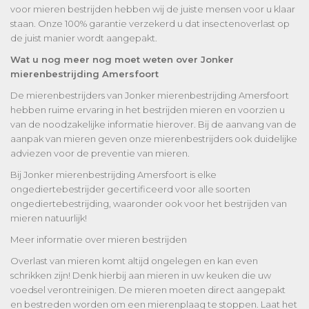
voor mieren bestrijden hebben wij de juiste mensen voor u klaar
staan. Onze 100% garantie verzekerd u dat insectenoverlast op
de juist manier wordt aangepakt.
Wat u nog meer nog moet weten over Jonker
mierenbestrijding Amersfoort
De mierenbestrijders van Jonker mierenbestrijding Amersfoort
hebben ruime ervaring in het bestrijden mieren en voorzien u
van de noodzakelijke informatie hierover. Bij de aanvang van de
aanpak van mieren geven onze mierenbestrijders ook duidelijke
adviezen voor de preventie van mieren.
Bij Jonker mierenbestrijding Amersfoort is elke
ongediertebestrijder gecertificeerd voor alle soorten
ongediertebestrijding, waaronder ook voor het bestrijden van
mieren natuurlijk!
Meer informatie over mieren bestrijden
Overlast van mieren komt altijd ongelegen en kan even
schrikken zijn! Denk hierbij aan mieren in uw keuken die uw
voedsel verontreinigen. De mieren moeten direct aangepakt
en bestreden worden om een mierenplaag te stoppen. Laat het