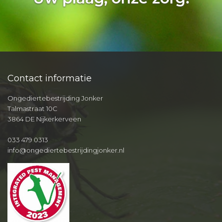
Contact informatie
Ongediertebestrijding Jonker
Talmastraat 10C
3864 DE Nijkerkerveen
033 479 0313
info@ongediertebestrijdingjonker.nl