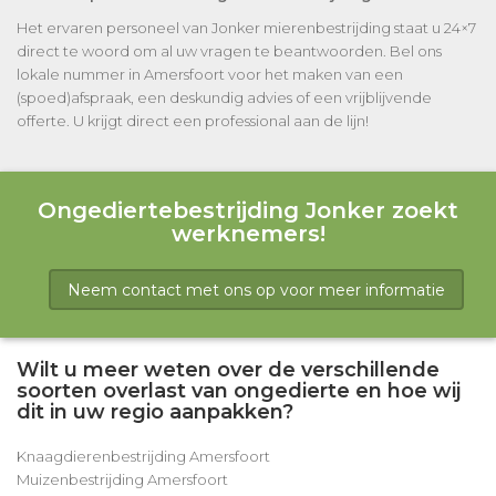
Het ervaren personeel van Jonker mierenbestrijding staat u 24×7
direct te woord om al uw vragen te beantwoorden. Bel ons
lokale nummer in Amersfoort voor het maken van een
(spoed)afspraak, een deskundig advies of een vrijblijvende
offerte. U krijgt direct een professional aan de lijn!
Ongediertebestrijding Jonker zoekt
werknemers!
Neem contact met ons op voor meer informatie
Wilt u meer weten over de verschillende
soorten overlast van ongedierte en hoe wij
dit in uw regio aanpakken?
Knaagdierenbestrijding Amersfoort
Muizenbestrijding Amersfoort