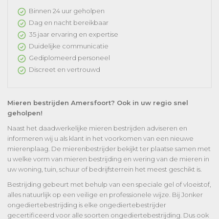
Binnen 24 uur geholpen
Dag en nacht bereikbaar
35 jaar ervaring en expertise
Duidelijke communicatie
Gediplomeerd personeel
Discreet en vertrouwd
Mieren bestrijden Amersfoort? Ook in uw regio snel
geholpen!
Naast het daadwerkelijke mieren bestrijden adviseren en
informeren wij u als klant in het voorkomen van een nieuwe
mierenplaag. De mierenbestrijder bekijkt ter plaatse samen met
u welke vorm van mieren bestrijding en wering van de mieren in
uw woning, tuin, schuur of bedrijfsterrein het meest geschikt is.
Bestrijding gebeurt met behulp van een speciale gel of vloeistof,
alles natuurlijk op een veilige en professionele wijze. Bij Jonker
ongediertebestrijding is elke ongediertebestrijder
gecertificeerd voor alle soorten ongediertebestrijding. Dus ook