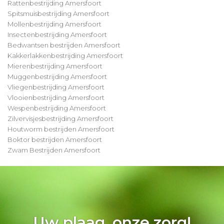
Rattenbestrijding Amersfoort
Spitsmuisbestrijding Amersfoort
Mollenbestrijding Amersfoort
Insectenbestrijding Amersfoort
Bedwantsen bestrijden Amersfoort
Kakkerlakkenbestrijding Amersfoort
Mierenbestrijding Amersfoort
Muggenbestrijding Amersfoort
Vliegenbestrijding Amersfoort
Vlooienbestrijding Amersfoort
Wespenbestrijding Amersfoort
Zilvervisjesbestrijding Amersfoort
Houtworm bestrijden Amersfoort
Boktor bestrijden Amersfoort
Zwam Bestrijden Amersfoort
Uw plaag, onze zorg!