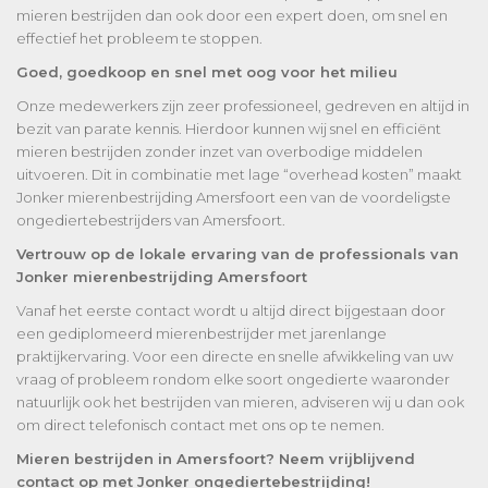
mieren bestrijden dan ook door een expert doen, om snel en
effectief het probleem te stoppen.
Goed, goedkoop en snel met oog voor het milieu
Onze medewerkers zijn zeer professioneel, gedreven en altijd in
bezit van parate kennis. Hierdoor kunnen wij snel en efficiënt
mieren bestrijden zonder inzet van overbodige middelen
uitvoeren. Dit in combinatie met lage “overhead kosten” maakt
Jonker mierenbestrijding Amersfoort een van de voordeligste
ongediertebestrijders van Amersfoort.
Vertrouw op de lokale ervaring van de professionals van
Jonker mierenbestrijding Amersfoort
Vanaf het eerste contact wordt u altijd direct bijgestaan door
een gediplomeerd mierenbestrijder met jarenlange
praktijkervaring. Voor een directe en snelle afwikkeling van uw
vraag of probleem rondom elke soort ongedierte waaronder
natuurlijk ook het bestrijden van mieren, adviseren wij u dan ook
om direct telefonisch contact met ons op te nemen.
Mieren bestrijden in Amersfoort? Neem vrijblijvend
contact op met Jonker ongediertebestrijding!