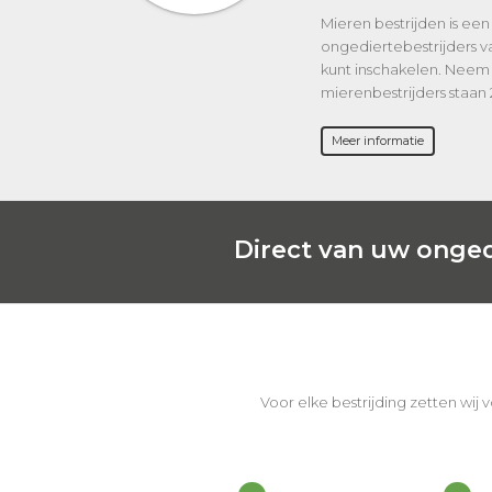
Mieren bestrijden is een 
ongediertebestrijders v
kunt inschakelen. Neem
mierenbestrijders staan 
Meer informatie
Direct van uw onged
Voor elke bestrijding zetten wij 