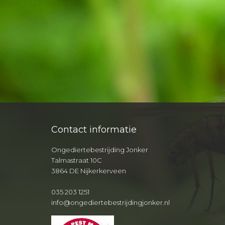
Contact informatie
Ongediertebestrijding Jonker
Talmastraat 10C
3864 DE Nijkerkerveen
035 203 1251
info@ongediertebestrijdingjonker.nl