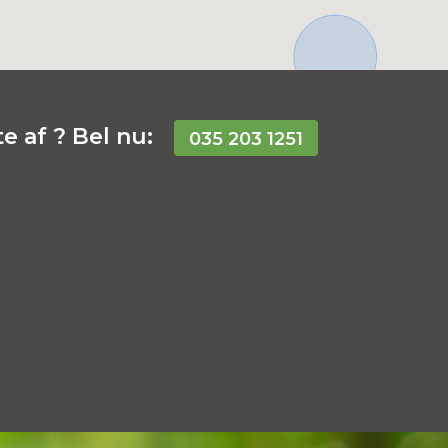
e af ? Bel nu:
035 203 1251