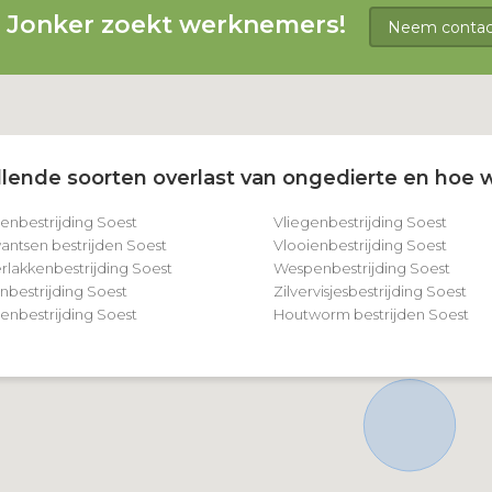
g Jonker zoekt werknemers!
Neem contact
lende soorten overlast van ongedierte en hoe w
tenbestrijding Soest
Vliegenbestrijding Soest
ntsen bestrijden Soest
Vlooienbestrijding Soest
rlakkenbestrijding Soest
Wespenbestrijding Soest
nbestrijding Soest
Zilvervisjesbestrijding Soest
nbestrijding Soest
Houtworm bestrijden Soest