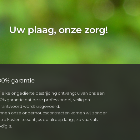
Uw plaag, onze zorg!
00% garantie
j elke ongedierte bestrijding ontvangt u van ons een
0% garantie dat deze professioneel, veilig en
erantwoord wordt uitgevoerd.
innen onze onderhoudscontracten komen wij zonder
tra kosten tussentijds op afroep langs, zo vaak als
dig is.