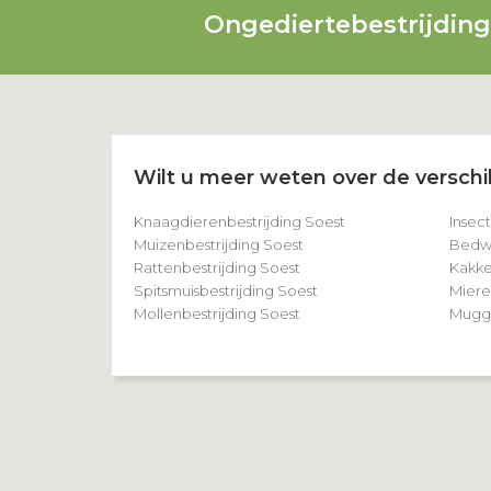
Ongediertebestrijdin
Wilt u meer weten over de verschil
Knaagdierenbestrijding Soest
Insec
Muizenbestrijding Soest
Bedwa
Rattenbestrijding Soest
Kakke
Spitsmuisbestrijding Soest
Miere
Mollenbestrijding Soest
Mugge