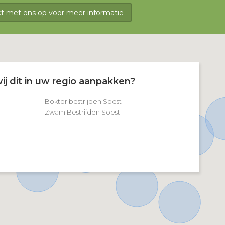
 met ons op voor meer informatie
ij dit in uw regio aanpakken?
Boktor bestrijden Soest
Zwam Bestrijden Soest