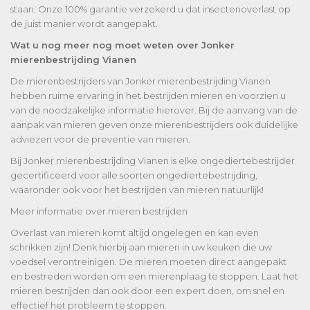
staan. Onze 100% garantie verzekerd u dat insectenoverlast op
de juist manier wordt aangepakt.
Wat u nog meer nog moet weten over Jonker
mierenbestrijding Vianen
De mierenbestrijders van Jonker mierenbestrijding Vianen
hebben ruime ervaring in het bestrijden mieren en voorzien u
van de noodzakelijke informatie hierover. Bij de aanvang van de
aanpak van mieren geven onze mierenbestrijders ook duidelijke
adviezen voor de preventie van mieren.
Bij Jonker mierenbestrijding Vianen is elke ongediertebestrijder
gecertificeerd voor alle soorten ongediertebestrijding,
waaronder ook voor het bestrijden van mieren natuurlijk!
Meer informatie over mieren bestrijden
Overlast van mieren komt altijd ongelegen en kan even
schrikken zijn! Denk hierbij aan mieren in uw keuken die uw
voedsel verontreinigen. De mieren moeten direct aangepakt
en bestreden worden om een mierenplaag te stoppen. Laat het
mieren bestrijden dan ook door een expert doen, om snel en
effectief het probleem te stoppen.