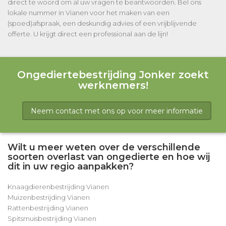
direct te woord om al uw vragen te beantwoorden. Bel ons
lokale nummer in Vianen voor het maken van een
(spoed)afspraak, een deskundig advies of een vrijblijvende
offerte. U krijgt direct een professional aan de lijn!
Ongediertebestrijding Jonker zoekt
werknemers!
Neem contact met ons op voor meer informatie
Wilt u meer weten over de verschillende
soorten overlast van ongedierte en hoe wij
dit in uw regio aanpakken?
Knaagdierenbestrijding Vianen
Muizenbestrijding Vianen
Rattenbestrijding Vianen
Spitsmuisbestrijding Vianen