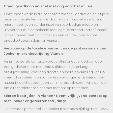
Goed, goedkoop en snel met oog voor het milieu
Onze medewerkers zijn zeer professioneel, gedreven en altijd in
bezit van parate kennis. Hierdoor kunnen wij snel en efficiënt
mieren bestrijden zonder inzet van overbodige middelen
uitvoeren. Dit in combinatie met lage “overhead kosten” maakt
Jonker mierenbestrijding Vianen een van de voordeligste
ongediertebestrijders van Vianen.
Vertrouw op de lokale ervaring van de professionals van
Jonker mierenbestrijding Vianen
Vanaf het eerste contact wordt u altijd direct bijgestaan door
een gediplomeerd mierenbestrijder met jarenlange
praktijkervaring. Voor een directe en snelle afwikkeling van uw
vraag of probleem rondom elke soort ongedierte waaronder
natuurlijk ook het bestrijden van mieren, adviseren wij u dan ook
om direct telefonisch contact met ons op te nemen.
Mieren bestrijden in Vianen? Neem vrijblijvend contact op
met Jonker ongediertebestrijding!
Het ervaren personeel van Jonker mierenbestrijding staat u 24×7