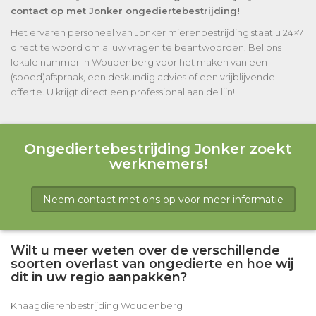
contact op met Jonker ongediertebestrijding!
Het ervaren personeel van Jonker mierenbestrijding staat u 24×7
direct te woord om al uw vragen te beantwoorden. Bel ons
lokale nummer in Woudenberg voor het maken van een
(spoed)afspraak, een deskundig advies of een vrijblijvende
offerte. U krijgt direct een professional aan de lijn!
Ongediertebestrijding Jonker zoekt
werknemers!
Neem contact met ons op voor meer informatie
Wilt u meer weten over de verschillende
soorten overlast van ongedierte en hoe wij
dit in uw regio aanpakken?
Knaagdierenbestrijding Woudenberg