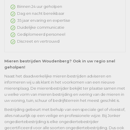
Binnen 24 uur geholpen
Dag en nacht bereikbaar
35 jaar ervaring en expertise
Duidelijke communicatie
Gediplomeerd personeel
Discreet en vertrouwd
Mieren bestrijden Woudenberg? Ook in uw regio snel
geholpen!
Naast het daadwerkelijke mieren bestrijden adviseren en
informeren wij u als klant in het voorkomen van een nieuwe
mierenplaag. De mierenbestrijder bekijkt ter plaatse samen met
u welke vorm van mieren bestrijding en wering van de mieren in
uw woning, tuin, schuur of bedrijfsterrein het meest geschikt is.
Bestrijding gebeurt met behulp van een speciale gel of vloeistof,
alles natuurlijk op een veilige en professionele wijze. Bij Jonker
ongediertebestrijding is elke ongediertebestrijder
gecertificeerd voor alle soorten ongediertebestrijding. Dus ook