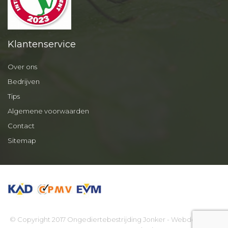
Klantenservice
Over ons
Bedrijven
Tips
Algemene voorwaarden
Contact
Sitemap
© Copyright 2017 Ongediertebestrijding Jonker - Webdesign by