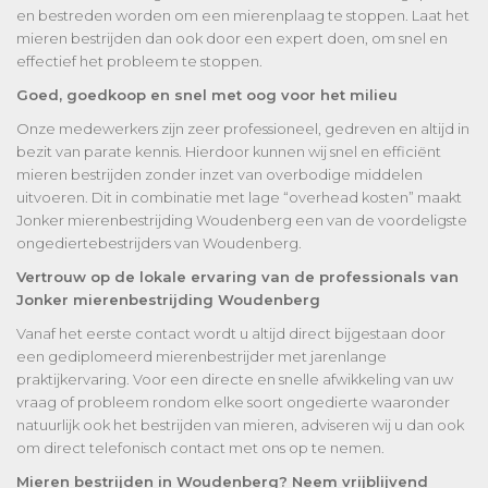
en bestreden worden om een mierenplaag te stoppen. Laat het
mieren bestrijden dan ook door een expert doen, om snel en
effectief het probleem te stoppen.
Goed, goedkoop en snel met oog voor het milieu
Onze medewerkers zijn zeer professioneel, gedreven en altijd in
bezit van parate kennis. Hierdoor kunnen wij snel en efficiënt
mieren bestrijden zonder inzet van overbodige middelen
uitvoeren. Dit in combinatie met lage “overhead kosten” maakt
Jonker mierenbestrijding Woudenberg een van de voordeligste
ongediertebestrijders van Woudenberg.
Vertrouw op de lokale ervaring van de professionals van
Jonker mierenbestrijding Woudenberg
Vanaf het eerste contact wordt u altijd direct bijgestaan door
een gediplomeerd mierenbestrijder met jarenlange
praktijkervaring. Voor een directe en snelle afwikkeling van uw
vraag of probleem rondom elke soort ongedierte waaronder
natuurlijk ook het bestrijden van mieren, adviseren wij u dan ook
om direct telefonisch contact met ons op te nemen.
Mieren bestrijden in Woudenberg? Neem vrijblijvend