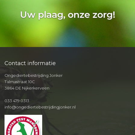
Uw plaag, onze zorg!
Contact informatie
Ongediertebestrijding Jonker
Talmastraat 10C
3864 DE Nijkerkerveen
033 479 0313
info@ongediertebestrijdingjonker.nl