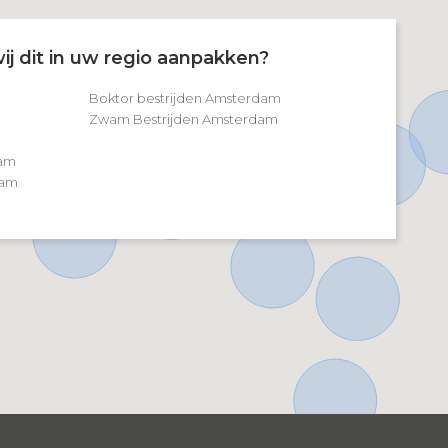
ij dit in uw regio aanpakken?
Boktor bestrijden Amsterdam
Zwam Bestrijden Amsterdam
m
dam
dam