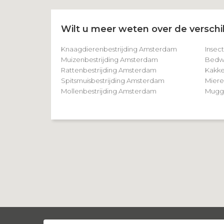
Wilt u meer weten over de verschil
Knaagdierenbestrijding Amsterdam
Insec
Muizenbestrijding Amsterdam
Bedwa
Rattenbestrijding Amsterdam
Kakke
Spitsmuisbestrijding Amsterdam
Miere
Mollenbestrijding Amsterdam
Mugge