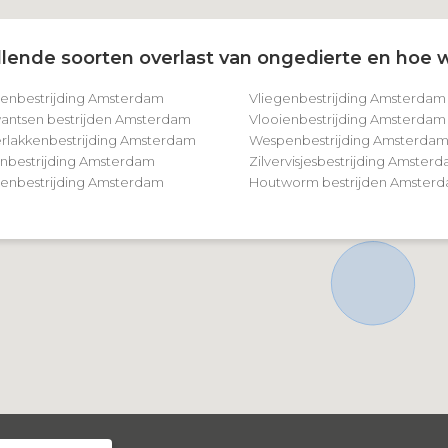
lende soorten overlast van ongedierte en hoe w
tenbestrijding Amsterdam
Vliegenbestrijding Amsterdam
ntsen bestrijden Amsterdam
Vlooienbestrijding Amsterdam
rlakkenbestrijding Amsterdam
Wespenbestrijding Amsterda
nbestrijding Amsterdam
Zilvervisjesbestrijding Amster
nbestrijding Amsterdam
Houtworm bestrijden Amster