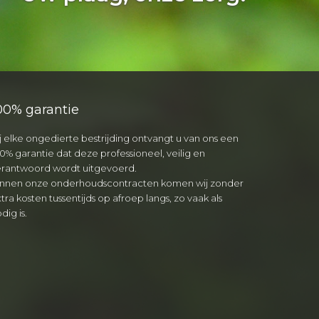
00% garantie
j elke ongedierte bestrijding ontvangt u van ons een
0% garantie dat deze professioneel, veilig en
erantwoord wordt uitgevoerd.
innen onze onderhoudscontracten komen wij zonder
tra kosten tussentijds op afroep langs, zo vaak als
dig is.