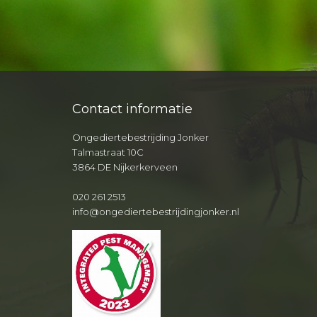
Contact informatie
Ongediertebestrijding Jonker
Talmastraat 10C
3864 DE Nijkerkerveen
020 261 2513
info@ongediertebestrijdingjonker.nl