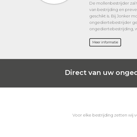
De mollenbestrijder zal
van bestrijding en prev
geschikt is. Bij Jonker 
ongediertebestrijder ge
ongediertebestrijding, 
Meer informatie
Direct van uw onged
Voor elke bestrijding zetten wij 