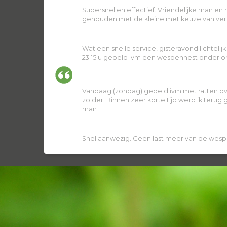
Supersnel en effectief. Vriendelijke man en
gehouden met de kleine met keuze van ver
Wat een snelle service, gisteravond lichtelij
23:15 u gebeld ivm een wespennest onder ons
Vandaag (zondag) gebeld ivm met ratten ov
zolder. Binnen zeer korte tijd werd ik terug
man
Snel aanwezig. Geen last meer van de wesp