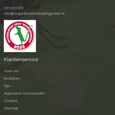
035 203 1251
info@ongediertebestrijdingjonker.nl
Klantenservice
Over ons
Bedrijven
Tips
Algemene voorwaarden
Contact
Sitemap