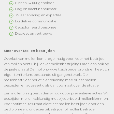
Binnen 24 uur geholpen
Dag en nacht bereikbaar
35 jaar ervaring en expertise
Duidelijke communicatie
Gediplomeerd personeel
Discreet en vertrouwd
Meer over Mollen bestrijden
Overlast van mollen komt regelmatig voor. Voor het bestrijden
van mollen bent u bij Jonker mollenbestrijding Laren dan ook op
de juiste plaats! De mol ontwikkelt zich ondergronds en heeft zijn
eigen territorium, bestaande uit gangenstelsels. De
mollenbestrijder houdt hier rekening mee bij het mollen
bestrijden en adviseert u als klant op maat over de situatie.
Een mollenplaag bestrijden wij ook door preventieve acties. Wij
bestrijden mollen vakkundig met bijvoorbeeld mollenklemmen.
Voor optimaal resultaat dient het mollen bestrijden door een
gediplomeerd ongediertebestrijder of mollenbestrijder