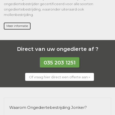
ongediertebestrijder gecertificeerd voor alle soorten
ongediertebestrijding, waaronder uiteraard ook
mollenbestrijding.
Meer informatie
Direct van uw ongedierte af ?
035 203 1251
Of vraag hier direct een offerte aan »
Waarom Ongediertebestrijding Jonker?