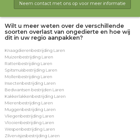
Neem contact met ons op voor meer informatie
Wilt u meer weten over de verschillende
soorten overlast van ongedierte en hoe wij
dit in uw regio aanpakken?
Knaagdierenbestrijding Laren
Muizenbestrijding Laren
Rattenbestrijding Laren
Spitsmuisbestrijding Laren
Mollenbestrijding Laren
Insectenbestrijding Laren
Bedwantsen bestrijden Laren
Kakkerlakkenbestrijding Laren
Mierenbestrijding Laren
Muggenbestrijding Laren
Vliegenbestrijding Laren
Vlooienbestrijding Laren
Wespenbestrijding Laren
Zilvervisjesbestrijding Laren