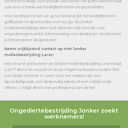
verantwoordelijk voor schade aan tuinen van particulieren maar
ook voor schade aan bedrijfsterreinen en sportvelden.
Voor bedrijven is het van groot belang dat het bedrijfsterrein,
golfbanen en sportvelden mol vrij zijn. Bij Jonker
mollenbestrijding Laren kunt daarom ook terecht voor
ongediertepreventie & beheersing voor bedrijven. Voorkomen
is immers beter als genezen!
Neem vrijblijvend contact op met Jonker
mollenbestrijding Laren
Het ervaren personeel van Jonker mollenbestrijding Laren staat
u 24×7 direct te woord om al uw vragen te beantwoorden. Bel
ons lokale nummer in Laren voor het maken van een
(spoed)afspraak, een deskundig advies of een vrijblijvende
offerte. U krijgt direct een professional aan de lijn!
Ongediertebestrijding Jonker zoekt
werknemers!