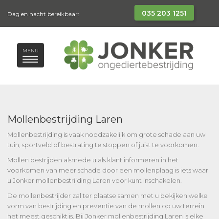
035 203 1251
Dag en nacht bereikbaar:
MENU
Mollenbestrijding Laren
Mollenbestrijding is vaak noodzakelijk om grote schade aan uw
tuin, sportveld of bestrating te stoppen of juist te voorkomen.
Mollen bestrijden alsmede u als klant informeren in het
voorkomen van meer schade door een mollenplaag is iets waar
u Jonker mollenbestrijding Laren voor kunt inschakelen.
De mollenbestrijder zal ter plaatse samen met u bekijken welke
vorm van bestrijding en preventie van de mollen op uw terrein
het meest geschikt is. Bij Jonker mollenbestrijding Laren is elke