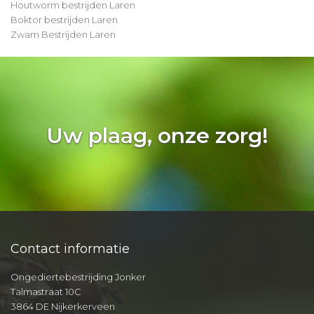
Houtworm bestrijden Laren
Boktor bestrijden Laren
Zwam Bestrijden Laren
Uw plaag, onze zorg!
Contact informatie
Ongediertebestrijding Jonker
Talmastraat 10C
3864 DE Nijkerkerveen