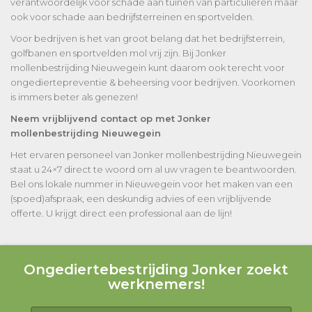
verantwoordelijk voor schade aan tuinen van particulieren maar
ook voor schade aan bedrijfsterreinen en sportvelden.
Voor bedrijven is het van groot belang dat het bedrijfsterrein,
golfbanen en sportvelden mol vrij zijn. Bij Jonker
mollenbestrijding Nieuwegein kunt daarom ook terecht voor
ongediertepreventie & beheersing voor bedrijven. Voorkomen
is immers beter als genezen!
Neem vrijblijvend contact op met Jonker
mollenbestrijding Nieuwegein
Het ervaren personeel van Jonker mollenbestrijding Nieuwegein
staat u 24×7 direct te woord om al uw vragen te beantwoorden.
Bel ons lokale nummer in Nieuwegein voor het maken van een
(spoed)afspraak, een deskundig advies of een vrijblijvende
offerte. U krijgt direct een professional aan de lijn!
Ongediertebestrijding Jonker zoekt
werknemers!