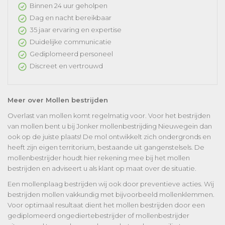
Binnen 24 uur geholpen
Dag en nacht bereikbaar
35 jaar ervaring en expertise
Duidelijke communicatie
Gediplomeerd personeel
Discreet en vertrouwd
Meer over Mollen bestrijden
Overlast van mollen komt regelmatig voor. Voor het bestrijden
van mollen bent u bij Jonker mollenbestrijding Nieuwegein dan
ook op de juiste plaats! De mol ontwikkelt zich ondergronds en
heeft zijn eigen territorium, bestaande uit gangenstelsels. De
mollenbestrijder houdt hier rekening mee bij het mollen
bestrijden en adviseert u als klant op maat over de situatie.
Een mollenplaag bestrijden wij ook door preventieve acties. Wij
bestrijden mollen vakkundig met bijvoorbeeld mollenklemmen.
Voor optimaal resultaat dient het mollen bestrijden door een
gediplomeerd ongediertebestrijder of mollenbestrijder