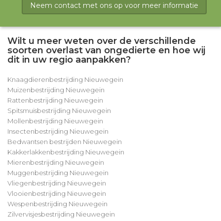
Neem contact met ons op voor meer informatie
Wilt u meer weten over de verschillende
soorten overlast van ongedierte en hoe wij
dit in uw regio aanpakken?
Knaagdierenbestrijding Nieuwegein
Muizenbestrijding Nieuwegein
Rattenbestrijding Nieuwegein
Spitsmuisbestrijding Nieuwegein
Mollenbestrijding Nieuwegein
Insectenbestrijding Nieuwegein
Bedwantsen bestrijden Nieuwegein
Kakkerlakkenbestrijding Nieuwegein
Mierenbestrijding Nieuwegein
Muggenbestrijding Nieuwegein
Vliegenbestrijding Nieuwegein
Vlooienbestrijding Nieuwegein
Wespenbestrijding Nieuwegein
Zilvervisjesbestrijding Nieuwegein