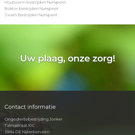
Houtworm bestrijden Nunspeet
Boktor bestrijden Nunspeet
Zwam Bestrijden Nunspeet
Uw plaag, onze zorg!
Contact informatie
Ongediertebestrijding Jonker
Talmastraat 10C
3864 DE Nijkerkerveen