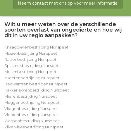
Neem contact met ons op voor meer informatie
Wilt u meer weten over de verschillende
soorten overlast van ongedierte en hoe wij
dit in uw regio aanpakken?
Knaagdierenbestrijding Nunspeet
Muizenbestrijding Nunspeet
Rattenbestrijding Nunspeet
Spitsmuisbestrijding Nunspeet
Mollenbestrijding Nunspeet
Insectenbestrijding Nunspeet
Bedwantsen bestrijden Nunspeet
Kakkerlakkenbestrijding Nunspeet
Mierenbestrijding Nunspeet
Muggenbestrijding Nunspeet
Vliegenbestrijding Nunspeet
Vlooienbestrijding Nunspeet
Wespenbestrijding Nunspeet
Zilvervisjesbestrijding Nunspeet