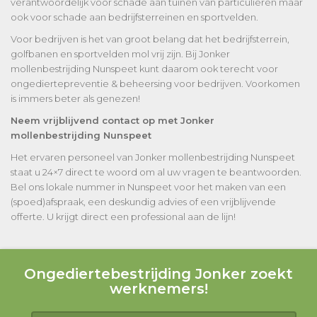
verantwoordelijk voor schade aan tuinen van particulieren maar
ook voor schade aan bedrijfsterreinen en sportvelden.
Voor bedrijven is het van groot belang dat het bedrijfsterrein,
golfbanen en sportvelden mol vrij zijn. Bij Jonker
mollenbestrijding Nunspeet kunt daarom ook terecht voor
ongediertepreventie & beheersing voor bedrijven. Voorkomen
is immers beter als genezen!
Neem vrijblijvend contact op met Jonker
mollenbestrijding Nunspeet
Het ervaren personeel van Jonker mollenbestrijding Nunspeet
staat u 24×7 direct te woord om al uw vragen te beantwoorden.
Bel ons lokale nummer in Nunspeet voor het maken van een
(spoed)afspraak, een deskundig advies of een vrijblijvende
offerte. U krijgt direct een professional aan de lijn!
Ongediertebestrijding Jonker zoekt
werknemers!