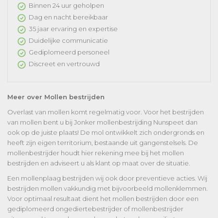
Binnen 24 uur geholpen
Dag en nacht bereikbaar
35 jaar ervaring en expertise
Duidelijke communicatie
Gediplomeerd personeel
Discreet en vertrouwd
Meer over Mollen bestrijden
Overlast van mollen komt regelmatig voor. Voor het bestrijden
van mollen bent u bij Jonker mollenbestrijding Nunspeet dan
ook op de juiste plaats! De mol ontwikkelt zich ondergronds en
heeft zijn eigen territorium, bestaande uit gangenstelsels. De
mollenbestrijder houdt hier rekening mee bij het mollen
bestrijden en adviseert u als klant op maat over de situatie.
Een mollenplaag bestrijden wij ook door preventieve acties. Wij
bestrijden mollen vakkundig met bijvoorbeeld mollenklemmen.
Voor optimaal resultaat dient het mollen bestrijden door een
gediplomeerd ongediertebestrijder of mollenbestrijder