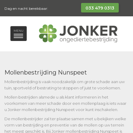
033 479 0313
Dag en nacht bereikbaar:
MENU
Mollenbestrijding Nunspeet
Mollenbestrijding is vaak noodzakelijk om grote schade aan uw
tuin, sportveld of bestrating te stoppen of juist te voorkomen.
Mollen bestrijden alsmede u als klant informeren in het
voorkomen van meer schade door een mollenplaag is iets waar
u Jonker mollenbestrijding Nunspeet voor kunt inschakelen.
De mollenbestrijder zal ter plaatse samen met u bekijken welke
vorm van bestrijding en preventie van de mollen op uw terrein
het meest geschikt is. Bij Jonker mollenbestrijding Nunspeet is