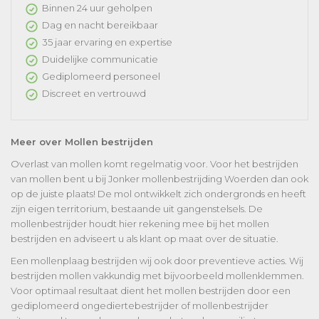
Binnen 24 uur geholpen
Dag en nacht bereikbaar
35 jaar ervaring en expertise
Duidelijke communicatie
Gediplomeerd personeel
Discreet en vertrouwd
Meer over Mollen bestrijden
Overlast van mollen komt regelmatig voor. Voor het bestrijden
van mollen bent u bij Jonker mollenbestrijding Woerden dan ook
op de juiste plaats! De mol ontwikkelt zich ondergronds en heeft
zijn eigen territorium, bestaande uit gangenstelsels. De
mollenbestrijder houdt hier rekening mee bij het mollen
bestrijden en adviseert u als klant op maat over de situatie.
Een mollenplaag bestrijden wij ook door preventieve acties. Wij
bestrijden mollen vakkundig met bijvoorbeeld mollenklemmen.
Voor optimaal resultaat dient het mollen bestrijden door een
gediplomeerd ongediertebestrijder of mollenbestrijder