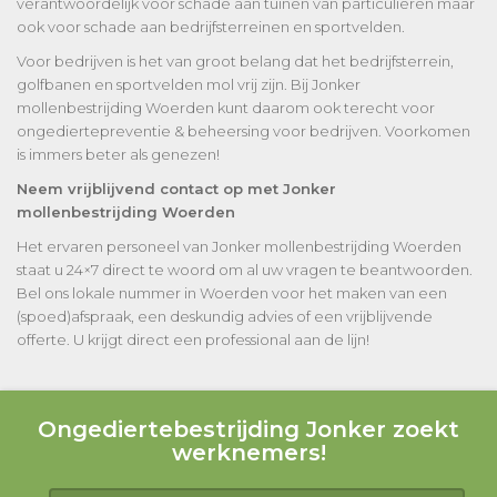
verantwoordelijk voor schade aan tuinen van particulieren maar
ook voor schade aan bedrijfsterreinen en sportvelden.
Voor bedrijven is het van groot belang dat het bedrijfsterrein,
golfbanen en sportvelden mol vrij zijn. Bij Jonker
mollenbestrijding Woerden kunt daarom ook terecht voor
ongediertepreventie & beheersing voor bedrijven. Voorkomen
is immers beter als genezen!
Neem vrijblijvend contact op met Jonker
mollenbestrijding Woerden
Het ervaren personeel van Jonker mollenbestrijding Woerden
staat u 24×7 direct te woord om al uw vragen te beantwoorden.
Bel ons lokale nummer in Woerden voor het maken van een
(spoed)afspraak, een deskundig advies of een vrijblijvende
offerte. U krijgt direct een professional aan de lijn!
Ongediertebestrijding Jonker zoekt
werknemers!