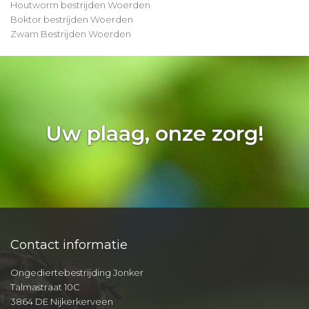
Houtworm bestrijden Woerden
Boktor bestrijden Woerden
Zwam Bestrijden Woerden
Uw plaag, onze zorg!
Contact informatie
Ongediertebestrijding Jonker
Talmastraat 10C
3864 DE Nijkerkerveen