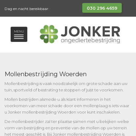
030 296 4659
Dag en nacht bereikbaar:
MENU
Mollenbestrijding Woerden
Mollenbestrijding is vaak noodzakelijk om grote schade aan uw
tuin, sportveld of bestrating te stoppen of juist te voorkomen.
Mollen bestrijden alsmede u als klant informeren in het
voorkomen van meer schade door een mollenplaag is iets waar
u Jonker mollenbestrijding Woerden voor kunt inschakelen.
De mollenbestrijder zal ter plaatse samen met u bekijken welke
vorm van bestrijding en preventie van de mollen op uw terrein
het meest geschikt is. Bij Jonker mollenbestrijding Woerden is