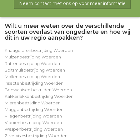
Neem contact met ons op voor meer informatie
Wilt u meer weten over de verschillende
soorten overlast van ongedierte en hoe wij
dit in uw regio aanpakken?
Knaagdierenbestrijding Woerden
Muizenbestrijding Woerden
Rattenbestrijding Woerden
Spitsmuisbestrijding Woerden
Mollenbestrijding Woerden
Insectenbestrijding Woerden
Bedwantsen bestrijden Woerden
Kakkerlakkenbestrijding Woerden
Mierenbestrijding Woerden
Muggenbestrijding Woerden
Vliegenbestrijding Woerden
Vlooienbestrijding Woerden
Wespenbestrijding Woerden
Zilvervisjesbestrijding Woerden