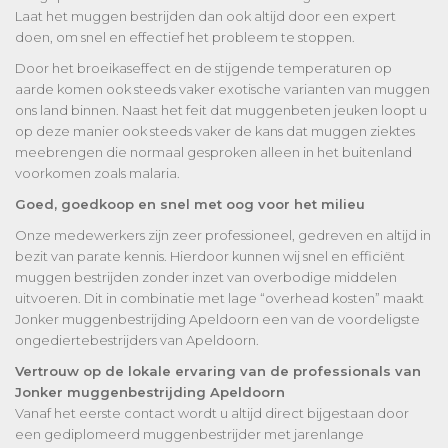
Laat het muggen bestrijden dan ook altijd door een expert
doen, om snel en effectief het probleem te stoppen.
Door het broeikaseffect en de stijgende temperaturen op
aarde komen ook steeds vaker exotische varianten van muggen
ons land binnen. Naast het feit dat muggenbeten jeuken loopt u
op deze manier ook steeds vaker de kans dat muggen ziektes
meebrengen die normaal gesproken alleen in het buitenland
voorkomen zoals malaria.
Goed, goedkoop en snel met oog voor het milieu
Onze medewerkers zijn zeer professioneel, gedreven en altijd in
bezit van parate kennis. Hierdoor kunnen wij snel en efficiënt
muggen bestrijden zonder inzet van overbodige middelen
uitvoeren. Dit in combinatie met lage “overhead kosten” maakt
Jonker muggenbestrijding Apeldoorn een van de voordeligste
ongediertebestrijders van Apeldoorn.
Vertrouw op de lokale ervaring van de professionals van
Jonker muggenbestrijding Apeldoorn
Vanaf het eerste contact wordt u altijd direct bijgestaan door
een gediplomeerd muggenbestrijder met jarenlange