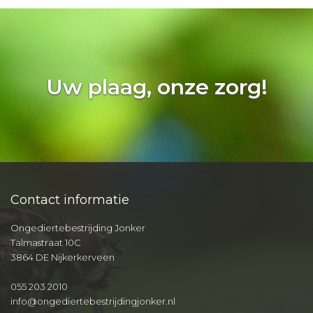
Uw plaag, onze zorg!
Contact informatie
Ongediertebestrijding Jonker
Talmastraat 10C
3864 DE Nijkerkerveen
055 203 2010
info@ongediertebestrijdingjonker.nl