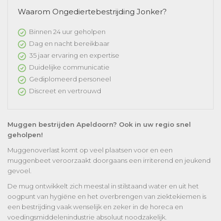
Waarom Ongediertebestrijding Jonker?
Binnen 24 uur geholpen
Dag en nacht bereikbaar
35 jaar ervaring en expertise
Duidelijke communicatie
Gediplomeerd personeel
Discreet en vertrouwd
Muggen bestrijden Apeldoorn? Ook in uw regio snel
geholpen!
Muggenoverlast komt op veel plaatsen voor en een
muggenbeet veroorzaakt doorgaans een irriterend en jeukend
gevoel.
De mug ontwikkelt zich meestal in stilstaand water en uit het
oogpunt van hygiëne en het overbrengen van ziektekiemen is
een bestrijding vaak wenselijk en zeker in de horeca en
voedingsmiddelenindustrie absoluut noodzakelijk.