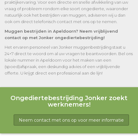
praktijkervaring. Voor een directe en snelle afwikkeling van uw
vraag of probleem rondom elke soort ongedierte, waaronder
natuurlijk ook het bestrijden van muggen, adviseren wij u dan
ook om direct telefonisch contact met ons op te nemen.
Muggen bestrijden in Apeldoorn? Neem vrijblijvend
contact op met Jonker ongediertebestrijding!
Het ervaren personeel van Jonker muggenbestrijding staat u
24×7 direct te woord om al uw vragen te beantwoorden. Bel ons
lokale nummer in Apeldoorn voor het maken van een
(spoed)afspraak, een deskundig advies of een vrijblijvende
offerte. U krijgt direct een professional aan de lijn!
Ongediertebestrijding Jonker zoekt
werknemers!
Neem contact met ons op voor meer informatie