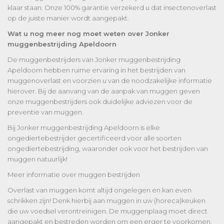
klaar staan. Onze 100% garantie verzekerd u dat insectenoverlast
op de juiste manier wordt aangepakt.
Wat u nog meer nog moet weten over Jonker
muggenbestrijding Apeldoorn
De muggenbestrijders van Jonker muggenbestrijding
Apeldoorn hebben ruime ervaring in het bestrijden van
muggenoverlast en voorzien u van de noodzakelijke informatie
hierover. Bij de aanvang van de aanpak van muggen geven
onze muggenbestrijders ook duidelijke adviezen voor de
preventie van muggen.
Bij Jonker muggenbestrijding Apeldoorn is elke
ongediertebestrijder gecertificeerd voor alle soorten
ongediertebestrijding, waaronder ook voor het bestrijden van
muggen natuurlijk!
Meer informatie over muggen bestrijden
Overlast van muggen komt altijd ongelegen en kan even
schrikken zijn! Denk hierbij aan muggen in uw (horeca)keuken
die uw voedsel verontreinigen. De muggenplaag moet direct
aangepakt en bestreden worden om een erger te voorkomen.