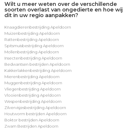
Wilt u meer weten over de verschillende
soorten overlast van ongedierte en hoe wij
dit in uw regio aanpakken?
Knaagdierenbestrijding Apeldoorn
Muizenbestrijding Apeldoorn
Rattenbestrijding Apeldoorn
Spitsmuisbestrijding Apeldoorn
Mollenbestrijding Apeldoorn
Insectenbestrijding Apeldoorn
Bedwantsen bestrijden Apeldoorn
Kakkerlakkenbestrijding Apeldoorn
Mierenbestrijding Apeldoorn
Muggenbestrijding Apeldoorn
Vliegenbestrijding Apeldoorn
Vlooienbestrijding Apeldoorn
Wespenbestrijding Apeldoorn
Zilvervisjesbestrijding Apeldoorn
Houtworm bestrijden Apeldoorn
Boktor bestrijden Apeldoorn
Zwam Bestrijden Apeldoorn