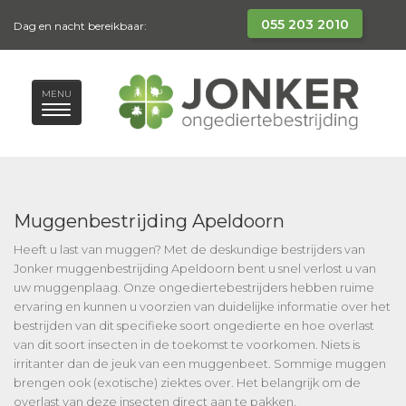
055 203 2010
Dag en nacht bereikbaar:
MENU
Muggenbestrijding Apeldoorn
Heeft u last van muggen? Met de deskundige bestrijders van
Jonker muggenbestrijding Apeldoorn bent u snel verlost u van
uw muggenplaag. Onze ongediertebestrijders hebben ruime
ervaring en kunnen u voorzien van duidelijke informatie over het
bestrijden van dit specifieke soort ongedierte en hoe overlast
van dit soort insecten in de toekomst te voorkomen. Niets is
irritanter dan de jeuk van een muggenbeet. Sommige muggen
brengen ook (exotische) ziektes over. Het belangrijk om de
overlast van deze insecten direct aan te pakken.