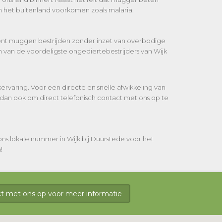
 het buitenland voorkomen zoals malaria.
ciënt muggen bestrijden zonder inzet van overbodige
 van de voordeligste ongediertebestrijders van Wijk
rvaring. Voor een directe en snelle afwikkeling van
dan ook om direct telefonisch contact met ons op te
ns lokale nummer in Wijk bij Duurstede voor het
!
 met ons op voor meer informatie