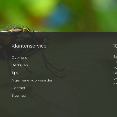
Klantenservice
1
Bi
Over ons
10
Bedrijven
v
Tips
B
ex
Algemene voorwaarden
no
Contact
Sitemap