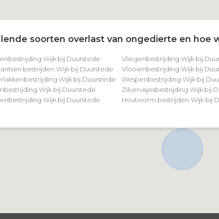
lende soorten overlast van ongedierte en hoe w
enbestrijding Wijk bij Duurstede
Vliegenbestrijding Wijk bij Du
ntsen bestrijden Wijk bij Duurstede
Vlooienbestrijding Wijk bij Du
rlakkenbestrijding Wijk bij Duurstede
Wespenbestrijding Wijk bij Du
nbestrijding Wijk bij Duurstede
Zilvervisjesbestrijding Wijk bij
nbestrijding Wijk bij Duurstede
Houtworm bestrijden Wijk bij 