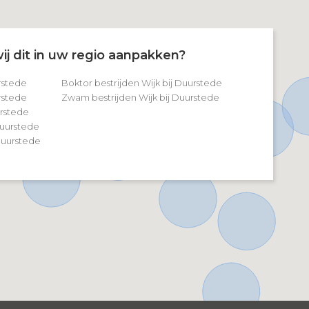
ij dit in uw regio aanpakken?
urstede
Boktor bestrijden Wijk bij Duurstede
urstede
Zwam bestrijden Wijk bij Duurstede
urstede
 Duurstede
Duurstede