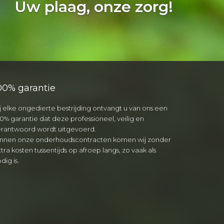
Uw plaag, onze zorg!
00% garantie
j elke ongedierte bestrijding ontvangt u van ons een
0% garantie dat deze professioneel, veilig en
erantwoord wordt uitgevoerd.
innen onze onderhoudscontracten komen wij zonder
tra kosten tussentijds op afroep langs, zo vaak als
dig is.