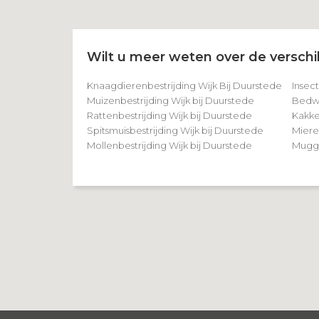
Wilt u meer weten over de verschil
Knaagdierenbestrijding Wijk Bij Duurstede
Insect
Muizenbestrijding Wijk bij Duurstede
Bedwa
Rattenbestrijding Wijk bij Duurstede
Kakke
Spitsmuisbestrijding Wijk bij Duurstede
Miere
Mollenbestrijding Wijk bij Duurstede
Mugge