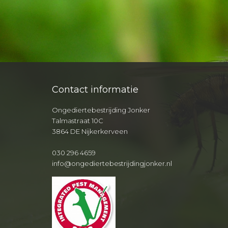
Contact informatie
Ongediertebestrijding Jonker
Talmastraat 10C
3864 DE Nijkerkerveen
030 296 4659
info@ongediertebestrijdingjonker.nl