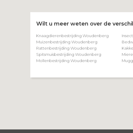
Wilt u meer weten over de verschil
Knaagdierenbestrijding Woudenberg
Insec
Muizenbestrijding Woudenberg
Bedwa
Rattenbestrijding Woudenberg
Kakke
Spitsmuisbestrijding Woudenberg
Miere
Mollenbestrijding Woudenberg
Mugge