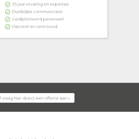
35 jaar ervaring en expertise
Duidelijke communicatie
Gediplomeerd personeel
Discreet en vertrouwd
 vraag hier direct een offerte aan »