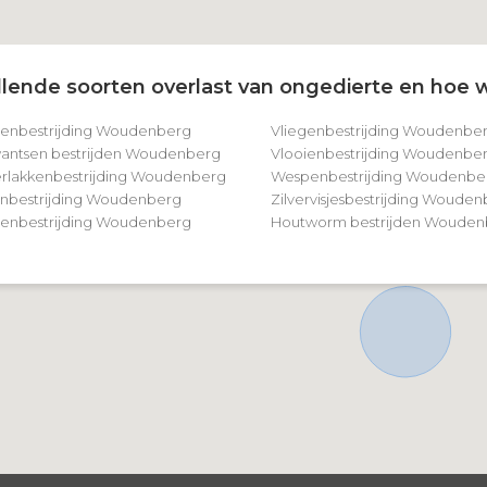
lende soorten overlast van ongedierte en hoe w
tenbestrijding Woudenberg
Vliegenbestrijding Woudenbe
ntsen bestrijden Woudenberg
Vlooienbestrijding Woudenbe
rlakkenbestrijding Woudenberg
Wespenbestrijding Woudenbe
nbestrijding Woudenberg
Zilvervisjesbestrijding Woude
nbestrijding Woudenberg
Houtworm bestrijden Wouden