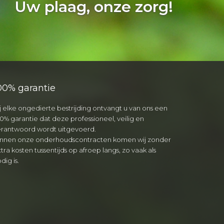
Uw plaag, onze zorg!
00% garantie
j elke ongedierte bestrijding ontvangt u van ons een
0% garantie dat deze professioneel, veilig en
erantwoord wordt uitgevoerd.
innen onze onderhoudscontracten komen wij zonder
tra kosten tussentijds op afroep langs, zo vaak als
dig is.