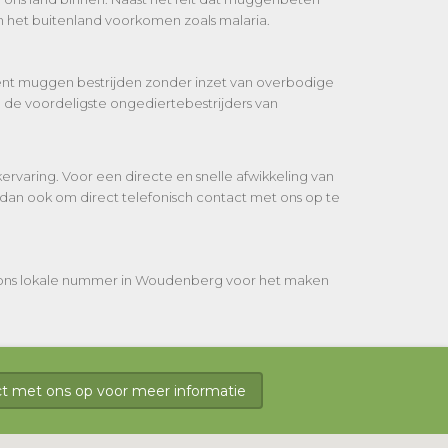
 het buitenland voorkomen zoals malaria.
ciënt muggen bestrijden zonder inzet van overbodige
de voordeligste ongediertebestrijders van
rvaring. Voor een directe en snelle afwikkeling van
dan ook om direct telefonisch contact met ons op te
l ons lokale nummer in Woudenberg voor het maken
 met ons op voor meer informatie