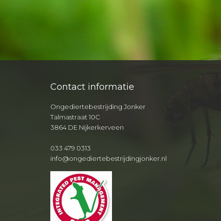
Contact informatie
Ongediertebestrijding Jonker
Talmastraat 10C
3864 DE Nijkerkerveen
033 479 0313
info@ongediertebestrijdingjonker.nl