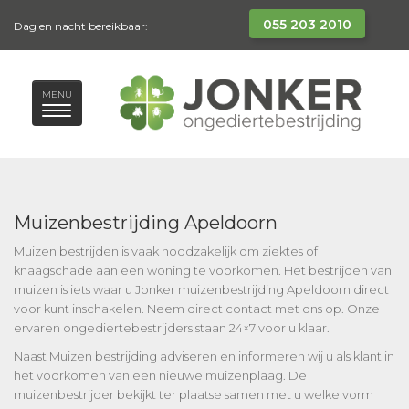
055 203 2010
Dag en nacht bereikbaar:
MENU
Muizenbestrijding Apeldoorn
Muizen bestrijden is vaak noodzakelijk om ziektes of
knaagschade aan een woning te voorkomen. Het bestrijden van
muizen is iets waar u Jonker muizenbestrijding Apeldoorn direct
voor kunt inschakelen. Neem direct contact met ons op. Onze
ervaren ongediertebestrijders staan 24×7 voor u klaar.
Naast Muizen bestrijding adviseren en informeren wij u als klant in
het voorkomen van een nieuwe muizenplaag. De
muizenbestrijder bekijkt ter plaatse samen met u welke vorm