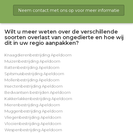
Neem contact met ons op voor meer informatie
Wilt u meer weten over de verschillende
soorten overlast van ongedierte en hoe wij
dit in uw regio aanpakken?
Knaagdierenbestrijding Apeldoorn
Muizenbestrijding Apeldoorn
Rattenbestrijding Apeldoorn
Spitsmuisbestrijding Apeldoorn
Mollenbestrijding Apeldoorn
Insectenbestrijding Apeldoorn
Bedwantsen bestrijden Apeldoorn
Kakkerlakkenbestrijding Apeldoorn
Mierenbestrijding Apeldoorn
Muggenbestrijding Apeldoorn
Vliegenbestrijding Apeldoorn
Vlooienbestrijding Apeldoorn
Wespenbestrijding Apeldoorn