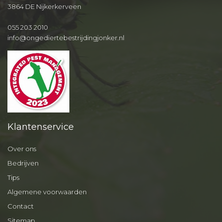
3864 DE Nijkerkerveen
055 203 2010
info@ongediertebestrijdingjonker.nl
Klantenservice
Over ons
Bedrijven
Tips
Algemene voorwaarden
Contact
Sitemap