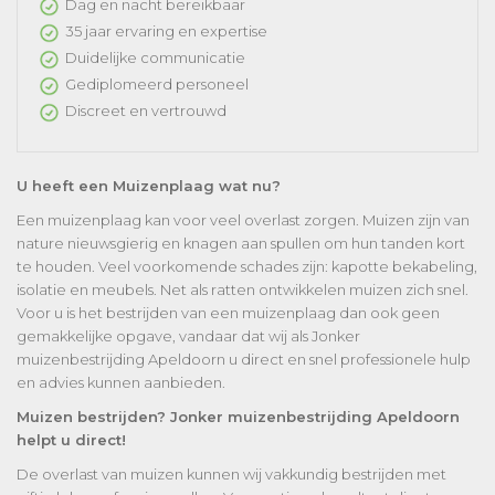
Dag en nacht bereikbaar
35 jaar ervaring en expertise
Duidelijke communicatie
Gediplomeerd personeel
Discreet en vertrouwd
U heeft een Muizenplaag wat nu?
Een muizenplaag kan voor veel overlast zorgen. Muizen zijn van
nature nieuwsgierig en knagen aan spullen om hun tanden kort
te houden. Veel voorkomende schades zijn: kapotte bekabeling,
isolatie en meubels. Net als ratten ontwikkelen muizen zich snel.
Voor u is het bestrijden van een muizenplaag dan ook geen
gemakkelijke opgave, vandaar dat wij als Jonker
muizenbestrijding Apeldoorn u direct en snel professionele hulp
en advies kunnen aanbieden.
Muizen bestrijden? Jonker muizenbestrijding Apeldoorn
helpt u direct!
De overlast van muizen kunnen wij vakkundig bestrijden met