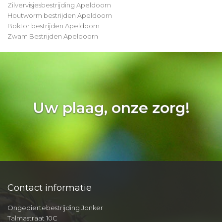
Zilvervisjesbestrijding Apeldoorn
Houtworm bestrijden Apeldoorn
Boktor bestrijden Apeldoorn
Zwam Bestrijden Apeldoorn
Uw plaag, onze zorg!
Contact informatie
Ongediertebestrijding Jonker
Talmastraat 10C