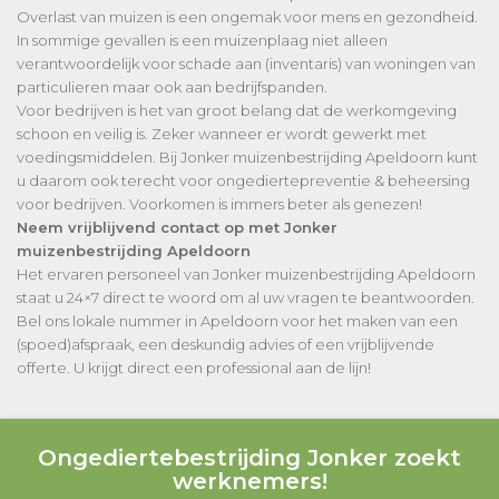
Overlast van muizen is een ongemak voor mens en gezondheid.
In sommige gevallen is een muizenplaag niet alleen
verantwoordelijk voor schade aan (inventaris) van woningen van
particulieren maar ook aan bedrijfspanden.
Voor bedrijven is het van groot belang dat de werkomgeving
schoon en veilig is. Zeker wanneer er wordt gewerkt met
voedingsmiddelen. Bij Jonker muizenbestrijding Apeldoorn kunt
u daarom ook terecht voor ongediertepreventie & beheersing
voor bedrijven. Voorkomen is immers beter als genezen!
Neem vrijblijvend contact op met Jonker
muizenbestrijding Apeldoorn
Het ervaren personeel van Jonker muizenbestrijding Apeldoorn
staat u 24×7 direct te woord om al uw vragen te beantwoorden.
Bel ons lokale nummer in Apeldoorn voor het maken van een
(spoed)afspraak, een deskundig advies of een vrijblijvende
offerte. U krijgt direct een professional aan de lijn!
Ongediertebestrijding Jonker zoekt
werknemers!