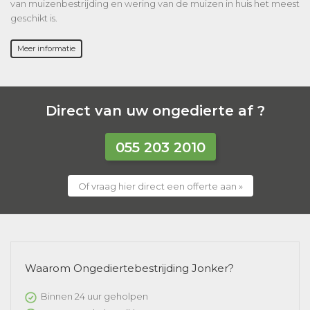
van muizenbestrijding en wering van de muizen in huis het meest
geschikt is.
Meer informatie
Direct van uw ongedierte af ?
055 203 2010
Of vraag hier direct een offerte aan »
Waarom Ongediertebestrijding Jonker?
Binnen 24 uur geholpen