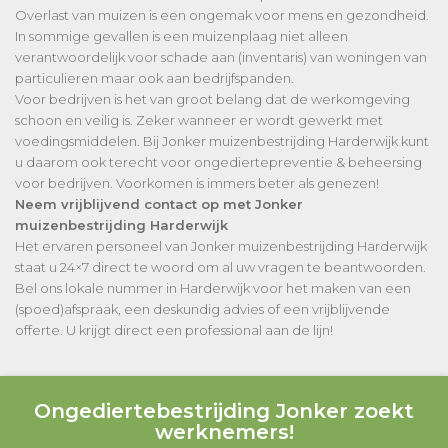
Overlast van muizen is een ongemak voor mens en gezondheid.
In sommige gevallen is een muizenplaag niet alleen
verantwoordelijk voor schade aan (inventaris) van woningen van
particulieren maar ook aan bedrijfspanden.
Voor bedrijven is het van groot belang dat de werkomgeving
schoon en veilig is. Zeker wanneer er wordt gewerkt met
voedingsmiddelen. Bij Jonker muizenbestrijding Harderwijk kunt
u daarom ook terecht voor ongediertepreventie & beheersing
voor bedrijven. Voorkomen is immers beter als genezen!
Neem vrijblijvend contact op met Jonker
muizenbestrijding Harderwijk
Het ervaren personeel van Jonker muizenbestrijding Harderwijk
staat u 24×7 direct te woord om al uw vragen te beantwoorden.
Bel ons lokale nummer in Harderwijk voor het maken van een
(spoed)afspraak, een deskundig advies of een vrijblijvende
offerte. U krijgt direct een professional aan de lijn!
Ongediertebestrijding Jonker zoekt
werknemers!