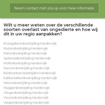
Neem contact met ons op voor meer informatie
Wilt u meer weten over de verschillende
soorten overlast van ongedierte en hoe wij
dit in uw regio aanpakken?
Knaagdierenbestrijding Harderwijk
Muizenbestrijding Harderwijk
Rattenbestrijding Harderwijk
Spitsmuisbestrijding Harderwijk
Mollenbestrijding Harderwijk
Insectenbestrijding Harderwijk
Bedwantsen bestrijden Harderwijk
Kakkerlakkenbestrijding Harderwijk
Mierenbestrijding Harderwijk
Muggenbestrijding Harderwijk
Vliegenbestrijding Harderwijk
Vlooienbestrijding Harderwijk
Wespenbestrijding Harderwijk