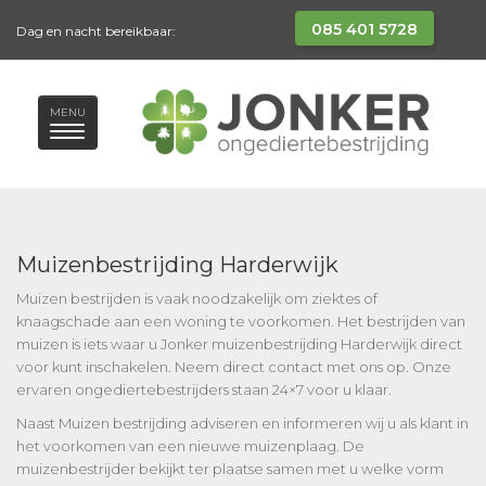
085 401 5728
Dag en nacht bereikbaar:
MENU
Muizenbestrijding Harderwijk
Muizen bestrijden is vaak noodzakelijk om ziektes of
knaagschade aan een woning te voorkomen. Het bestrijden van
muizen is iets waar u Jonker muizenbestrijding Harderwijk direct
voor kunt inschakelen. Neem direct contact met ons op. Onze
ervaren ongediertebestrijders staan 24×7 voor u klaar.
Naast Muizen bestrijding adviseren en informeren wij u als klant in
het voorkomen van een nieuwe muizenplaag. De
muizenbestrijder bekijkt ter plaatse samen met u welke vorm