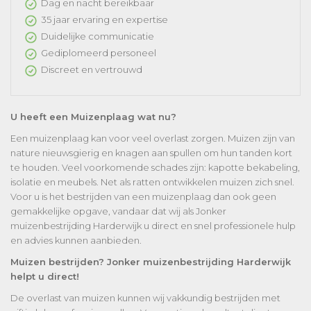
Dag en nacht bereikbaar
35 jaar ervaring en expertise
Duidelijke communicatie
Gediplomeerd personeel
Discreet en vertrouwd
U heeft een Muizenplaag wat nu?
Een muizenplaag kan voor veel overlast zorgen. Muizen zijn van
nature nieuwsgierig en knagen aan spullen om hun tanden kort
te houden. Veel voorkomende schades zijn: kapotte bekabeling,
isolatie en meubels. Net als ratten ontwikkelen muizen zich snel.
Voor u is het bestrijden van een muizenplaag dan ook geen
gemakkelijke opgave, vandaar dat wij als Jonker
muizenbestrijding Harderwijk u direct en snel professionele hulp
en advies kunnen aanbieden.
Muizen bestrijden? Jonker muizenbestrijding Harderwijk
helpt u direct!
De overlast van muizen kunnen wij vakkundig bestrijden met