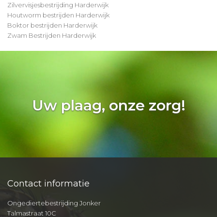
Zilvervisjesbestrijding Harderwijk
Houtworm bestrijden Harderwijk
Boktor bestrijden Harderwijk
Zwam Bestrijden Harderwijk
Uw plaag, onze zorg!
Contact informatie
Ongediertebestrijding Jonker
Talmastraat 10C