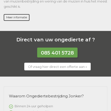
van muizenbestrijding en wering van de muizen in huis het meest
geschikt is.
Meer informatie
Direct van uw ongedierte af ?
085 401 5728
Of vraag hier direct een offerte aan »
Waarom Ongediertebestrijding Jonker?
Binnen 24 uur geholpen