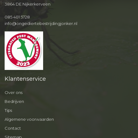
3864 DE Nijkerkerveen
085 401 5728
info@ongediertebestrijdingjonker.nl
Klantenservice
Over ons
Bedrijven
Tips
Algemene voorwaarden
Contact
Sitemap