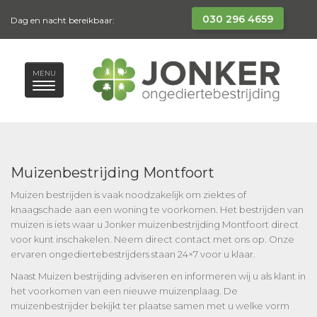
030 296 4659
Dag en nacht bereikbaar:
MENU
Muizenbestrijding Montfoort
Muizen bestrijden is vaak noodzakelijk om ziektes of
knaagschade aan een woning te voorkomen. Het bestrijden van
muizen is iets waar u Jonker muizenbestrijding Montfoort direct
voor kunt inschakelen. Neem direct contact met ons op. Onze
ervaren ongediertebestrijders staan 24×7 voor u klaar.
Naast Muizen bestrijding adviseren en informeren wij u als klant in
het voorkomen van een nieuwe muizenplaag. De
muizenbestrijder bekijkt ter plaatse samen met u welke vorm