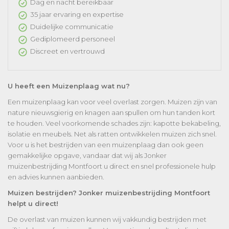
Dag en nacht bereikbaar
35 jaar ervaring en expertise
Duidelijke communicatie
Gediplomeerd personeel
Discreet en vertrouwd
U heeft een Muizenplaag wat nu?
Een muizenplaag kan voor veel overlast zorgen. Muizen zijn van
nature nieuwsgierig en knagen aan spullen om hun tanden kort
te houden. Veel voorkomende schades zijn: kapotte bekabeling,
isolatie en meubels. Net als ratten ontwikkelen muizen zich snel.
Voor u is het bestrijden van een muizenplaag dan ook geen
gemakkelijke opgave, vandaar dat wij als Jonker
muizenbestrijding Montfoort u direct en snel professionele hulp
en advies kunnen aanbieden.
Muizen bestrijden? Jonker muizenbestrijding Montfoort
helpt u direct!
De overlast van muizen kunnen wij vakkundig bestrijden met