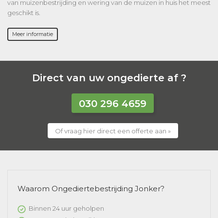
van muizenbestrijding en wering van de muizen in huis het meest
geschikt is.
Meer informatie
Direct van uw ongedierte af ?
030 296 4659
Of vraag hier direct een offerte aan »
Waarom Ongediertebestrijding Jonker?
Binnen 24 uur geholpen