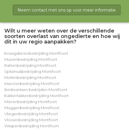
Neem contact met ons op voor meer informatie
Wilt u meer weten over de verschillende
soorten overlast van ongedierte en hoe wij
dit in uw regio aanpakken?
Knaagdierenbestrijding Montfoort
Muizenbestrijding Montfoort
Rattenbestrijding Montfoort
Spitsmuisbestrijding Montfoort
Mollenbestrijding Montfoort
Insectenbestrijding Montfoort
Bedwantsen bestrijden Montfoort
Kakkerlakkenbestrijding Montfoort
Mierenbestrijding Montfoort
Muggenbestrijding Montfoort
Vliegenbestrijding Montfoort
Vlooienbestrijding Montfoort
Wespenbestrijding Montfoort