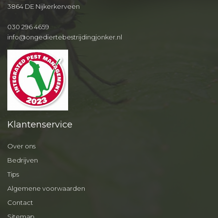
3864 DE Nijkerkerveen
030 296 4659
info@ongediertebestrijdingjonker.nl
Klantenservice
Over ons
Bedrijven
Tips
Algemene voorwaarden
Contact
Sitemap