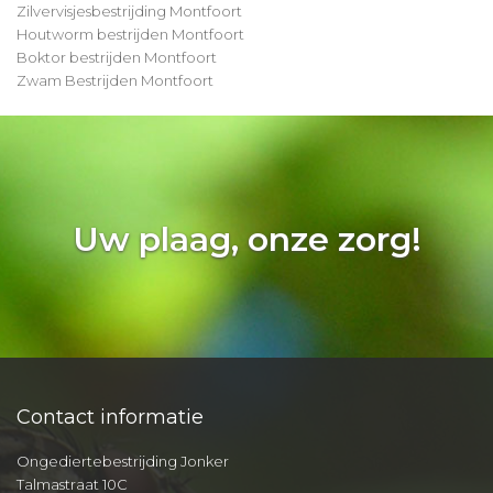
Zilvervisjesbestrijding Montfoort
Houtworm bestrijden Montfoort
Boktor bestrijden Montfoort
Zwam Bestrijden Montfoort
Uw plaag, onze zorg!
Contact informatie
Ongediertebestrijding Jonker
Talmastraat 10C