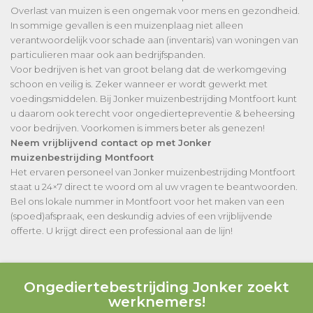
Overlast van muizen is een ongemak voor mens en gezondheid.
In sommige gevallen is een muizenplaag niet alleen
verantwoordelijk voor schade aan (inventaris) van woningen van
particulieren maar ook aan bedrijfspanden.
Voor bedrijven is het van groot belang dat de werkomgeving
schoon en veilig is. Zeker wanneer er wordt gewerkt met
voedingsmiddelen. Bij Jonker muizenbestrijding Montfoort kunt
u daarom ook terecht voor ongediertepreventie & beheersing
voor bedrijven. Voorkomen is immers beter als genezen!
Neem vrijblijvend contact op met Jonker
muizenbestrijding Montfoort
Het ervaren personeel van Jonker muizenbestrijding Montfoort
staat u 24×7 direct te woord om al uw vragen te beantwoorden.
Bel ons lokale nummer in Montfoort voor het maken van een
(spoed)afspraak, een deskundig advies of een vrijblijvende
offerte. U krijgt direct een professional aan de lijn!
Ongediertebestrijding Jonker zoekt
werknemers!