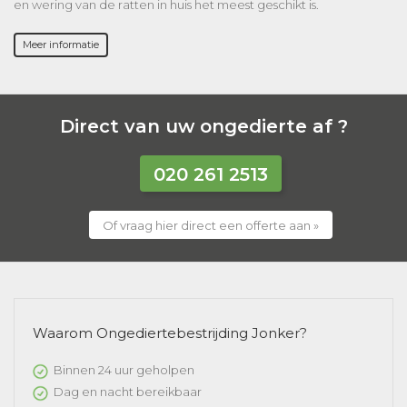
en wering van de ratten in huis het meest geschikt is.
Meer informatie
Direct van uw ongedierte af ?
020 261 2513
Of vraag hier direct een offerte aan »
Waarom Ongediertebestrijding Jonker?
Binnen 24 uur geholpen
Dag en nacht bereikbaar