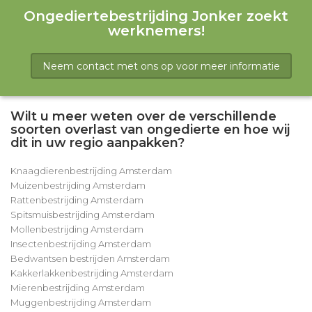
Ongediertebestrijding Jonker zoekt
werknemers!
Neem contact met ons op voor meer informatie
Wilt u meer weten over de verschillende
soorten overlast van ongedierte en hoe wij
dit in uw regio aanpakken?
Knaagdierenbestrijding Amsterdam
Muizenbestrijding Amsterdam
Rattenbestrijding Amsterdam
Spitsmuisbestrijding Amsterdam
Mollenbestrijding Amsterdam
Insectenbestrijding Amsterdam
Bedwantsen bestrijden Amsterdam
Kakkerlakkenbestrijding Amsterdam
Mierenbestrijding Amsterdam
Muggenbestrijding Amsterdam