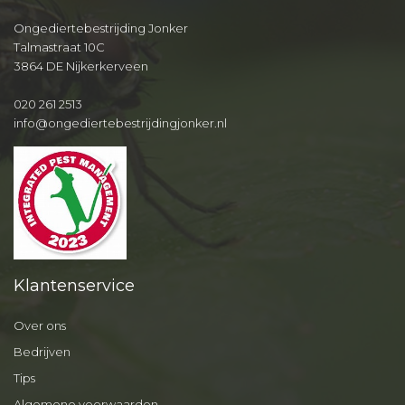
Ongediertebestrijding Jonker
Talmastraat 10C
3864 DE Nijkerkerveen
020 261 2513
info@ongediertebestrijdingjonker.nl
Klantenservice
Over ons
Bedrijven
Tips
Algemene voorwaarden