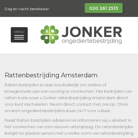
020 261 2513
Dag en nacht bereikbaar:
MENU
Rattenbestrijding Amsterdam
Ratten bestrijden is vaak noodzakelijk om ziektes of
knaagschade aan een woning te voorkomen. Het bestrijden van
ratten is iets waar u Jonker rattenbestrijding Amsterdam direct
voor kunt inschakelen. Neem direct contact met ons op. Onze
ervaren ongediertebestrijders staan 24×7 voor u klaar.
Naast Ratten bestrijden adviseren en informeren wij u als klant in
het voorkomen van een nieuwe rattenplaag. De rattenbestrijder
bekijkt ter plaatse samen met u welke vorm van rattenbestrijding