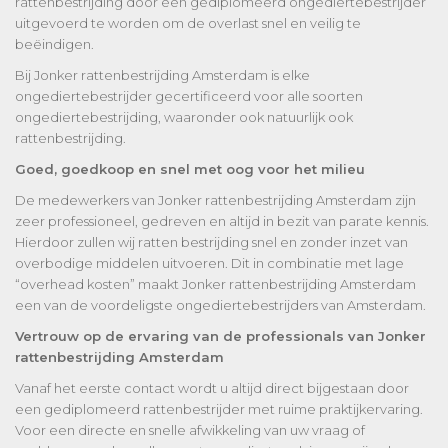
rattenbestrijding door een gediplomeerd ongediertebestrijder
uitgevoerd te worden om de overlast snel en veilig te
beëindigen.
Bij Jonker rattenbestrijding Amsterdam is elke
ongediertebestrijder gecertificeerd voor alle soorten
ongediertebestrijding, waaronder ook natuurlijk ook
rattenbestrijding.
Goed, goedkoop en snel met oog voor het milieu
De medewerkers van Jonker rattenbestrijding Amsterdam zijn
zeer professioneel, gedreven en altijd in bezit van parate kennis.
Hierdoor zullen wij ratten bestrijding snel en zonder inzet van
overbodige middelen uitvoeren. Dit in combinatie met lage
“overhead kosten” maakt Jonker rattenbestrijding Amsterdam
een van de voordeligste ongediertebestrijders van Amsterdam.
Vertrouw op de ervaring van de professionals van Jonker
rattenbestrijding Amsterdam
Vanaf het eerste contact wordt u altijd direct bijgestaan door
een gediplomeerd rattenbestrijder met ruime praktijkervaring.
Voor een directe en snelle afwikkeling van uw vraag of