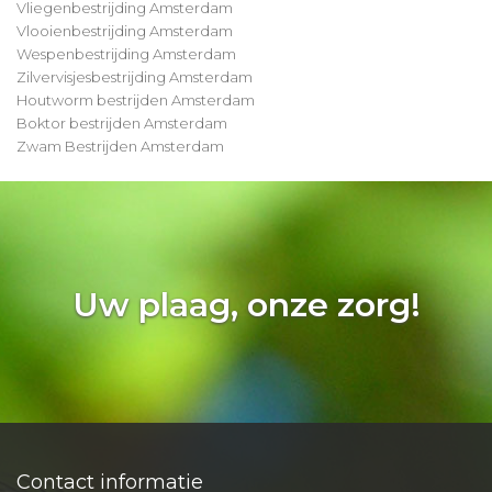
Vliegenbestrijding Amsterdam
Vlooienbestrijding Amsterdam
Wespenbestrijding Amsterdam
Zilvervisjesbestrijding Amsterdam
Houtworm bestrijden Amsterdam
Boktor bestrijden Amsterdam
Zwam Bestrijden Amsterdam
Uw plaag, onze zorg!
Contact informatie