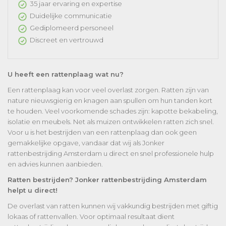
35 jaar ervaring en expertise
Duidelijke communicatie
Gediplomeerd personeel
Discreet en vertrouwd
U heeft een rattenplaag wat nu?
Een rattenplaag kan voor veel overlast zorgen. Ratten zijn van
nature nieuwsgierig en knagen aan spullen om hun tanden kort
te houden. Veel voorkomende schades zijn: kapotte bekabeling,
isolatie en meubels. Net als muizen ontwikkelen ratten zich snel.
Voor u is het bestrijden van een rattenplaag dan ook geen
gemakkelijke opgave, vandaar dat wij als Jonker
rattenbestrijding Amsterdam u direct en snel professionele hulp
en advies kunnen aanbieden.
Ratten bestrijden? Jonker rattenbestrijding Amsterdam
helpt u direct!
De overlast van ratten kunnen wij vakkundig bestrijden met giftig
lokaas of rattenvallen. Voor optimaal resultaat dient