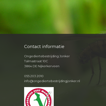
Contact informatie
Ongediertebestrijding Jonker
Talmastraat 10C
3864 DE Nijkerkerveen
055 203 2010
info@ongediertebestrijdingjonker.nl