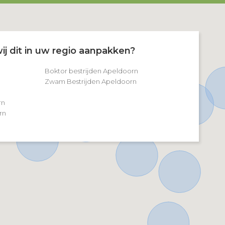
ij dit in uw regio aanpakken?
Boktor bestrijden Apeldoorn
Zwam Bestrijden Apeldoorn
rn
rn