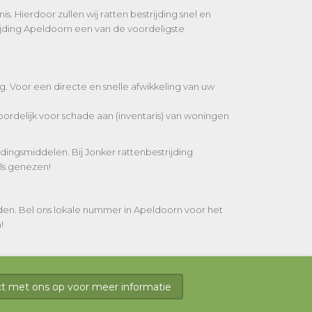
. Hierdoor zullen wij ratten bestrijding snel en
ijding Apeldoorn een van de voordeligste
g. Voor een directe en snelle afwikkeling van uw
ordelijk voor schade aan (inventaris) van woningen
ingsmiddelen. Bij Jonker rattenbestrijding
ls genezen!
den. Bel ons lokale nummer in Apeldoorn voor het
!
 met ons op voor meer informatie