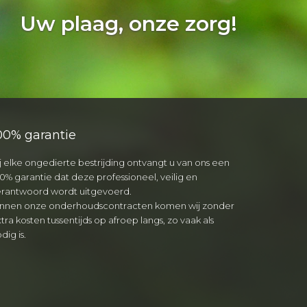
Uw plaag, onze zorg!
00% garantie
j elke ongedierte bestrijding ontvangt u van ons een
0% garantie dat deze professioneel, veilig en
erantwoord wordt uitgevoerd.
innen onze onderhoudscontracten komen wij zonder
tra kosten tussentijds op afroep langs, zo vaak als
dig is.