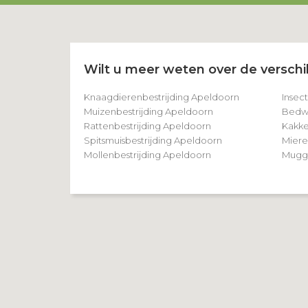
Wilt u meer weten over de verschil
Knaagdierenbestrijding Apeldoorn
Insec
Muizenbestrijding Apeldoorn
Bedwa
Rattenbestrijding Apeldoorn
Kakke
Spitsmuisbestrijding Apeldoorn
Miere
Mollenbestrijding Apeldoorn
Mugge