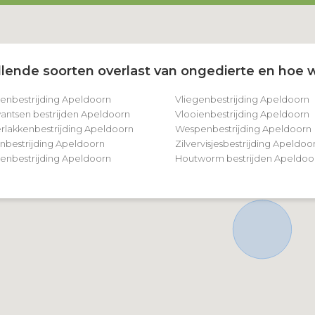
lende soorten overlast van ongedierte en hoe w
tenbestrijding Apeldoorn
Vliegenbestrijding Apeldoorn
ntsen bestrijden Apeldoorn
Vlooienbestrijding Apeldoorn
rlakkenbestrijding Apeldoorn
Wespenbestrijding Apeldoorn
nbestrijding Apeldoorn
Zilvervisjesbestrijding Apeldoo
nbestrijding Apeldoorn
Houtworm bestrijden Apeldoo