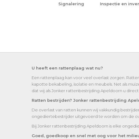
Signalering
Inspectie en inven
U heeft een rattenplaag wat nu?
Een rattenplaag kan voor veel overlast zorgen. Ratte
kapotte bekabeling, isolatie en meubels. Net als mui
dat wij als Jonker rattenbestrijding Apeldoorn u dire
Ratten bestrijden? Jonker rattenbestrijding Apel
De overlast van ratten kunnen wij vakkundig bestrijde
ongediertebestrijder uitgevoerd te worden om de over
Bij Jonker rattenbestrijding Apeldoorn is elke ongedie
Goed, goedkoop en snel met oog voor het milie