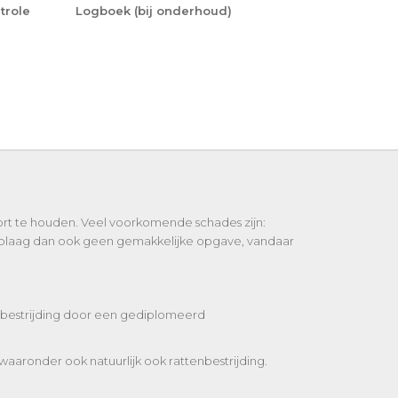
trole
Logboek (bij onderhoud)
kort te houden. Veel voorkomende schades zijn:
ttenplaag dan ook geen gemakkelijke opgave, vandaar
tenbestrijding door een gediplomeerd
 waaronder ook natuurlijk ook rattenbestrijding.