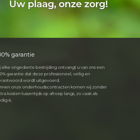
Uw plaag, onze zorg!
00% garantie
j elke ongedierte bestrijding ontvangt u van ons een
0% garantie dat deze professioneel, veilig en
erantwoord wordt uitgevoerd.
innen onze onderhoudscontracten komen wij zonder
tra kosten tussentijds op afroep langs, zo vaak als
dig is.