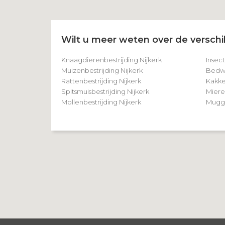
Wilt u meer weten over de verschil
Knaagdierenbestrijding Nijkerk
Insect
Muizenbestrijding Nijkerk
Bedwa
Rattenbestrijding Nijkerk
Kakke
Spitsmuisbestrijding Nijkerk
Miere
Mollenbestrijding Nijkerk
Mugge