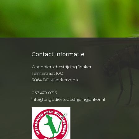
Contact informatie
Ongediertebestrijding Jonker
Talmastraat 10C
3864 DE Nijkerkerveen
033 479 0313
info@ongediertebestrijdingjonker.nl