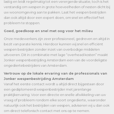
lastig en leidt regelmatig tot een verergerde situatie, toch is het
verstandig om wespen in grote hoeveelheden of nesten dicht bij
uw woonomgeving aan te pakken. Laat het wespen bestrijden
dan ook altijd door een expert doen, om snel en effectief het
probleem te stoppen.
Goed, goedkoop en snel met oog voor het milieu
Onze medewerkers zijn zeer professioneel, gedreven en altijd in
bezit van parate kennis. Hierdoor kunnen wij snel en efficiënt
wespen bestrijden zonder inzet van overbodige middelen
uitvoeren. Dit in combinatie met lage “overhead kosten” maakt
Jonker wespenbestrijding Amsterdam een van de voordeligste
ongediertebestrijders van Amsterdam.
Vertrouw op de lokale ervaring van de professionals van
Jonker wespenbestrijding Amsterdam
Vanaf het eerste contact wordt u altijd direct bijgestaan door
een gediplomeerd wespenbestrijder met jarenlange
praktijkervaring. Voor een directe en snelle afwikkeling van uw
vraag of probleem rondom elke soort ongedierte, waaronder
natuurlijk ook het bestrijden van wespen, adviseren wij u dan ook
om direct telefonisch contact met ons op te nemen.