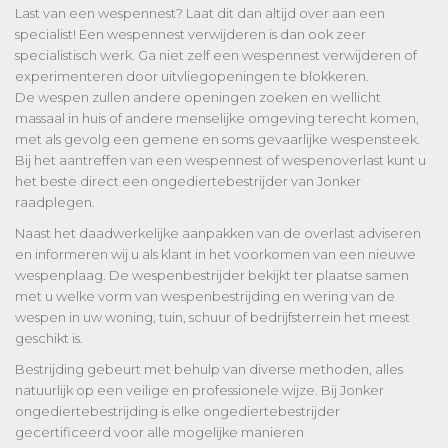
Last van een wespennest? Laat dit dan altijd over aan een
specialist! Een wespennest verwijderen is dan ook zeer
specialistisch werk. Ga niet zelf een wespennest verwijderen of
experimenteren door uitvliegopeningen te blokkeren.
De wespen zullen andere openingen zoeken en wellicht
massaal in huis of andere menselijke omgeving terecht komen,
met als gevolg een gemene en soms gevaarlijke wespensteek.
Bij het aantreffen van een wespennest of wespenoverlast kunt u
het beste direct een ongediertebestrijder van Jonker
raadplegen.
Naast het daadwerkelijke aanpakken van de overlast adviseren
en informeren wij u als klant in het voorkomen van een nieuwe
wespenplaag. De wespenbestrijder bekijkt ter plaatse samen
met u welke vorm van wespenbestrijding en wering van de
wespen in uw woning, tuin, schuur of bedrijfsterrein het meest
geschikt is.
Bestrijding gebeurt met behulp van diverse methoden, alles
natuurlijk op een veilige en professionele wijze. Bij Jonker
ongediertebestrijding is elke ongediertebestrijder
gecertificeerd voor alle mogelijke manieren