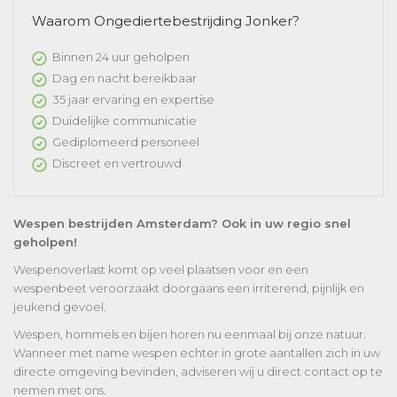
Waarom Ongediertebestrijding Jonker?
Binnen 24 uur geholpen
Dag en nacht bereikbaar
35 jaar ervaring en expertise
Duidelijke communicatie
Gediplomeerd personeel
Discreet en vertrouwd
Wespen bestrijden Amsterdam? Ook in uw regio snel
geholpen!
Wespenoverlast komt op veel plaatsen voor en een
wespenbeet veroorzaakt doorgaans een irriterend, pijnlijk en
jeukend gevoel.
Wespen, hommels en bijen horen nu eenmaal bij onze natuur.
Wanneer met name wespen echter in grote aantallen zich in uw
directe omgeving bevinden, adviseren wij u direct contact op te
nemen met ons.