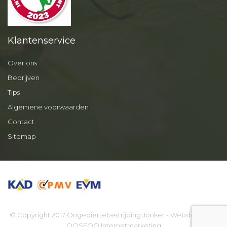
Klantenservice
Over ons
Bedrijven
Tips
Algemene voorwaarden
Contact
Sitemap
© Copyright 2017 Ongediertebestrijding Jonker - Webdesign by
OOSEOO Internetmarketing