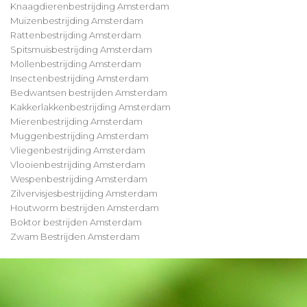
Knaagdierenbestrijding Amsterdam
Muizenbestrijding Amsterdam
Rattenbestrijding Amsterdam
Spitsmuisbestrijding Amsterdam
Mollenbestrijding Amsterdam
Insectenbestrijding Amsterdam
Bedwantsen bestrijden Amsterdam
Kakkerlakkenbestrijding Amsterdam
Mierenbestrijding Amsterdam
Muggenbestrijding Amsterdam
Vliegenbestrijding Amsterdam
Vlooienbestrijding Amsterdam
Wespenbestrijding Amsterdam
Zilvervisjesbestrijding Amsterdam
Houtworm bestrijden Amsterdam
Boktor bestrijden Amsterdam
Zwam Bestrijden Amsterdam