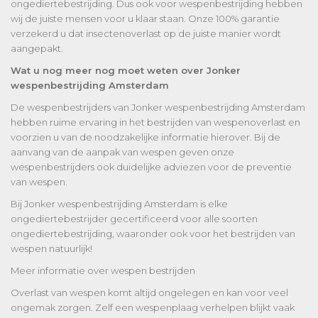
ongediertebestrijding. Dus ook voor wespenbestrijding hebben
wij de juiste mensen voor u klaar staan. Onze 100% garantie
verzekerd u dat insectenoverlast op de juiste manier wordt
aangepakt.
Wat u nog meer nog moet weten over Jonker
wespenbestrijding Amsterdam
De wespenbestrijders van Jonker wespenbestrijding Amsterdam
hebben ruime ervaring in het bestrijden van wespenoverlast en
voorzien u van de noodzakelijke informatie hierover. Bij de
aanvang van de aanpak van wespen geven onze
wespenbestrijders ook duidelijke adviezen voor de preventie
van wespen.
Bij Jonker wespenbestrijding Amsterdam is elke
ongediertebestrijder gecertificeerd voor alle soorten
ongediertebestrijding, waaronder ook voor het bestrijden van
wespen natuurlijk!
Meer informatie over wespen bestrijden
Overlast van wespen komt altijd ongelegen en kan voor veel
ongemak zorgen. Zelf een wespenplaag verhelpen blijkt vaak