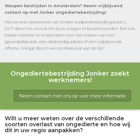
Wespen bestrijden in Amsterdam? Neem vrijblijvend
contact op met Jonker ongediertebestrijding!
Het ervaren personeel van Jonker wespenbestrijding staat u
24×7 direct te woord om al uw vragen te beantwoorden. Bel ons
lokale nummer in Amsterdam voor het maken van een
(spoed)afspraak, een deskundig advies of een vrijblijvende
offerte. U krijgt direct een professional aan de lijn!
Ongediertebestrijding Jonker zoekt
werknemers!
Neem contact met ons op voor meer informatie
Wilt u meer weten over de verschillende
soorten overlast van ongedierte en hoe wij
dit in uw regio aanpakken?