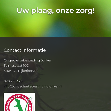
Uw plaag, onze zorg!
Contact informatie
Ongediertebestrijding Jonker
Talmastraat 10C
3864 DE Nijkerkerveen
020 261 2513
info@ongediertebestrijdingjonker.nl