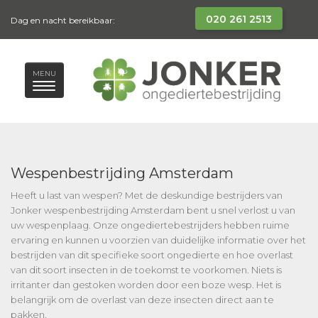
020 261 2513
Dag en nacht bereikbaar:
MENU
Wespenbestrijding Amsterdam
Heeft u last van wespen? Met de deskundige bestrijders van
Jonker wespenbestrijding Amsterdam bent u snel verlost u van
uw wespenplaag. Onze ongediertebestrijders hebben ruime
ervaring en kunnen u voorzien van duidelijke informatie over het
bestrijden van dit specifieke soort ongedierte en hoe overlast
van dit soort insecten in de toekomst te voorkomen. Niets is
irritanter dan gestoken worden door een boze wesp. Het is
belangrijk om de overlast van deze insecten direct aan te
pakken.