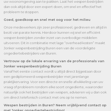
uw woonomgeving aan te pakken. Laat het wespen bestrijden
dan ook altijd door een expert doen, om snel en effectief het
probleem te stoppen.
Goed, goedkoop en snel met oog voor het milieu
Onze medewerkers zijn zeer professioneel, gedreven en altijd in
bezit van parate kennis. Hierdoor kunnen wij snel en efficiënt
wespen bestrijden zonder inzet van overbodige middelen
uitvoeren. Dit in combinatie met lage “overhead kosten” maakt
Jonker wespenbestrijding Buren een van de voordeligste
ongediertebestrijders van Buren.
Vertrouw op de lokale ervaring van de professionals van
Jonker wespenbestrijding Buren
Vanaf het eerste contact wordt u altijd direct bijgestaan door
een gediplomeerd wespenbestrijder met jarenlange
praktijkervaring. Voor een directe en snelle afwikkeling van uw
vraag of probleem rondom elke soort ongedierte, waaronder
natuurlijk ook het bestrijden van wespen, adviseren wij u dan ook
om direct telefonisch contact met ons op te nemen.
Wespen bestrijden in Buren? Neem vrijblijvend contact op
met Jonker ongediertebestrijding!