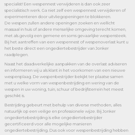
specialist! Een wespennest verwijderen is dan ook zeer
specialistisch werk. Ga niet zelf een wespennest verwijderen of
experimenteren door uitvliegopeningen te blokkeren.
De wespen zullen andere openingen zoeken en wellicht
massaal in huis of andere menselijke omgeving terecht komen,
met als gevolg een gemene en soms gevaarlijke wespensteek.
Bij het aantreffen van een wespennest of wespenoverlast kunt u
het beste direct een ongediertebestrijder van Jonker
raadplegen.
Naast het daadwerkelijke aanpakken van de overlast adviseren
en informeren wij u als klant in het voorkomen van een nieuwe
wespenplaag. De wespenbestrijder bekijkt ter plaatse samen
met u welke vorm van wespenbestrijding en wering van de
wespen in uw woning, tuin, schuur of bedrijfsterrein het meest
geschikt is.
Bestrijding gebeurt met behulp van diverse methoden, alles
natuurlijk op een veilige en professionele wijze. Bij Jonker
ongediertebestrijding is elke ongediertebestrijder
gecertificeerd voor alle mogelijke manieren
ongediertebestrijding. Dus ook voor wespenbestrijding hebben