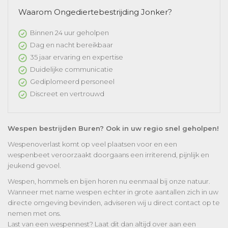
Waarom Ongediertebestrijding Jonker?
Binnen 24 uur geholpen
Dag en nacht bereikbaar
35 jaar ervaring en expertise
Duidelijke communicatie
Gediplomeerd personeel
Discreet en vertrouwd
Wespen bestrijden Buren? Ook in uw regio snel geholpen!
Wespenoverlast komt op veel plaatsen voor en een
wespenbeet veroorzaakt doorgaans een irriterend, pijnlijk en
jeukend gevoel.
Wespen, hommels en bijen horen nu eenmaal bij onze natuur.
Wanneer met name wespen echter in grote aantallen zich in uw
directe omgeving bevinden, adviseren wij u direct contact op te
nemen met ons.
Last van een wespennest? Laat dit dan altijd over aan een