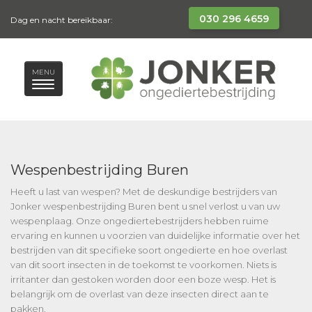
030 296 4659
Dag en nacht bereikbaar:
MENU
Wespenbestrijding Buren
Heeft u last van wespen? Met de deskundige bestrijders van
Jonker wespenbestrijding Buren bent u snel verlost u van uw
wespenplaag. Onze ongediertebestrijders hebben ruime
ervaring en kunnen u voorzien van duidelijke informatie over het
bestrijden van dit specifieke soort ongedierte en hoe overlast
van dit soort insecten in de toekomst te voorkomen. Niets is
irritanter dan gestoken worden door een boze wesp. Het is
belangrijk om de overlast van deze insecten direct aan te
pakken.