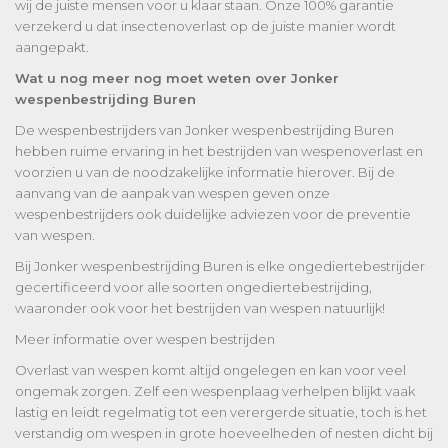
wij de juiste mensen voor u klaar staan. Onze 100% garantie
verzekerd u dat insectenoverlast op de juiste manier wordt
aangepakt.
Wat u nog meer nog moet weten over Jonker
wespenbestrijding Buren
De wespenbestrijders van Jonker wespenbestrijding Buren
hebben ruime ervaring in het bestrijden van wespenoverlast en
voorzien u van de noodzakelijke informatie hierover. Bij de
aanvang van de aanpak van wespen geven onze
wespenbestrijders ook duidelijke adviezen voor de preventie
van wespen.
Bij Jonker wespenbestrijding Buren is elke ongediertebestrijder
gecertificeerd voor alle soorten ongediertebestrijding,
waaronder ook voor het bestrijden van wespen natuurlijk!
Meer informatie over wespen bestrijden
Overlast van wespen komt altijd ongelegen en kan voor veel
ongemak zorgen. Zelf een wespenplaag verhelpen blijkt vaak
lastig en leidt regelmatig tot een verergerde situatie, toch is het
verstandig om wespen in grote hoeveelheden of nesten dicht bij