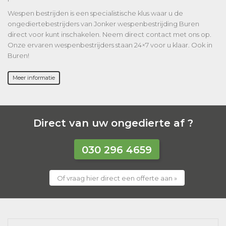
Wespen bestrijden is een specialistische klus waar u de
ongediertebestrijders van Jonker wespenbestrijding Buren
direct voor kunt inschakelen. Neem direct contact met ons op.
Onze ervaren wespenbestrijders staan 24×7 voor u klaar. Ook in
Buren!
Meer informatie
Direct van uw ongedierte af ?
030 296 4659
Of vraag hier direct een offerte aan »