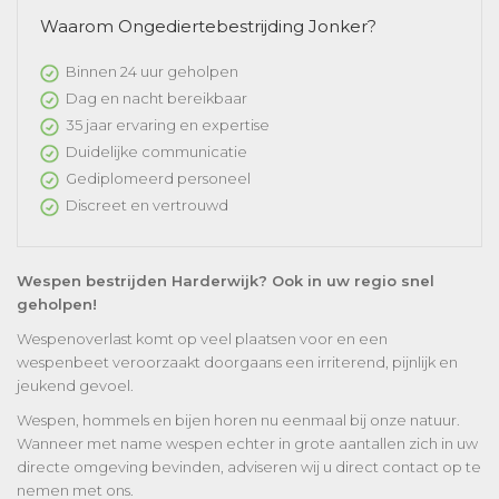
Waarom Ongediertebestrijding Jonker?
Binnen 24 uur geholpen
Dag en nacht bereikbaar
35 jaar ervaring en expertise
Duidelijke communicatie
Gediplomeerd personeel
Discreet en vertrouwd
Wespen bestrijden Harderwijk? Ook in uw regio snel
geholpen!
Wespenoverlast komt op veel plaatsen voor en een
wespenbeet veroorzaakt doorgaans een irriterend, pijnlijk en
jeukend gevoel.
Wespen, hommels en bijen horen nu eenmaal bij onze natuur.
Wanneer met name wespen echter in grote aantallen zich in uw
directe omgeving bevinden, adviseren wij u direct contact op te
nemen met ons.