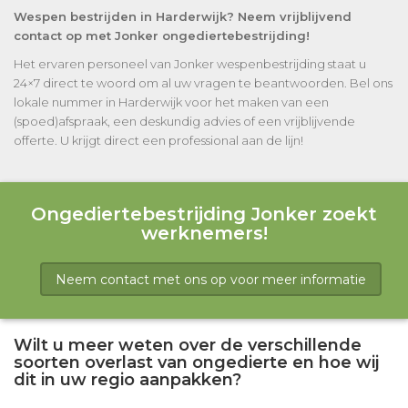
Wespen bestrijden in Harderwijk? Neem vrijblijvend
contact op met Jonker ongediertebestrijding!
Het ervaren personeel van Jonker wespenbestrijding staat u
24×7 direct te woord om al uw vragen te beantwoorden. Bel ons
lokale nummer in Harderwijk voor het maken van een
(spoed)afspraak, een deskundig advies of een vrijblijvende
offerte. U krijgt direct een professional aan de lijn!
Ongediertebestrijding Jonker zoekt
werknemers!
Neem contact met ons op voor meer informatie
Wilt u meer weten over de verschillende
soorten overlast van ongedierte en hoe wij
dit in uw regio aanpakken?