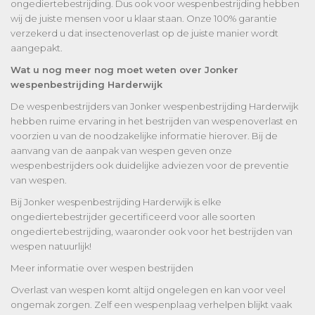
ongediertebestrijding. Dus ook voor wespenbestrijding hebben
wij de juiste mensen voor u klaar staan. Onze 100% garantie
verzekerd u dat insectenoverlast op de juiste manier wordt
aangepakt.
Wat u nog meer nog moet weten over Jonker
wespenbestrijding Harderwijk
De wespenbestrijders van Jonker wespenbestrijding Harderwijk
hebben ruime ervaring in het bestrijden van wespenoverlast en
voorzien u van de noodzakelijke informatie hierover. Bij de
aanvang van de aanpak van wespen geven onze
wespenbestrijders ook duidelijke adviezen voor de preventie
van wespen.
Bij Jonker wespenbestrijding Harderwijk is elke
ongediertebestrijder gecertificeerd voor alle soorten
ongediertebestrijding, waaronder ook voor het bestrijden van
wespen natuurlijk!
Meer informatie over wespen bestrijden
Overlast van wespen komt altijd ongelegen en kan voor veel
ongemak zorgen. Zelf een wespenplaag verhelpen blijkt vaak