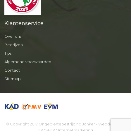
Klantenservice
Over ons
Bedrijven
Tips
Algemene voorwaarden
Contact
Sitemap
© Copyright 2017 Ongediertebestrijding Jonker - Webdesign by
OOSEOO Internetmarketing