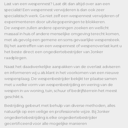
Last van een wespennest? Laat dit dan altijd over aan een
specialist! Een wespennest verwijderen is dan ook zeer
specialistisch werk. Ga niet zelf een wespennest verwijderen of
experimenteren door uitvliegopeningen te blokkeren.
De wespen zullen andere openingen zoeken en wellicht
massaal in huis of andere menselijke omgeving terecht komen,
met als gevolg een gemene en soms gevaarlijke wespensteek.
Bij het aantreffen van een wespennest of wespenoverlast kunt u
het beste direct een ongediertebestrijder van Jonker
raadplegen.
Naast het daadwerkelijke aanpakken van de overlast adviseren
en informeren wij u als klant in het voorkomen van een nieuwe
wespenplaag. De wespenbestrijder bekijkt ter plaatse samen
met u welke vorm van wespenbestrijding en wering van de
wespen in uw woning, tuin, schuur of bedrijfsterrein het meest
geschikt is.
Bestrijding gebeurt met behulp van diverse methoden, alles
natuurlijk op een veilige en professionele wijze. Bij Jonker
ongediertebestrijding is elke ongediertebestrijder
gecertificeerd voor alle mogelijke manieren