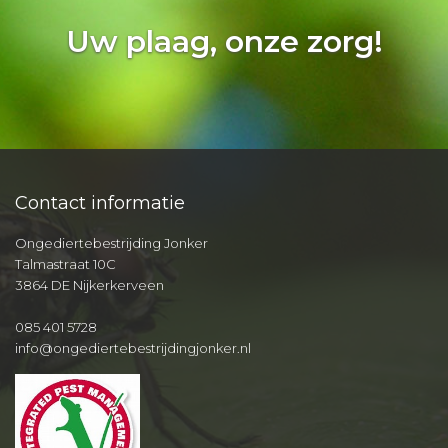
Uw plaag, onze zorg!
Contact informatie
Ongediertebestrijding Jonker
Talmastraat 10C
3864 DE Nijkerkerveen
085 401 5728
info@ongediertebestrijdingjonker.nl