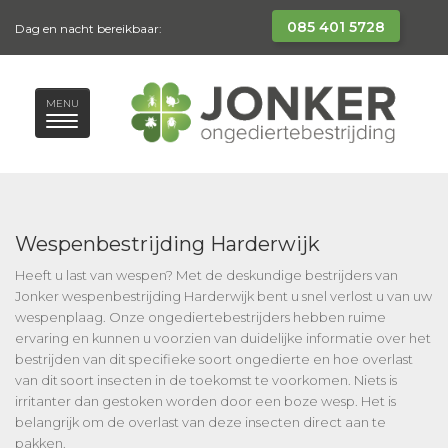
085 401 5728
Dag en nacht bereikbaar:
MENU
Wespenbestrijding Harderwijk
Heeft u last van wespen? Met de deskundige bestrijders van
Jonker wespenbestrijding Harderwijk bent u snel verlost u van uw
wespenplaag. Onze ongediertebestrijders hebben ruime
ervaring en kunnen u voorzien van duidelijke informatie over het
bestrijden van dit specifieke soort ongedierte en hoe overlast
van dit soort insecten in de toekomst te voorkomen. Niets is
irritanter dan gestoken worden door een boze wesp. Het is
belangrijk om de overlast van deze insecten direct aan te
pakken.