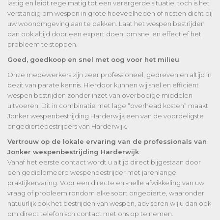
lastig en leidt regelmatig tot een verergerde situatie, toch is het
verstandig om wespen in grote hoeveelheden of nesten dicht bij
uw woonomgeving aan te pakken. Laat het wespen bestrijden
dan ook altijd door een expert doen, om snel en effectief het
probleem te stoppen.
Goed, goedkoop en snel met oog voor het milieu
Onze medewerkers zijn zeer professioneel, gedreven en altijd in
bezit van parate kennis. Hierdoor kunnen wij snel en efficiënt
wespen bestrijden zonder inzet van overbodige middelen
uitvoeren. Dit in combinatie met lage “overhead kosten” maakt
Jonker wespenbestrijding Harderwijk een van de voordeligste
ongediertebestrijders van Harderwijk.
Vertrouw op de lokale ervaring van de professionals van
Jonker wespenbestrijding Harderwijk
Vanaf het eerste contact wordt u altijd direct bijgestaan door
een gediplomeerd wespenbestrijder met jarenlange
praktijkervaring. Voor een directe en snelle afwikkeling van uw
vraag of probleem rondom elke soort ongedierte, waaronder
natuurlijk ook het bestrijden van wespen, adviseren wij u dan ook
om direct telefonisch contact met ons op te nemen.