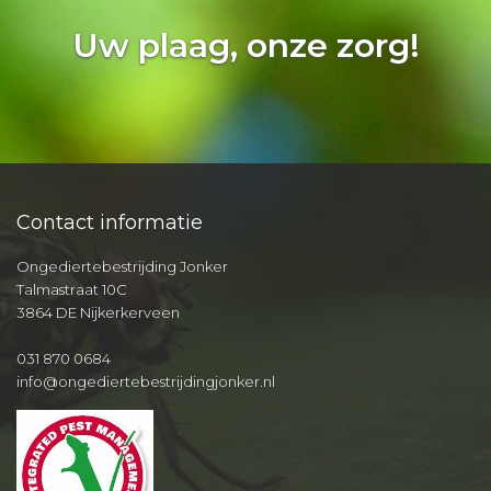
Uw plaag, onze zorg!
Contact informatie
Ongediertebestrijding Jonker
Talmastraat 10C
3864 DE Nijkerkerveen
031 870 0684
info@ongediertebestrijdingjonker.nl