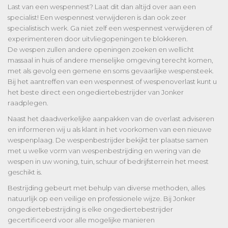
Last van een wespennest? Laat dit dan altijd over aan een
specialist! Een wespennest verwijderen is dan ook zeer
specialistisch werk. Ga niet zelf een wespennest verwijderen of
experimenteren door uitvliegopeningen te blokkeren.
De wespen zullen andere openingen zoeken en wellicht
massaal in huis of andere menselijke omgeving terecht komen,
met als gevolg een gemene en soms gevaarlijke wespensteek.
Bij het aantreffen van een wespennest of wespenoverlast kunt u
het beste direct een ongediertebestrijder van Jonker
raadplegen.
Naast het daadwerkelijke aanpakken van de overlast adviseren
en informeren wij u als klant in het voorkomen van een nieuwe
wespenplaag. De wespenbestrijder bekijkt ter plaatse samen
met u welke vorm van wespenbestrijding en wering van de
wespen in uw woning, tuin, schuur of bedrijfsterrein het meest
geschikt is.
Bestrijding gebeurt met behulp van diverse methoden, alles
natuurlijk op een veilige en professionele wijze. Bij Jonker
ongediertebestrijding is elke ongediertebestrijder
gecertificeerd voor alle mogelijke manieren