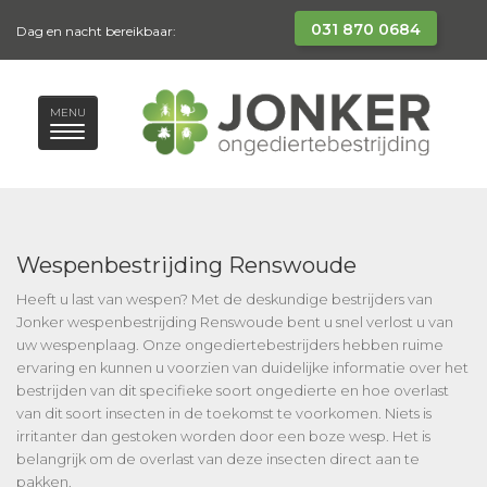
031 870 0684
Dag en nacht bereikbaar:
MENU
Wespenbestrijding Renswoude
Heeft u last van wespen? Met de deskundige bestrijders van
Jonker wespenbestrijding Renswoude bent u snel verlost u van
uw wespenplaag. Onze ongediertebestrijders hebben ruime
ervaring en kunnen u voorzien van duidelijke informatie over het
bestrijden van dit specifieke soort ongedierte en hoe overlast
van dit soort insecten in de toekomst te voorkomen. Niets is
irritanter dan gestoken worden door een boze wesp. Het is
belangrijk om de overlast van deze insecten direct aan te
pakken.