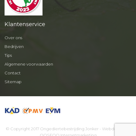
Klantenservice
Over ons
Bedrijven
Tips
Algemene voorwaarden
Contact
Sitemap
© Copyright 2017 Ongediertebestrijding Jonker - Webdesign by
OOSEOO Internetmarketing