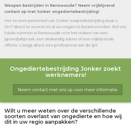
Wespen bestrijden in Renswoude? Neem vrijblijvend
contact op met Jonker ongediertebestrijding!
Het ervaren personeel van Jonker wespenbestrijding staat u
24×7 direct te woord om al uw vragen te beantwoorden. Bel ons
lokale nummer in Renswoude voor het maken van een
(spoed)afspraak, een deskundig advies of een vrijblijvende
offerte. U krijgt direct een professional aan de lijn!
Ongediertebestrijding Jonker zoekt
werknemers!
Neem contact met ons op voor meer informatie
Wilt u meer weten over de verschillende
soorten overlast van ongedierte en hoe wij
dit in uw regio aanpakken?