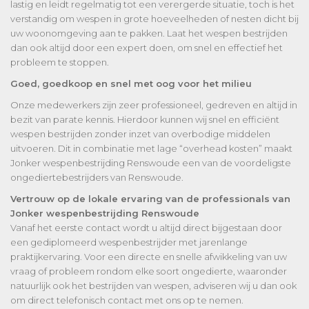
lastig en leidt regelmatig tot een verergerde situatie, toch is het
verstandig om wespen in grote hoeveelheden of nesten dicht bij
uw woonomgeving aan te pakken. Laat het wespen bestrijden
dan ook altijd door een expert doen, om snel en effectief het
probleem te stoppen.
Goed, goedkoop en snel met oog voor het milieu
Onze medewerkers zijn zeer professioneel, gedreven en altijd in
bezit van parate kennis. Hierdoor kunnen wij snel en efficiënt
wespen bestrijden zonder inzet van overbodige middelen
uitvoeren. Dit in combinatie met lage “overhead kosten” maakt
Jonker wespenbestrijding Renswoude een van de voordeligste
ongediertebestrijders van Renswoude.
Vertrouw op de lokale ervaring van de professionals van
Jonker wespenbestrijding Renswoude
Vanaf het eerste contact wordt u altijd direct bijgestaan door
een gediplomeerd wespenbestrijder met jarenlange
praktijkervaring. Voor een directe en snelle afwikkeling van uw
vraag of probleem rondom elke soort ongedierte, waaronder
natuurlijk ook het bestrijden van wespen, adviseren wij u dan ook
om direct telefonisch contact met ons op te nemen.