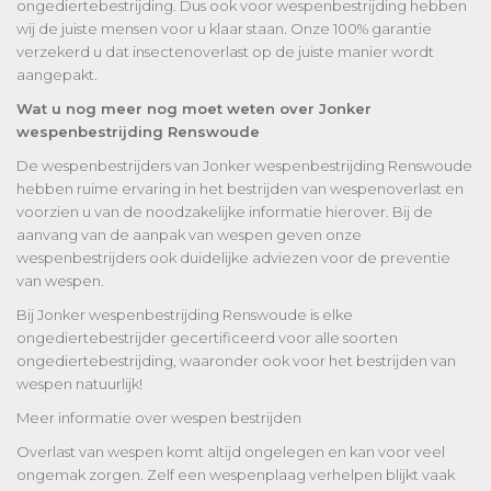
ongediertebestrijding. Dus ook voor wespenbestrijding hebben
wij de juiste mensen voor u klaar staan. Onze 100% garantie
verzekerd u dat insectenoverlast op de juiste manier wordt
aangepakt.
Wat u nog meer nog moet weten over Jonker
wespenbestrijding Renswoude
De wespenbestrijders van Jonker wespenbestrijding Renswoude
hebben ruime ervaring in het bestrijden van wespenoverlast en
voorzien u van de noodzakelijke informatie hierover. Bij de
aanvang van de aanpak van wespen geven onze
wespenbestrijders ook duidelijke adviezen voor de preventie
van wespen.
Bij Jonker wespenbestrijding Renswoude is elke
ongediertebestrijder gecertificeerd voor alle soorten
ongediertebestrijding, waaronder ook voor het bestrijden van
wespen natuurlijk!
Meer informatie over wespen bestrijden
Overlast van wespen komt altijd ongelegen en kan voor veel
ongemak zorgen. Zelf een wespenplaag verhelpen blijkt vaak