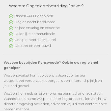
Waarom Ongediertebestrijding Jonker?
Binnen 24 uur geholpen
Dag en nacht bereikbaar
35 jaar ervaring en expertise
Duidelijke communicatie
Gediplomeerd personeel
Discreet en vertrouwd
Wespen bestrijden Renswoude? Ook in uw regio snel
geholpen!
Wespenoverlast komt op veel plaatsen voor en een
wespenbeet veroorzaakt doorgaans een irriterend, pijnlijk en
jeukend gevoel.
Wespen, hommels en bijen horen nu eenmaal bij onze natuur.
Wanneer met name wespen echter in grote aantallen zich in uw
directe omgeving bevinden, adviseren wij u direct contact op te
nemen met ons.