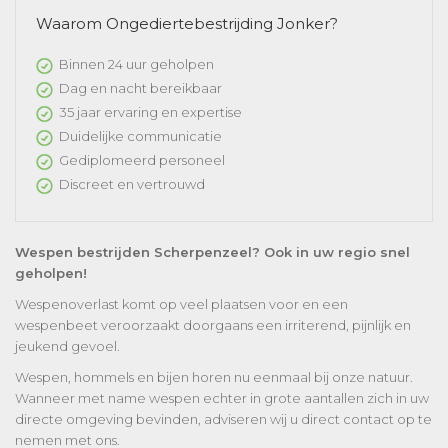
Waarom Ongediertebestrijding Jonker?
Binnen 24 uur geholpen
Dag en nacht bereikbaar
35 jaar ervaring en expertise
Duidelijke communicatie
Gediplomeerd personeel
Discreet en vertrouwd
Wespen bestrijden Scherpenzeel? Ook in uw regio snel
geholpen!
Wespenoverlast komt op veel plaatsen voor en een
wespenbeet veroorzaakt doorgaans een irriterend, pijnlijk en
jeukend gevoel.
Wespen, hommels en bijen horen nu eenmaal bij onze natuur.
Wanneer met name wespen echter in grote aantallen zich in uw
directe omgeving bevinden, adviseren wij u direct contact op te
nemen met ons.