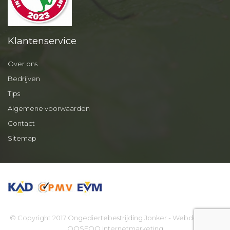
Klantenservice
Over ons
Bedrijven
Tips
Algemene voorwaarden
Contact
Sitemap
© Copyright 2017 Ongediertebestrijding Jonker - Webdesign by
OOSEOO Internetmarketing