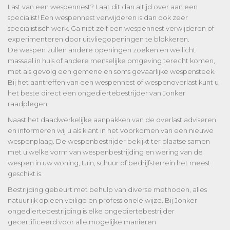
Last van een wespennest? Laat dit dan altijd over aan een
specialist! Een wespennest verwijderen is dan ook zeer
specialistisch werk. Ga niet zelf een wespennest verwijderen of
experimenteren door uitvliegopeningen te blokkeren.
De wespen zullen andere openingen zoeken en wellicht
massaal in huis of andere menselijke omgeving terecht komen,
met als gevolg een gemene en soms gevaarlijke wespensteek.
Bij het aantreffen van een wespennest of wespenoverlast kunt u
het beste direct een ongediertebestrijder van Jonker
raadplegen.
Naast het daadwerkelijke aanpakken van de overlast adviseren
en informeren wij u als klant in het voorkomen van een nieuwe
wespenplaag. De wespenbestrijder bekijkt ter plaatse samen
met u welke vorm van wespenbestrijding en wering van de
wespen in uw woning, tuin, schuur of bedrijfsterrein het meest
geschikt is.
Bestrijding gebeurt met behulp van diverse methoden, alles
natuurlijk op een veilige en professionele wijze. Bij Jonker
ongediertebestrijding is elke ongediertebestrijder
gecertificeerd voor alle mogelijke manieren