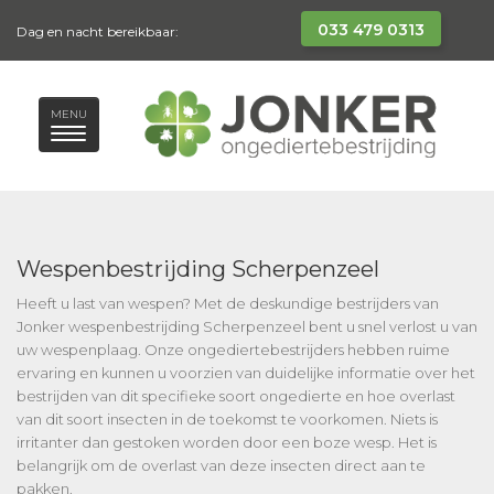
033 479 0313
Dag en nacht bereikbaar:
MENU
Wespenbestrijding Scherpenzeel
Heeft u last van wespen? Met de deskundige bestrijders van
Jonker wespenbestrijding Scherpenzeel bent u snel verlost u van
uw wespenplaag. Onze ongediertebestrijders hebben ruime
ervaring en kunnen u voorzien van duidelijke informatie over het
bestrijden van dit specifieke soort ongedierte en hoe overlast
van dit soort insecten in de toekomst te voorkomen. Niets is
irritanter dan gestoken worden door een boze wesp. Het is
belangrijk om de overlast van deze insecten direct aan te
pakken.