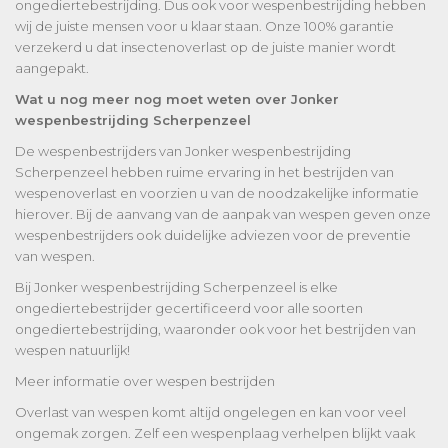
ongediertebestrijding. Dus ook voor wespenbestrijding hebben
wij de juiste mensen voor u klaar staan. Onze 100% garantie
verzekerd u dat insectenoverlast op de juiste manier wordt
aangepakt.
Wat u nog meer nog moet weten over Jonker
wespenbestrijding Scherpenzeel
De wespenbestrijders van Jonker wespenbestrijding
Scherpenzeel hebben ruime ervaring in het bestrijden van
wespenoverlast en voorzien u van de noodzakelijke informatie
hierover. Bij de aanvang van de aanpak van wespen geven onze
wespenbestrijders ook duidelijke adviezen voor de preventie
van wespen.
Bij Jonker wespenbestrijding Scherpenzeel is elke
ongediertebestrijder gecertificeerd voor alle soorten
ongediertebestrijding, waaronder ook voor het bestrijden van
wespen natuurlijk!
Meer informatie over wespen bestrijden
Overlast van wespen komt altijd ongelegen en kan voor veel
ongemak zorgen. Zelf een wespenplaag verhelpen blijkt vaak