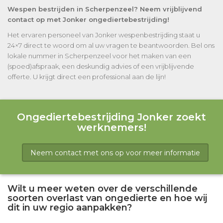
Wespen bestrijden in Scherpenzeel? Neem vrijblijvend
contact op met Jonker ongediertebestrijding!
Het ervaren personeel van Jonker wespenbestrijding staat u
24×7 direct te woord om al uw vragen te beantwoorden. Bel ons
lokale nummer in Scherpenzeel voor het maken van een
(spoed)afspraak, een deskundig advies of een vrijblijvende
offerte. U krijgt direct een professional aan de lijn!
Ongediertebestrijding Jonker zoekt
werknemers!
Neem contact met ons op voor meer informatie
Wilt u meer weten over de verschillende
soorten overlast van ongedierte en hoe wij
dit in uw regio aanpakken?