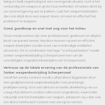
lastig en leidt regelmatig tot een verergerde situatie, toch is het
verstandig om wespen in grote hoeveelheden of nesten dicht bij
uw woonomgeving aan te pakken. Laat het wespen bestrijden
dan ook altijd door een expert doen, om snel en effectief het
probleem te stoppen.
Goed, goedkoop en snel met oog voor het milieu
Onze medewerkers zijn zeer professioneel, gedreven en altijd in
bezit van parate kennis. Hierdoor kunnen wij snel en efficiënt
wespen bestrijden zonder inzet van overbodige middelen
uitvoeren. Dit in combinatie met lage “overhead kosten” maakt
Jonker wespenbestrijding Scherpenzeel een van de
voordeligste ongediertebestrijders van Scherpenzeel.
Vertrouw op de lokale ervaring van de professionals van
Jonker wespenbestrijding Scherpenzeel
Vanaf het eerste contact wordt u altijd direct bijgestaan door
een gediplomeerd wespenbestrijder met jarenlange
praktijkervaring. Voor een directe en snelle afwikkeling van uw
vraag of probleem rondom elke soort ongedierte, waaronder
natuurlijk ook het bestrijden van wespen, adviseren wij u dan ook
om direct telefonisch contact met ons op te nemen.