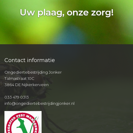
Uw plaag, onze zorg!
Contact informatie
Ongediertebestrijding Jonker
Talmastraat 10C
3864 DE Nijkerkerveen
033 479 0313
info@ongediertebestrijdingjonker.nl