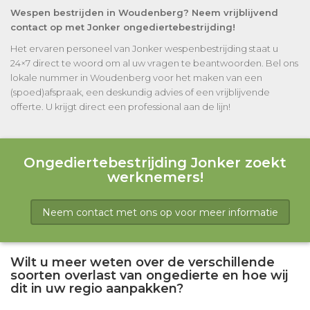
Wespen bestrijden in Woudenberg? Neem vrijblijvend
contact op met Jonker ongediertebestrijding!
Het ervaren personeel van Jonker wespenbestrijding staat u
24×7 direct te woord om al uw vragen te beantwoorden. Bel ons
lokale nummer in Woudenberg voor het maken van een
(spoed)afspraak, een deskundig advies of een vrijblijvende
offerte. U krijgt direct een professional aan de lijn!
Ongediertebestrijding Jonker zoekt
werknemers!
Neem contact met ons op voor meer informatie
Wilt u meer weten over de verschillende
soorten overlast van ongedierte en hoe wij
dit in uw regio aanpakken?