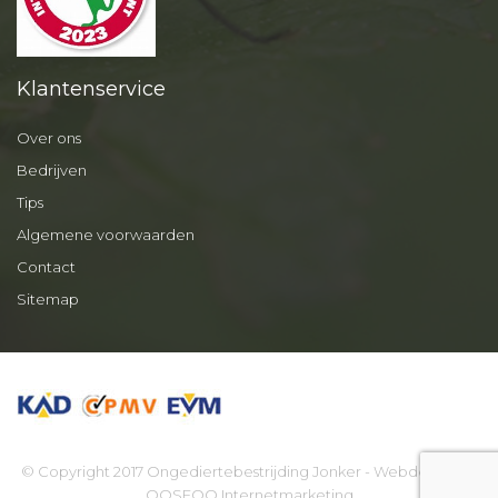
Klantenservice
Over ons
Bedrijven
Tips
Algemene voorwaarden
Contact
Sitemap
© Copyright 2017 Ongediertebestrijding Jonker - Webdesign by
OOSEOO Internetmarketing