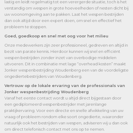
lastig en leidt regelmatig tot een verergerde situatie, toch is het
verstandig om wespen in grote hoeveelheden of nesten dicht bij
uw woonomgeving aan te pakken. Laat het wespen bestrijden
dan ook altijd door een expert doen, om snel en effectief het
probleem te stoppen.
Goed, goedkoop en snel met oog voor het milieu
Onze medewerkers zijn zeer professioneel, gedreven en altijd in
bezit van parate kennis. Hierdoor kunnen wij snel en efficiënt
wespen bestrijden zonder inzet van overbodige middelen
uitvoeren. Dit in combinatie met lage “overhead kosten” maakt
Jonker wespenbestrijding Woudenberg een van de voordeligste
ongediertebestrijders van Woudenberg.
Vertrouw op de lokale ervaring van de professionals van
Jonker wespenbestrijding Woudenberg
Vanaf het eerste contact wordt u altijd direct bijgestaan door
een gediplomeerd wespenbestrijder met jarenlange
praktijkervaring. Voor een directe en snelle afwikkeling van uw
vraag of probleem rondom elke soort ongedierte, waaronder
natuurlijk ook het bestrijden van wespen, adviseren wij u dan ook
om direct telefonisch contact met ons op te nemen.