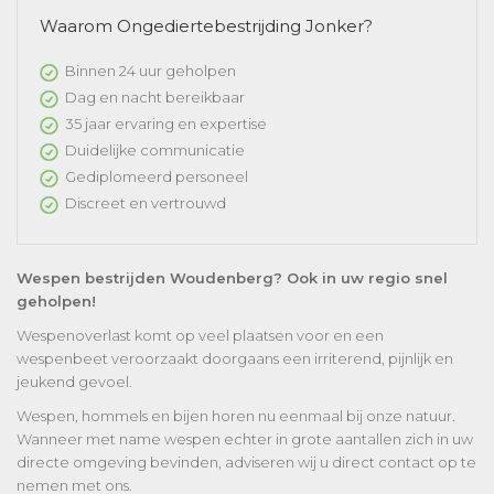
Waarom Ongediertebestrijding Jonker?
Binnen 24 uur geholpen
Dag en nacht bereikbaar
35 jaar ervaring en expertise
Duidelijke communicatie
Gediplomeerd personeel
Discreet en vertrouwd
Wespen bestrijden Woudenberg? Ook in uw regio snel
geholpen!
Wespenoverlast komt op veel plaatsen voor en een
wespenbeet veroorzaakt doorgaans een irriterend, pijnlijk en
jeukend gevoel.
Wespen, hommels en bijen horen nu eenmaal bij onze natuur.
Wanneer met name wespen echter in grote aantallen zich in uw
directe omgeving bevinden, adviseren wij u direct contact op te
nemen met ons.