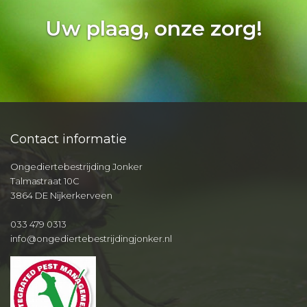
Uw plaag, onze zorg!
Contact informatie
Ongediertebestrijding Jonker
Talmastraat 10C
3864 DE Nijkerkerveen
033 479 0313
info@ongediertebestrijdingjonker.nl