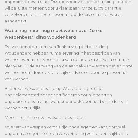
ongediertebestrijding. Dus ook voor wespenbestrijding hebben
wij de juiste mensen voor u klaar staan. Onze 100% garantie
verzekerd u dat insectenoverlast op de juiste manier wordt
aangepakt.
Wat u nog meer nog moet weten over Jonker
wespenbestrijding Woudenberg
De wespenbestrijders van Jonker wespenbestrijding
Woudenberg hebben ruime ervaring in het bestrijden van
wespenoverlast en voorzien u van de noodzakelijke informatie
hierover. Bij de aanvang van de aanpak van wespen geven onze
wespenbestrijders ook duidelijke adviezen voor de preventie
van wespen.
Bij Jonker wespenbestrijding Woudenberg is elke
ongediertebestrijder gecertificeerd voor alle soorten
ongediertebestrijding, waaronder ook voor het bestrijden van
wespen natuurlijk!
Meer informatie over wespen bestrijden
Overlast van wespen komt altijd ongelegen en kan voor veel
ongemak zorgen. Zelf een wespenplaag verhelpen blijkt vaak