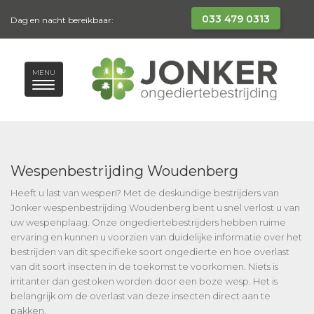
033 479 0313
Dag en nacht bereikbaar:
MENU
Wespenbestrijding Woudenberg
Heeft u last van wespen? Met de deskundige bestrijders van
Jonker wespenbestrijding Woudenberg bent u snel verlost u van
uw wespenplaag. Onze ongediertebestrijders hebben ruime
ervaring en kunnen u voorzien van duidelijke informatie over het
bestrijden van dit specifieke soort ongedierte en hoe overlast
van dit soort insecten in de toekomst te voorkomen. Niets is
irritanter dan gestoken worden door een boze wesp. Het is
belangrijk om de overlast van deze insecten direct aan te
pakken.