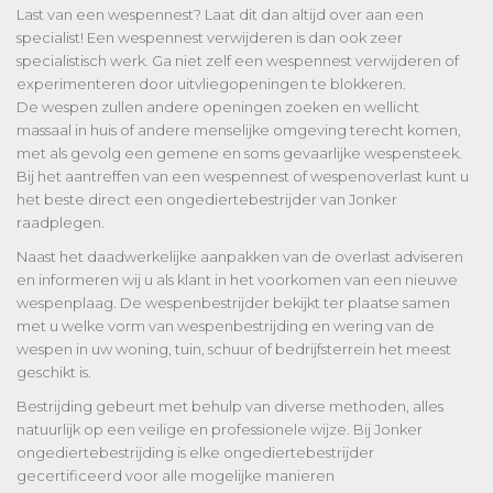
Last van een wespennest? Laat dit dan altijd over aan een
specialist! Een wespennest verwijderen is dan ook zeer
specialistisch werk. Ga niet zelf een wespennest verwijderen of
experimenteren door uitvliegopeningen te blokkeren.
De wespen zullen andere openingen zoeken en wellicht
massaal in huis of andere menselijke omgeving terecht komen,
met als gevolg een gemene en soms gevaarlijke wespensteek.
Bij het aantreffen van een wespennest of wespenoverlast kunt u
het beste direct een ongediertebestrijder van Jonker
raadplegen.
Naast het daadwerkelijke aanpakken van de overlast adviseren
en informeren wij u als klant in het voorkomen van een nieuwe
wespenplaag. De wespenbestrijder bekijkt ter plaatse samen
met u welke vorm van wespenbestrijding en wering van de
wespen in uw woning, tuin, schuur of bedrijfsterrein het meest
geschikt is.
Bestrijding gebeurt met behulp van diverse methoden, alles
natuurlijk op een veilige en professionele wijze. Bij Jonker
ongediertebestrijding is elke ongediertebestrijder
gecertificeerd voor alle mogelijke manieren