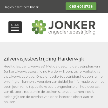
085 401 5728
Dag en nacht bereikbaar:
MENU
Zilvervisjesbestrijding Harderwijk
Heeft u last van zilvervisjes? Met de deskundige bestrijders van
Jonker zilvervisjesbestrijding Harderwijk bent u snel verlost u van
uw zilvervisjes plaag. Onze ongediertebestrijders hebben ruime
ervaring en kunnen u voorzien van duidelijke informatie over het
bestrijden van dit specifieke soort ongedierte en hoe overlast
van dit soort insecten in de toekomst te voorkomen. Het is
belangrijk om de overlast van deze insecten direct aan te
pakken.