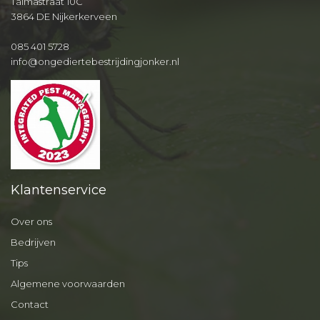
Talmastraat 10C
3864 DE Nijkerkerveen
085 401 5728
info@ongediertebestrijdingjonker.nl
Klantenservice
Over ons
Bedrijven
Tips
Algemene voorwaarden
Contact