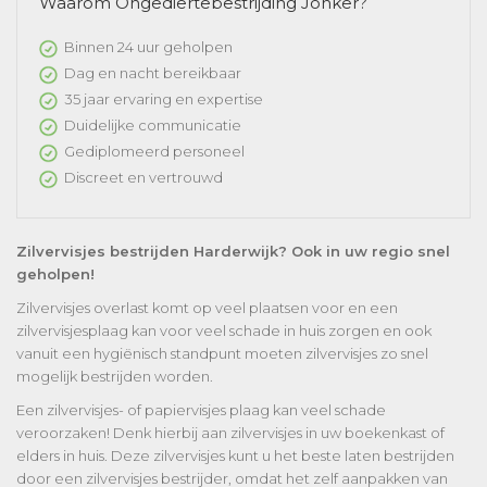
Waarom Ongediertebestrijding Jonker?
Binnen 24 uur geholpen
Dag en nacht bereikbaar
35 jaar ervaring en expertise
Duidelijke communicatie
Gediplomeerd personeel
Discreet en vertrouwd
Zilvervisjes bestrijden Harderwijk? Ook in uw regio snel
geholpen!
Zilvervisjes overlast komt op veel plaatsen voor en een
zilvervisjesplaag kan voor veel schade in huis zorgen en ook
vanuit een hygiënisch standpunt moeten zilvervisjes zo snel
mogelijk bestrijden worden.
Een zilvervisjes- of papiervisjes plaag kan veel schade
veroorzaken! Denk hierbij aan zilvervisjes in uw boekenkast of
elders in huis. Deze zilvervisjes kunt u het beste laten bestrijden
door een zilvervisjes bestrijder, omdat het zelf aanpakken van