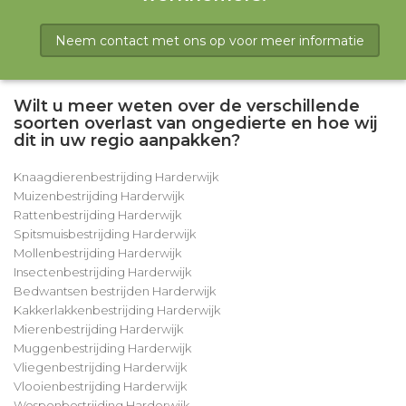
Neem contact met ons op voor meer informatie
Wilt u meer weten over de verschillende
soorten overlast van ongedierte en hoe wij
dit in uw regio aanpakken?
Knaagdierenbestrijding Harderwijk
Muizenbestrijding Harderwijk
Rattenbestrijding Harderwijk
Spitsmuisbestrijding Harderwijk
Mollenbestrijding Harderwijk
Insectenbestrijding Harderwijk
Bedwantsen bestrijden Harderwijk
Kakkerlakkenbestrijding Harderwijk
Mierenbestrijding Harderwijk
Muggenbestrijding Harderwijk
Vliegenbestrijding Harderwijk
Vlooienbestrijding Harderwijk
Wespenbestrijding Harderwijk