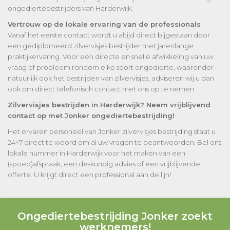
ongediertebestrijders van Harderwijk.
Vertrouw op de lokale ervaring van de professionals
Vanaf het eerste contact wordt u altijd direct bijgestaan door
een gediplomeerd zilvervisjes bestrijder met jarenlange
praktijkervaring. Voor een directe en snelle afwikkeling van uw
vraag of probleem rondom elke soort ongedierte, waaronder
natuurlijk ook het bestrijden van zilvervisjes, adviseren wij u dan
ook om direct telefonisch contact met ons op te nemen.
Zilvervisjes bestrijden in Harderwijk? Neem vrijblijvend
contact op met Jonker ongediertebestrijding!
Het ervaren personeel van Jonker zilvervisjes bestrijding staat u
24×7 direct te woord om al uw vragen te beantwoorden. Bel ons
lokale nummer in Harderwijk voor het maken van een
(spoed)afspraak, een deskundig advies of een vrijblijvende
offerte. U krijgt direct een professional aan de lijn!
Ongediertebestrijding Jonker zoekt
werknemers!