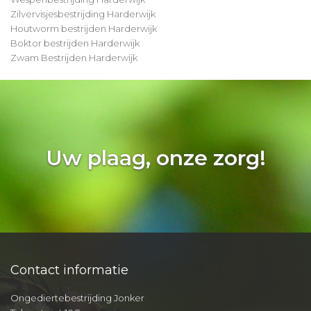
Zilvervisjesbestrijding Harderwijk
Houtworm bestrijden Harderwijk
Boktor bestrijden Harderwijk
Zwam Bestrijden Harderwijk
Uw plaag, onze zorg!
Contact informatie
Ongediertebestrijding Jonker