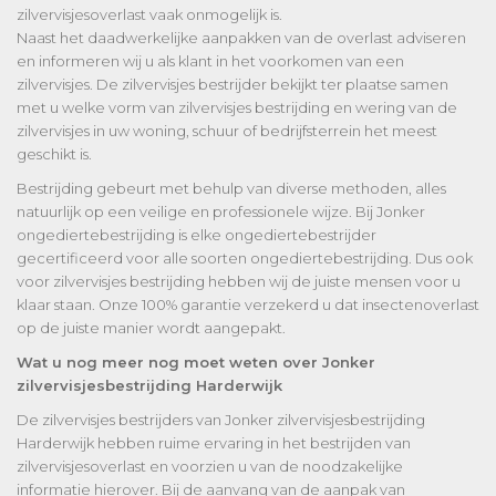
zilvervisjesoverlast vaak onmogelijk is.
Naast het daadwerkelijke aanpakken van de overlast adviseren
en informeren wij u als klant in het voorkomen van een
zilvervisjes. De zilvervisjes bestrijder bekijkt ter plaatse samen
met u welke vorm van zilvervisjes bestrijding en wering van de
zilvervisjes in uw woning, schuur of bedrijfsterrein het meest
geschikt is.
Bestrijding gebeurt met behulp van diverse methoden, alles
natuurlijk op een veilige en professionele wijze. Bij Jonker
ongediertebestrijding is elke ongediertebestrijder
gecertificeerd voor alle soorten ongediertebestrijding. Dus ook
voor zilvervisjes bestrijding hebben wij de juiste mensen voor u
klaar staan. Onze 100% garantie verzekerd u dat insectenoverlast
op de juiste manier wordt aangepakt.
Wat u nog meer nog moet weten over Jonker
zilvervisjesbestrijding Harderwijk
De zilvervisjes bestrijders van Jonker zilvervisjesbestrijding
Harderwijk hebben ruime ervaring in het bestrijden van
zilvervisjesoverlast en voorzien u van de noodzakelijke
informatie hierover. Bij de aanvang van de aanpak van