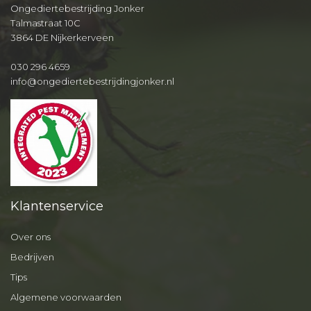
Ongediertebestrijding Jonker
Talmastraat 10C
3864 DE Nijkerkerveen
030 296 4659
info@ongediertebestrijdingjonker.nl
Klantenservice
Over ons
Bedrijven
Tips
Algemene voorwaarden