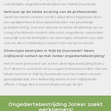
voordeligste ongediertebestrijders van Wijk bij Duurstede.
Vertrouw op de lokale ervaring van de professionals
Vanaf het eerste contact wordt u altijd direct bijgestaan door
een gediplomeerd zilvervisjes bestrijder met jarenlange
praktijkervaring. Voor een directe en snelle afwikkeling van uw
vraag of probleem rondom elke soort ongedierte, waaronder
natuurlijk ook het bestrijden van zilvervisjes, adviseren wij u dan
ook om direct telefonisch contact met ons op te nemen.
Zilvervisjes bestrijden in Wijk bij Duurstede? Neem
vrijblijvend contact op met Jonker ongediertebestrijding!
Het ervaren personeel van Jonker zilvervisjes bestrijding staat u
24×7 direct te woord om al uw vragen te beantwoorden. Bel ons
lokale nummer in Wijk bij Duurstede voor het maken van een
(spoed)afspraak, een deskundig advies of een vrijblijvende
offerte. U krijgt direct een professional aan de lijn!
Ongediertebestrijding Jonker zoekt
werknemers!