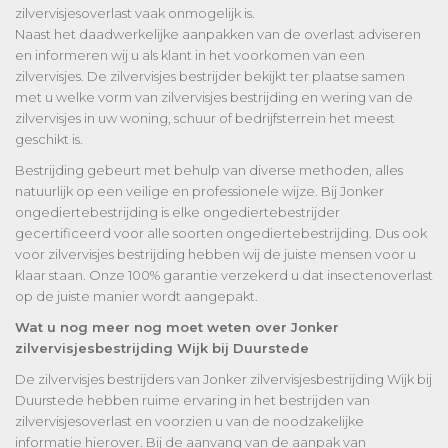
zilvervisjesoverlast vaak onmogelijk is.
Naast het daadwerkelijke aanpakken van de overlast adviseren
en informeren wij u als klant in het voorkomen van een
zilvervisjes. De zilvervisjes bestrijder bekijkt ter plaatse samen
met u welke vorm van zilvervisjes bestrijding en wering van de
zilvervisjes in uw woning, schuur of bedrijfsterrein het meest
geschikt is.
Bestrijding gebeurt met behulp van diverse methoden, alles
natuurlijk op een veilige en professionele wijze. Bij Jonker
ongediertebestrijding is elke ongediertebestrijder
gecertificeerd voor alle soorten ongediertebestrijding. Dus ook
voor zilvervisjes bestrijding hebben wij de juiste mensen voor u
klaar staan. Onze 100% garantie verzekerd u dat insectenoverlast
op de juiste manier wordt aangepakt.
Wat u nog meer nog moet weten over Jonker
zilvervisjesbestrijding Wijk bij Duurstede
De zilvervisjes bestrijders van Jonker zilvervisjesbestrijding Wijk bij
Duurstede hebben ruime ervaring in het bestrijden van
zilvervisjesoverlast en voorzien u van de noodzakelijke
informatie hierover. Bij de aanvang van de aanpak van