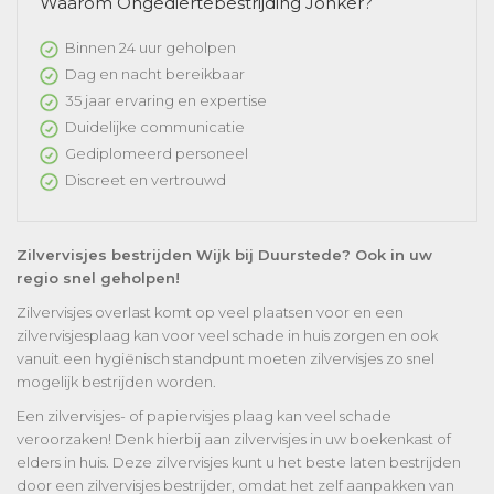
Waarom Ongediertebestrijding Jonker?
Binnen 24 uur geholpen
Dag en nacht bereikbaar
35 jaar ervaring en expertise
Duidelijke communicatie
Gediplomeerd personeel
Discreet en vertrouwd
Zilvervisjes bestrijden Wijk bij Duurstede? Ook in uw
regio snel geholpen!
Zilvervisjes overlast komt op veel plaatsen voor en een
zilvervisjesplaag kan voor veel schade in huis zorgen en ook
vanuit een hygiënisch standpunt moeten zilvervisjes zo snel
mogelijk bestrijden worden.
Een zilvervisjes- of papiervisjes plaag kan veel schade
veroorzaken! Denk hierbij aan zilvervisjes in uw boekenkast of
elders in huis. Deze zilvervisjes kunt u het beste laten bestrijden
door een zilvervisjes bestrijder, omdat het zelf aanpakken van