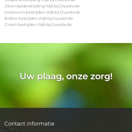
Zilvervisjesbestrijding Wijk bij Duurstede
Houtworm bestrijden Wijk bij Duurstede
Boktor bestrijden Wijk bij Duurstede
Zwam bestrijden Wijk bij Duurstede
Uw plaag, onze zorg!
Contact informatie