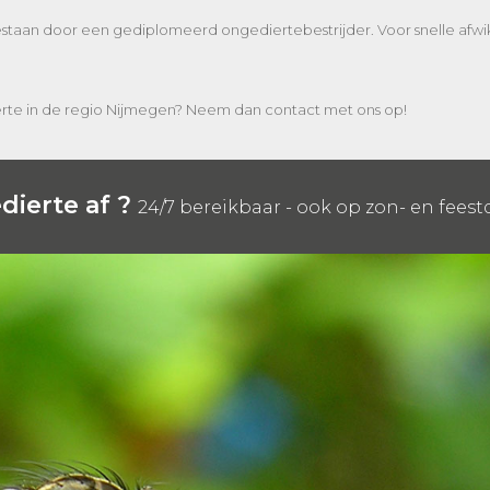
jgestaan door een gediplomeerd ongediertebestrijder. Voor snelle afw
ierte in de regio Nijmegen? Neem dan contact met ons op!
dierte af ?
24/7 bereikbaar - ook op zon- en fees