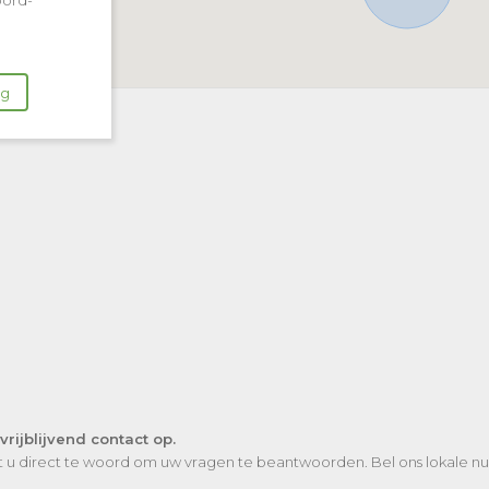
oord-
ng
ijblijvend contact op.
at u direct te woord om uw vragen te beantwoorden. Bel ons lokale 