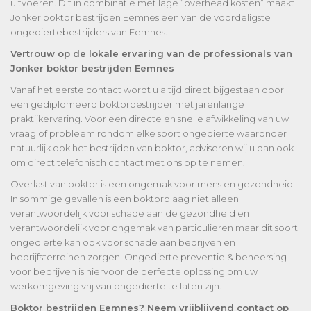
uitvoeren. Dit in combinatie met lage “overhead kosten” maakt
Jonker boktor bestrijden Eemnes een van de voordeligste
ongediertebestrijders van Eemnes.
Vertrouw op de lokale ervaring van de professionals van
Jonker boktor bestrijden Eemnes
Vanaf het eerste contact wordt u altijd direct bijgestaan door
een gediplomeerd boktorbestrijder met jarenlange
praktijkervaring. Voor een directe en snelle afwikkeling van uw
vraag of probleem rondom elke soort ongedierte waaronder
natuurlijk ook het bestrijden van boktor, adviseren wij u dan ook
om direct telefonisch contact met ons op te nemen.
Overlast van boktor is een ongemak voor mens en gezondheid.
In sommige gevallen is een boktorplaag niet alleen
verantwoordelijk voor schade aan de gezondheid en
verantwoordelijk voor ongemak van particulieren maar dit soort
ongedierte kan ook voor schade aan bedrijven en
bedrijfsterreinen zorgen. Ongedierte preventie & beheersing
voor bedrijven is hiervoor de perfecte oplossing om uw
werkomgeving vrij van ongedierte te laten zijn.
Boktor bestrijden Eemnes? Neem vrijblijvend contact op