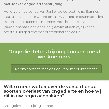
met Jonker ongediertebestrijding!
Het ervaren personeel van Jonker boktorbestrijding Eemnes
staat u 24×7 direct te woord om al uw vragen te beantwoorden.
Bel ons lokale nummer in Eemnes voor het maken van een
(spoed)afspraak, een deskundig advies of een vrijblijvende
offerte. U krijgt direct een professional aan de lijn!
Ongediertebestrijding Jonker zoekt
werknemers!
Neem contact met ons op voor meer informatie
Wilt u meer weten over de verschillende
soorten overlast van ongedierte en hoe wij
dit in uw regio aanpakken?
Knaagdierenbestrijding Eemnes