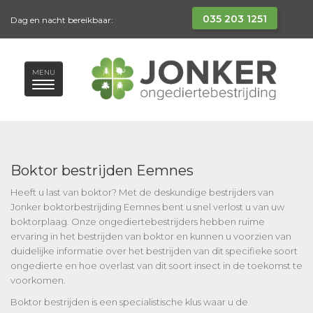
035 203 1251
Dag en nacht bereikbaar:
MENU
Boktor bestrijden Eemnes
Heeft u last van boktor? Met de deskundige bestrijders van
Jonker boktorbestrijding Eemnes bent u snel verlost u van uw
boktorplaag. Onze ongediertebestrijders hebben ruime
ervaring in het bestrijden van boktor en kunnen u voorzien van
duidelijke informatie over het bestrijden van dit specifieke soort
ongedierte en hoe overlast van dit soort insect in de toekomst te
voorkomen.
Boktor bestrijden is een specialistische klus waar u de