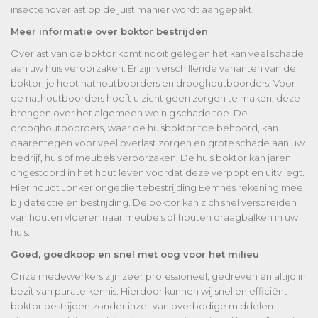
insectenoverlast op de juist manier wordt aangepakt.
Meer informatie over boktor bestrijden
Overlast van de boktor komt nooit gelegen het kan veel schade
aan uw huis veroorzaken. Er zijn verschillende varianten van de
boktor, je hebt nathoutboorders en drooghoutboorders. Voor
de nathoutboorders hoeft u zicht geen zorgen te maken, deze
brengen over het algemeen weinig schade toe. De
drooghoutboorders, waar de huisboktor toe behoord, kan
daarentegen voor veel overlast zorgen en grote schade aan uw
bedrijf, huis of meubels veroorzaken. De huis boktor kan jaren
ongestoord in het hout leven voordat deze verpopt en uitvliegt.
Hier houdt Jonker ongediertebestrijding Eemnes rekening mee
bij detectie en bestrijding. De boktor kan zich snel verspreiden
van houten vloeren naar meubels of houten draagbalken in uw
huis.
Goed, goedkoop en snel met oog voor het milieu
Onze medewerkers zijn zeer professioneel, gedreven en altijd in
bezit van parate kennis. Hierdoor kunnen wij snel en efficiënt
boktor bestrijden zonder inzet van overbodige middelen