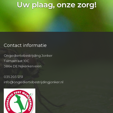
Uw plaag, onze zorg!
Contact informatie
Ongediertebestrijding Jonker
Talmastraat 10C
3864 DE Nijkerkerveen
035 203 1251
info@ongediertebestrijdingjonker.nl