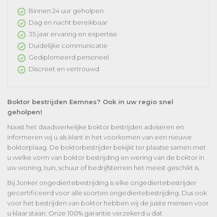
Binnen 24 uur geholpen
Dag en nacht bereikbaar
35 jaar ervaring en expertise
Duidelijke communicatie
Gediplomeerd personeel
Discreet en vertrouwd
Boktor bestrijden Eemnes? Ook in uw regio snel
geholpen!
Naast het daadwerkelijke boktor bestrijden adviseren en
informeren wij u als klant in het voorkomen van een nieuwe
boktorplaag. De boktorbestrijder bekijkt ter plaatse samen met
u welke vorm van boktor bestrijding en wering van de boktor in
uw woning, tuin, schuur of bedrijfsterrein het meest geschikt is.
Bij Jonker ongediertebestrijding is elke ongediertebestrijder
gecertificeerd voor alle soorten ongediertebestrijding. Dus ook
voor het bestrijden van boktor hebben wij de juiste mensen voor
u klaar staan. Onze 100% garantie verzekerd u dat