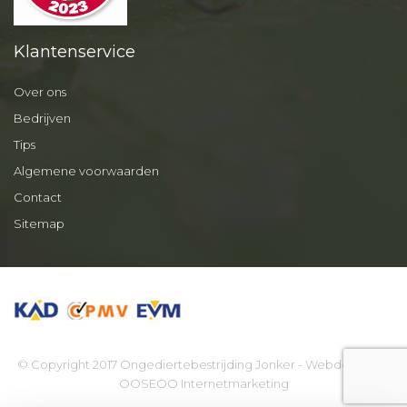
Klantenservice
Over ons
Bedrijven
Tips
Algemene voorwaarden
Contact
Sitemap
© Copyright 2017 Ongediertebestrijding Jonker - Webdesign by
OOSEOO Internetmarketing