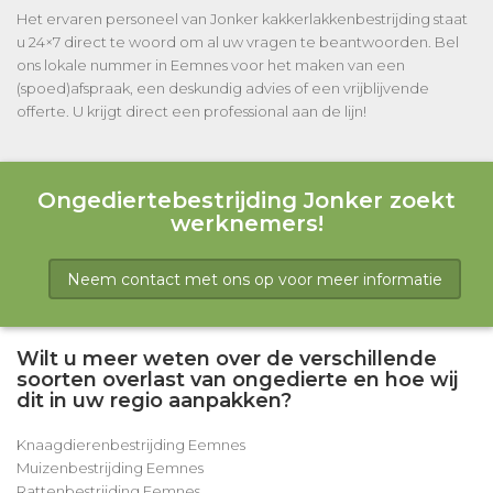
Het ervaren personeel van Jonker kakkerlakkenbestrijding staat
u 24×7 direct te woord om al uw vragen te beantwoorden. Bel
ons lokale nummer in Eemnes voor het maken van een
(spoed)afspraak, een deskundig advies of een vrijblijvende
offerte. U krijgt direct een professional aan de lijn!
Ongediertebestrijding Jonker zoekt
werknemers!
Neem contact met ons op voor meer informatie
Wilt u meer weten over de verschillende
soorten overlast van ongedierte en hoe wij
dit in uw regio aanpakken?
Knaagdierenbestrijding Eemnes
Muizenbestrijding Eemnes
Rattenbestrijding Eemnes