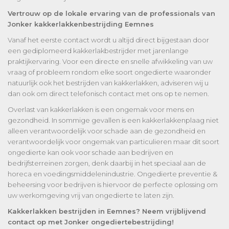
Vertrouw op de lokale ervaring van de professionals van
Jonker kakkerlakkenbestrijding Eemnes
Vanaf het eerste contact wordt u altijd direct bijgestaan door
een gediplomeerd kakkerlakbestrijder met jarenlange
praktijkervaring. Voor een directe en snelle afwikkeling van uw
vraag of probleem rondom elke soort ongedierte waaronder
natuurlijk ook het bestrijden van kakkerlakken, adviseren wij u
dan ook om direct telefonisch contact met ons op te nemen.
Overlast van kakkerlakken is een ongemak voor mens en
gezondheid. In sommige gevallen is een kakkerlakkenplaag niet
alleen verantwoordelijk voor schade aan de gezondheid en
verantwoordelijk voor ongemak van particulieren maar dit soort
ongedierte kan ook voor schade aan bedrijven en
bedrijfsterreinen zorgen, denk daarbij in het speciaal aan de
horeca en voedingsmiddelenindustrie. Ongedierte preventie &
beheersing voor bedrijven is hiervoor de perfecte oplossing om
uw werkomgeving vrij van ongedierte te laten zijn.
Kakkerlakken bestrijden in Eemnes? Neem vrijblijvend
contact op met Jonker ongediertebestrijding!