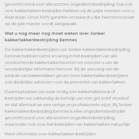
gecertificeerd voor alle soorten ongediertebestrijding. Dus ook
voor kakkerlakken bestrijden hebben wij de juiste mensen voor u
klaar staan. Onze 100% garantie verzekerd u dat insectenoverlast
op de juist manier wordt aangepakt.
Wat u nog meer nog moet weten over Jonker
kakkerlakkenbestrijding Eemnes
De kakkerlakkenbestrijders van Jonker kakkerlakkenbestrijding
Eemnes hebben ruime ervaring in het bestrijden van alle
voorkomende kakkerlakkensoorten en voorziet u van de
noodzakelijke informatie hierover. Bij de aanvang van de
aanpak van kakkerlakken geven onze kakkerlakkenbestrijders
ook duidelijke adviezen voor de preventie van kakkerlakken.
Daarna plaatsen we waar nodig een kakkerlakkenval of
bestrijden we vakkundig de behulp van met gel en/of vloeistof
en dat allemaal op een veilige en professionele wijze. Bij Jonker
kakkerlakkenbestrijding Eemnes is elke ongediertebestrijder
gecertificeerd voor alle soorten ongediertebestrijding,
waaronder ook voor het bestrijden van kakkerlakken natuurlijk!
Meer informatie over kakkerlakken bestrijden