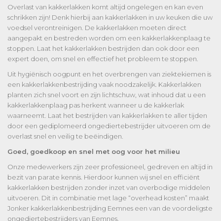
Overlast van kakkerlakken komt altijd ongelegen en kan even
schrikken zijn! Denk hierbij aan kakkerlakken in uw keuken die uw
voedsel verontreinigen. De kakkerlakken moeten direct
aangepakt en bestreden worden om een kakkerlakkenplaag te
stoppen. Laat het kakkerlakken bestrijden dan ook door een
expert doen, om snel en effectief het probleem te stoppen.
Uit hygiënisch oogpunt en het overbrengen van ziektekiemen is
een kakkerlakkenbestrijding vaak noodzakelijk. Kakkerlakken
planten zich snel voort en zijn lichtschuw, wat inhoud dat u een
kakkerlakkenplaag pas herkent wanneer u de kakkerlak
waarneemt. Laat het bestrijden van kakkerlakken te aller tijden
door een gediplomeerd ongediertebestrijder uitvoeren om de
overlast snel en veilig te beëindigen.
Goed, goedkoop en snel met oog voor het milieu
Onze medewerkers zijn zeer professioneel, gedreven en altijd in
bezit van parate kennis. Hierdoor kunnen wij snel en efficiënt
kakkerlakken bestrijden zonder inzet van overbodige middelen
uitvoeren. Dit in combinatie met lage “overhead kosten” maakt
Jonker kakkerlakkenbestrijding Eemnes een van de voordeligste
ongediertebestrijders van Eemnes.