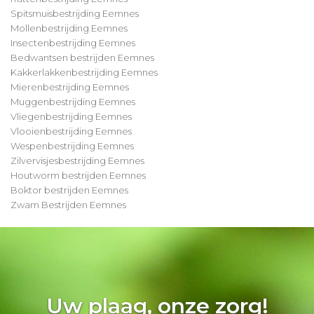
Spitsmuisbestrijding Eemnes
Mollenbestrijding Eemnes
Insectenbestrijding Eemnes
Bedwantsen bestrijden Eemnes
Kakkerlakkenbestrijding Eemnes
Mierenbestrijding Eemnes
Muggenbestrijding Eemnes
Vliegenbestrijding Eemnes
Vlooienbestrijding Eemnes
Wespenbestrijding Eemnes
Zilvervisjesbestrijding Eemnes
Houtworm bestrijden Eemnes
Boktor bestrijden Eemnes
Zwam Bestrijden Eemnes
Uw plaag, onze zorg!