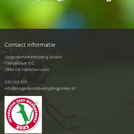
Contact informatie
Ongediertebestrijding Jonker
Talmastraat 10C
3864 DE Nijkerkerveen
035 203 1251
info@ongediertebestrijdingjonker.nl